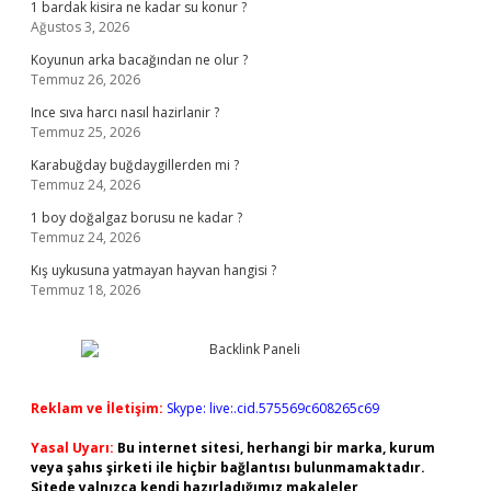
1 bardak kisira ne kadar su konur ?
Ağustos 3, 2026
Koyunun arka bacağından ne olur ?
Temmuz 26, 2026
Ince sıva harcı nasıl hazirlanir ?
Temmuz 25, 2026
Karabuğday buğdaygillerden mi ?
Temmuz 24, 2026
1 boy doğalgaz borusu ne kadar ?
Temmuz 24, 2026
Kış uykusuna yatmayan hayvan hangisi ?
Temmuz 18, 2026
Reklam ve İletişim:
Skype: live:.cid.575569c608265c69
Yasal Uyarı:
Bu internet sitesi, herhangi bir marka, kurum
veya şahıs şirketi ile hiçbir bağlantısı bulunmamaktadır.
Sitede yalnızca kendi hazırladığımız makaleler