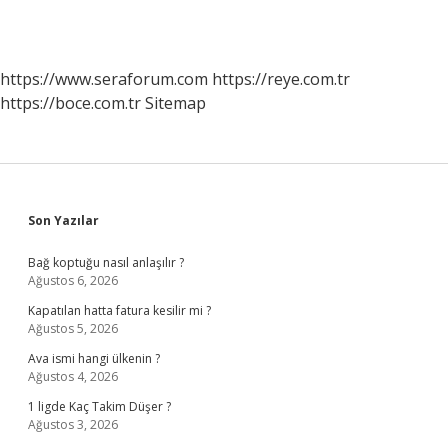
https://www.seraforum.com
https://reye.com.tr
https://boce.com.tr
Sitemap
Sidebar
Son Yazılar
Bağ koptuğu nasıl anlaşılır ?
Ağustos 6, 2026
Kapatılan hatta fatura kesilir mi ?
Ağustos 5, 2026
Ava ismi hangi ülkenin ?
Ağustos 4, 2026
1 ligde Kaç Takim Düşer ?
Ağustos 3, 2026