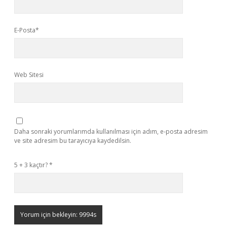
E-Posta*
Web Sitesi
Daha sonraki yorumlarımda kullanılması için adım, e-posta adresim
ve site adresim bu tarayıcıya kaydedilsin.
5 + 3 kaçtır?
*