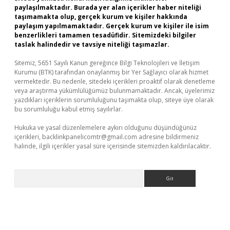
paylaşılmaktadır. Burada yer alan içerikler haber niteliği
taşımamakta olup, gerçek kurum ve kişiler hakkında
paylaşım yapılmamaktadır. Gerçek kurum ve kişiler ile isim
benzerlikleri tamamen tesadüfidir. Sitemizdeki bilgiler
taslak halindedir ve tavsiye niteliği taşımazlar.
Sitemiz, 5651 Sayılı Kanun gereğince Bilgi Teknolojileri ve İletişim
Kurumu (BTK) tarafından onaylanmış bir Yer Sağlayıcı olarak hizmet
vermektedir. Bu nedenle, sitedeki içerikleri proaktif olarak denetleme
veya araştırma yükümlülüğümüz bulunmamaktadır. Ancak, üyelerimiz
yazdıkları içeriklerin sorumluluğunu taşımakta olup, siteye üye olarak
bu sorumluluğu kabul etmiş sayılırlar.
Hukuka ve yasal düzenlemelere aykırı olduğunu düşündüğünüz
içerikleri,
backlinkpanelicomtr@gmail.com
adresine bildirmeniz
halinde, ilgili içerikler yasal süre içerisinde sitemizden kaldırılacaktır.
Arama