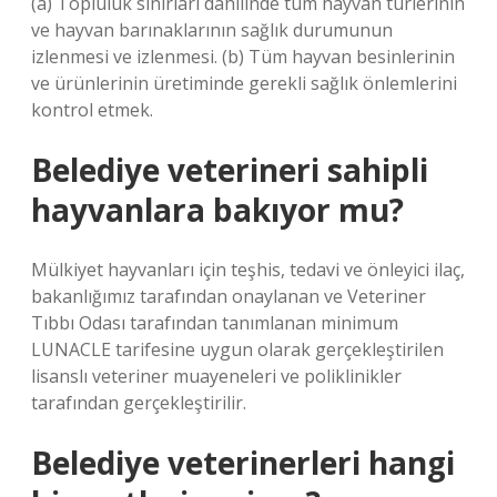
(a) Topluluk sınırları dahilinde tüm hayvan türlerinin
ve hayvan barınaklarının sağlık durumunun
izlenmesi ve izlenmesi. (b) Tüm hayvan besinlerinin
ve ürünlerinin üretiminde gerekli sağlık önlemlerini
kontrol etmek.
Belediye veterineri sahipli
hayvanlara bakıyor mu?
Mülkiyet hayvanları için teşhis, tedavi ve önleyici ilaç,
bakanlığımız tarafından onaylanan ve Veteriner
Tıbbı Odası tarafından tanımlanan minimum
LUNACLE tarifesine uygun olarak gerçekleştirilen
lisanslı veteriner muayeneleri ve poliklinikler
tarafından gerçekleştirilir.
Belediye veterinerleri hangi