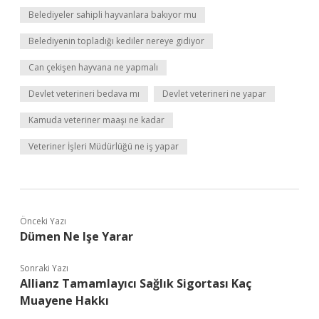
Belediyeler sahipli hayvanlara bakıyor mu
Belediyenin topladığı kediler nereye gidiyor
Can çekişen hayvana ne yapmalı
Devlet veterineri bedava mı
Devlet veterineri ne yapar
Kamuda veteriner maaşı ne kadar
Veteriner İşleri Müdürlüğü ne iş yapar
Önceki Yazı
Dümen Ne Işe Yarar
Sonraki Yazı
Allianz Tamamlayıcı Sağlık Sigortası Kaç
Muayene Hakkı