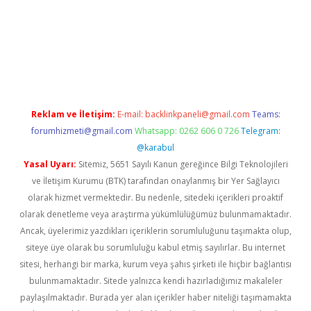
aguncel.com/
Reklam ve İletişim:
E-mail:
backlinkpaneli@gmail.com
Teams:
forumhizmeti@gmail.com
Whatsapp: 0262 606 0 726
Telegram:
@karabul
Yasal Uyarı:
Sitemiz, 5651 Sayılı Kanun gereğince Bilgi Teknolojileri
ve İletişim Kurumu (BTK) tarafından onaylanmış bir Yer Sağlayıcı
olarak hizmet vermektedir. Bu nedenle, sitedeki içerikleri proaktif
olarak denetleme veya araştırma yükümlülüğümüz bulunmamaktadır.
Ancak, üyelerimiz yazdıkları içeriklerin sorumluluğunu taşımakta olup,
siteye üye olarak bu sorumluluğu kabul etmiş sayılırlar. Bu internet
sitesi, herhangi bir marka, kurum veya şahıs şirketi ile hiçbir bağlantısı
bulunmamaktadır. Sitede yalnızca kendi hazırladığımız makaleler
paylaşılmaktadır. Burada yer alan içerikler haber niteliği taşımamakta