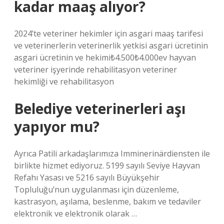
kadar maaş alıyor?
2024’te veteriner hekimler için asgari maaş tarifesi
ve veterinerlerin veterinerlik yetkisi asgari ücretinin
asgari ücretinin ve hekimi₺4.500₺4.000ev hayvan
veteriner işyerinde rehabilitasyon veteriner
hekimliği ve rehabilitasyon
Belediye veterinerleri aşı
yapıyor mu?
Ayrıca Patili arkadaşlarımıza Imminerinärdiensten ile
birlikte hizmet ediyoruz. 5199 sayılı Seviye Hayvan
Refahı Yasası ve 5216 sayılı Büyükşehir
Topluluğu’nun uygulanması için düzenleme,
kastrasyon, aşılama, beslenme, bakım ve tedaviler
elektronik ve elektronik olarak …