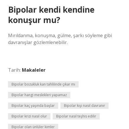
Bipolar kendi kendine
konuşur mu?
Mırıldanma, konuşma, gülme, şarkı söyleme gibi
davranışlar gözlemlenebilir.
Tarih:
Makaleler
Bipolar bozukluk kan tahlilinde çıkar mı
Bipolar hangi meslekleri yapamaz
Bipolar kaç yaşında başlar
Bipolar kişi nasıl davranır
Bipolar krizi nasıl olur
Bipolar nasıl teşhis edilir
Bipolar olan ünlüler kimler