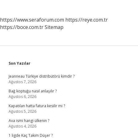
https://www.seraforum.com
https://reye.com.tr
https://boce.com.tr
Sitemap
Sidebar
Son Yazılar
Jeanneau Türkiye distribütörü kimdir ?
Ağustos 7, 2026
Bağ koptuğu nasıl anlaşılır ?
Ağustos 6, 2026
Kapatılan hatta fatura kesilir mi ?
Ağustos 5, 2026
Ava ismi hangi ülkenin ?
Ağustos 4, 2026
1 ligde Kaç Takim Düşer ?