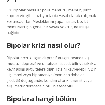
C9: Bipolar hastalar polis memuru, memur, pilot,
kaptan vb. gibi pozisyonlarda yasal olarak çalışmak
zorundadırlar. Mesleklerini yapamazlar. Devlet
memurları için genel bir yasak yoktur, belirli işe
bağlıdır.
Bipolar krizi nasıl olur?
Bipolar bozukluğun depresif atağı sırasında kişi
mutsuz, depresif ve umutsuz hissedebilir ve sıklıkla
keyif aldığı aktivitelere olan ilgisini kaybedebilir. Bir
kişi mani veya hipomaniye (maniden daha az
şiddetli) düştüğünde, kendini öforik, enerjik veya
alışılmadık derecede sinirli hissedebilir.
Bipolara hangi bölüm