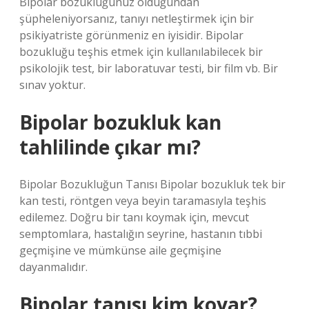
Bipolar bozukluğunuz olduğundan
şüpheleniyorsanız, tanıyı netleştirmek için bir
psikiyatriste görünmeniz en iyisidir. Bipolar
bozukluğu teşhis etmek için kullanılabilecek bir
psikolojik test, bir laboratuvar testi, bir film vb. Bir
sınav yoktur.
Bipolar bozukluk kan
tahlilinde çıkar mı?
Bipolar Bozukluğun Tanısı Bipolar bozukluk tek bir
kan testi, röntgen veya beyin taramasıyla teşhis
edilemez. Doğru bir tanı koymak için, mevcut
semptomlara, hastalığın seyrine, hastanın tıbbi
geçmişine ve mümkünse aile geçmişine
dayanmalıdır.
Bipolar tanısı kim koyar?