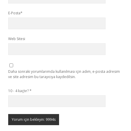
E-Posta*
Web Sitesi
Daha sonraki yorumlarımda kullanılması için adım, e-posta adresim
ve site adresim bu tarayıcıya kaydedilsin.
10 - 4 kaçtır?
*