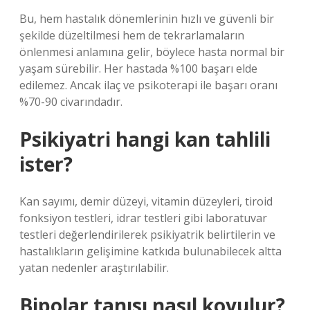
Bu, hem hastalık dönemlerinin hızlı ve güvenli bir
şekilde düzeltilmesi hem de tekrarlamaların
önlenmesi anlamına gelir, böylece hasta normal bir
yaşam sürebilir. Her hastada %100 başarı elde
edilemez. Ancak ilaç ve psikoterapi ile başarı oranı
%70-90 civarındadır.
Psikiyatri hangi kan tahlili
ister?
Kan sayımı, demir düzeyi, vitamin düzeyleri, tiroid
fonksiyon testleri, idrar testleri gibi laboratuvar
testleri değerlendirilerek psikiyatrik belirtilerin ve
hastalıkların gelişimine katkıda bulunabilecek altta
yatan nedenler araştırılabilir.
Bipolar tanısı nasıl koyulur?