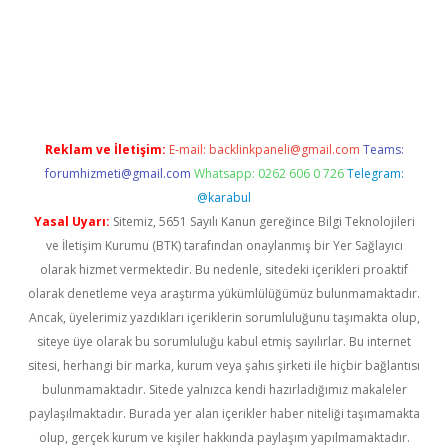
laguncel.com/
Reklam ve İletişim:
E-mail:
backlinkpaneli@gmail.com
Teams:
forumhizmeti@gmail.com
Whatsapp: 0262 606 0 726
Telegram:
@karabul
Yasal Uyarı:
Sitemiz, 5651 Sayılı Kanun gereğince Bilgi Teknolojileri
ve İletişim Kurumu (BTK) tarafından onaylanmış bir Yer Sağlayıcı
olarak hizmet vermektedir. Bu nedenle, sitedeki içerikleri proaktif
olarak denetleme veya araştırma yükümlülüğümüz bulunmamaktadır.
Ancak, üyelerimiz yazdıkları içeriklerin sorumluluğunu taşımakta olup,
siteye üye olarak bu sorumluluğu kabul etmiş sayılırlar. Bu internet
sitesi, herhangi bir marka, kurum veya şahıs şirketi ile hiçbir bağlantısı
bulunmamaktadır. Sitede yalnızca kendi hazırladığımız makaleler
paylaşılmaktadır. Burada yer alan içerikler haber niteliği taşımamakta
olup, gerçek kurum ve kişiler hakkında paylaşım yapılmamaktadır.