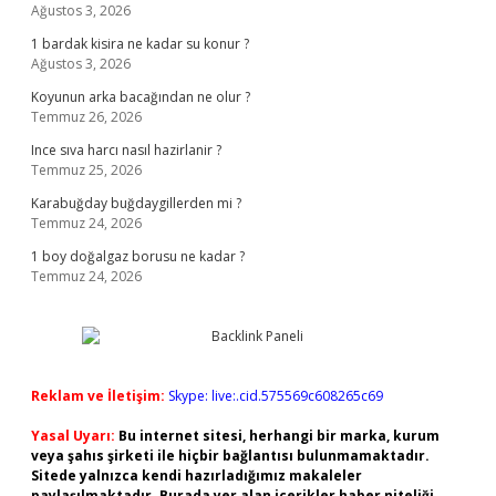
Ağustos 3, 2026
1 bardak kisira ne kadar su konur ?
Ağustos 3, 2026
Koyunun arka bacağından ne olur ?
Temmuz 26, 2026
Ince sıva harcı nasıl hazirlanir ?
Temmuz 25, 2026
Karabuğday buğdaygillerden mi ?
Temmuz 24, 2026
1 boy doğalgaz borusu ne kadar ?
Temmuz 24, 2026
Reklam ve İletişim:
Skype: live:.cid.575569c608265c69
Yasal Uyarı:
Bu internet sitesi, herhangi bir marka, kurum
veya şahıs şirketi ile hiçbir bağlantısı bulunmamaktadır.
Sitede yalnızca kendi hazırladığımız makaleler
paylaşılmaktadır. Burada yer alan içerikler haber niteliği