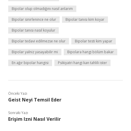
Bipolar olup olmadığını nasıl anlarım
Bipolar sinirlenince ne olur
Bipolar tanısı kim koyar
Bipolar tanısı nasıl koyulur
Bipolar tedavi edilmezse ne olur
Bipolar testi kim yapar
Bipolar yalniz yasayabilir mi
Bipolara hangi bölüm bakar
En ağır bipolar hangisi
Psikiyatri hangi kan tahlili ister
Önceki Yazı
Geist Neyi Temsil Eder
Sonraki Yazı
Erişim Izni Nasıl Verilir