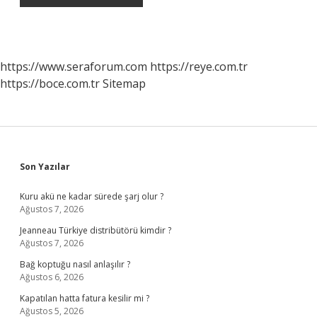
https://www.seraforum.com
https://reye.com.tr
https://boce.com.tr
Sitemap
Sidebar
Son Yazılar
Kuru akü ne kadar sürede şarj olur ?
Ağustos 7, 2026
Jeanneau Türkiye distribütörü kimdir ?
Ağustos 7, 2026
Bağ koptuğu nasıl anlaşılır ?
Ağustos 6, 2026
Kapatılan hatta fatura kesilir mi ?
Ağustos 5, 2026