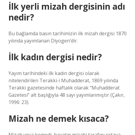
İlk yerli mizah dergisinin adı
nedir?
Bu bağlamda basın tarihimizin ilk mizah dergisi 1870
yılında yayımlanan Diyogen’dir.
İlk kadın dergisi nedir?
Yayım tarihindeki ilk kadın dergisi olarak
nitelendirilen Terakki-i Muhadderat, 1869 yılında
Terakki gazetesinde haftalık olarak “Muhadderat
Gazetesi” alt başlığıyla 48 sayı yayımlanmıştır (Çakır,
1996: 23).
Mizah ne demek kısaca?
Mizah veya komedi, hayatın mizahi tarafını ortaya