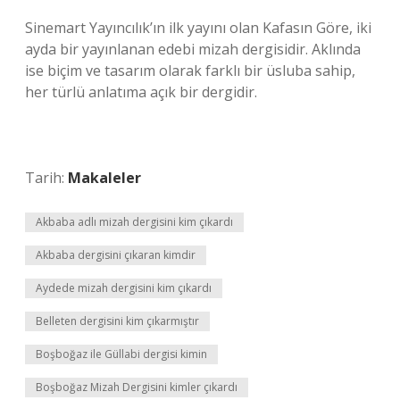
Sinemart Yayıncılık’ın ilk yayını olan Kafasın Göre, iki
ayda bir yayınlanan edebi mizah dergisidir. Aklında
ise biçim ve tasarım olarak farklı bir üsluba sahip,
her türlü anlatıma açık bir dergidir.
Tarih:
Makaleler
Akbaba adlı mizah dergisini kim çıkardı
Akbaba dergisini çıkaran kimdir
Aydede mizah dergisini kim çıkardı
Belleten dergisini kim çıkarmıştır
Boşboğaz ile Güllabi dergisi kimin
Boşboğaz Mizah Dergisini kimler çıkardı