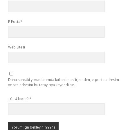
E-Posta*
Web Sitesi
Daha sonraki yorumlarımda kullanılması için adım, e-posta adresim
ve site adresim bu tarayıcıya kaydedilsin.
10 - 4 kaçtır?
*