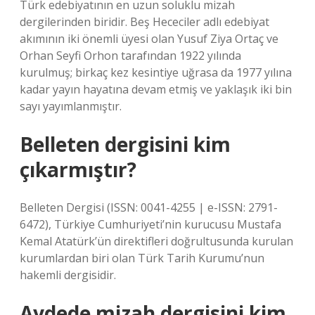
Türk edebiyatının en uzun soluklu mizah
dergilerinden biridir. Beş Hececiler adlı edebiyat
akımının iki önemli üyesi olan Yusuf Ziya Ortaç ve
Orhan Seyfi Orhon tarafından 1922 yılında
kurulmuş; birkaç kez kesintiye uğrasa da 1977 yılına
kadar yayın hayatına devam etmiş ve yaklaşık iki bin
sayı yayımlanmıştır.
Belleten dergisini kim
çıkarmıştır?
Belleten Dergisi (ISSN: 0041-4255 | e-ISSN: 2791-
6472), Türkiye Cumhuriyeti’nin kurucusu Mustafa
Kemal Atatürk’ün direktifleri doğrultusunda kurulan
kurumlardan biri olan Türk Tarih Kurumu’nun
hakemli dergisidir.
Aydede mizah dergisini kim