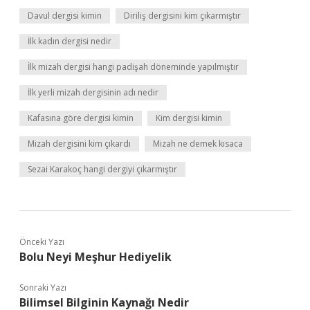
Davul dergisi kimin
Diriliş dergisini kim çıkarmıştır
İlk kadın dergisi nedir
İlk mizah dergisi hangi padişah döneminde yapılmıştır
İlk yerli mizah dergisinin adı nedir
Kafasına göre dergisi kimin
Kim dergisi kimin
Mizah dergisini kim çıkardı
Mizah ne demek kısaca
Sezai Karakoç hangi dergiyi çıkarmıştır
Önceki Yazı
Bolu Neyi Meşhur Hediyelik
Sonraki Yazı
Bilimsel Bilginin Kaynağı Nedir