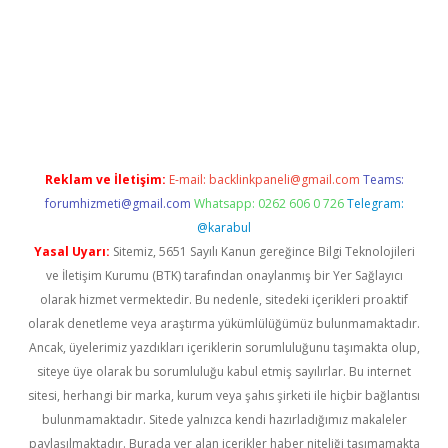
llaguncel.com/
Reklam ve İletişim:
E-mail:
backlinkpaneli@gmail.com
Teams:
forumhizmeti@gmail.com
Whatsapp: 0262 606 0 726
Telegram:
@karabul
Yasal Uyarı:
Sitemiz, 5651 Sayılı Kanun gereğince Bilgi Teknolojileri
ve İletişim Kurumu (BTK) tarafından onaylanmış bir Yer Sağlayıcı
olarak hizmet vermektedir. Bu nedenle, sitedeki içerikleri proaktif
olarak denetleme veya araştırma yükümlülüğümüz bulunmamaktadır.
Ancak, üyelerimiz yazdıkları içeriklerin sorumluluğunu taşımakta olup,
siteye üye olarak bu sorumluluğu kabul etmiş sayılırlar. Bu internet
sitesi, herhangi bir marka, kurum veya şahıs şirketi ile hiçbir bağlantısı
bulunmamaktadır. Sitede yalnızca kendi hazırladığımız makaleler
paylaşılmaktadır. Burada yer alan içerikler haber niteliği taşımamakta