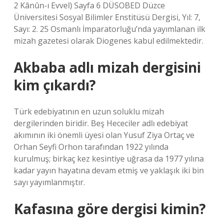
2 Kânûn-ı Evvel) Sayfa 6 DÜSOBED Düzce
Üniversitesi Sosyal Bilimler Enstitüsü Dergisi, Yıl: 7,
Sayı: 2. 25 Osmanlı İmparatorluğu’nda yayımlanan ilk
mizah gazetesi olarak Diogenes kabul edilmektedir.
Akbaba adlı mizah dergisini
kim çıkardı?
Türk edebiyatının en uzun soluklu mizah
dergilerinden biridir. Beş Hececiler adlı edebiyat
akımının iki önemli üyesi olan Yusuf Ziya Ortaç ve
Orhan Seyfi Orhon tarafından 1922 yılında
kurulmuş; birkaç kez kesintiye uğrasa da 1977 yılına
kadar yayın hayatına devam etmiş ve yaklaşık iki bin
sayı yayımlanmıştır.
Kafasına göre dergisi kimin?