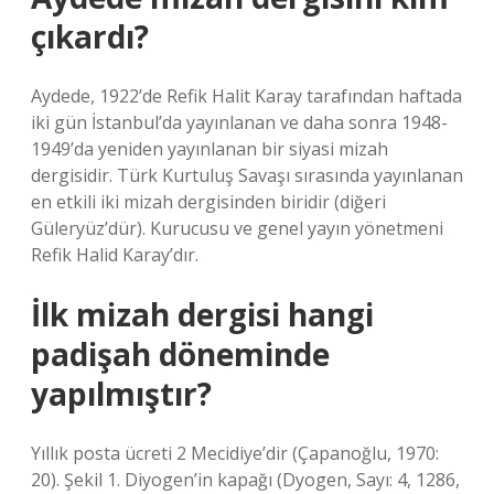
çıkardı?
Aydede, 1922’de Refik Halit Karay tarafından haftada
iki gün İstanbul’da yayınlanan ve daha sonra 1948-
1949’da yeniden yayınlanan bir siyasi mizah
dergisidir. Türk Kurtuluş Savaşı sırasında yayınlanan
en etkili iki mizah dergisinden biridir (diğeri
Güleryüz’dür). Kurucusu ve genel yayın yönetmeni
Refik Halid Karay’dır.
İlk mizah dergisi hangi
padişah döneminde
yapılmıştır?
Yıllık posta ücreti 2 Mecidiye’dir (Çapanoğlu, 1970:
20). Şekil 1. Diyogen’in kapağı (Dyogen, Sayı: 4, 1286,