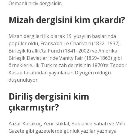
Osmanlı hiciv dergisidir.
Mizah dergisini kim çıkardı?
Mizah dergileri ilk olarak 19. yüzyılın başlarında
popüler oldu, Fransa’da Le Charivari (1832–1937),
Birleşik Krallık’ta Punch (1841–2002) ve Amerika
Birleşik Devletleri’nde Vanity Fair (1859–1863) gibi
örneklerle. İlk Türk mizah dergisinin 1870’te Teodor
Kasap tarafından yayınlanan Diyogen olduğu
düşünülüyor.
Diriliş dergisini kim
çıkarmıştır?
Yazar Karakoç, Yeni İstiklal, Babıalide Sabah ve Milli
Gazete gibi gazetelerde günlük yazılar yazmaya