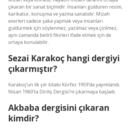
çıkaran bir sanat biçimidir. İnsanları güldüren resim,
karikatür, konuşma ve yazma sanatıdır. Mizah
eserleri sadece şaka yapmak veya insanları
güldürmek için söylenmez, yazılmaz veya çizilmez,
aynı zamanda belirli fikirleri ifade etmek için de
ortaya konulabilir.
Sezai Karakoç hangi dergiyi
çıkarmıştır?
Karakoç’un ilk şiir kitabı Körfez 1959’da yayımlandı.
Nisan 1960’ta Diriliş Dergisi’ni çıkarmaya başladı.
Akbaba dergisini çıkaran
kimdir?