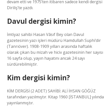
devam etti ve 1975’ten itibaren sadece kendi dergisi
Diriliş’te yazdı.
Davul dergisi kimin?
İmtiyaz sahibi Hasan Vâsıf Bey olan Davul
gazetesinin yazı işleri müdürü Hamdullah Suphi’dir
(Tanrıöver). 1908-1909 yılları arasında haftalık
olarak çıkan bu mizah ve hiciv gazetesinin her sayısı
16 sayfa olup, yayın hayatını ancak 24 sayı
sürdürebilmiştir.
Kim dergisi kimin?
KİM DERGİSİ (2 ADET) SAHİBİ: ALİ İHSAN GÖĞÜZ
tarafından yazılmıştır. Kitap 1960 [İSTANBUL] yılında
yayınlanmıştır.