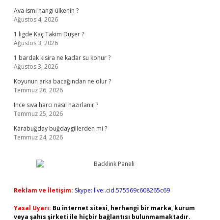
Ava ismi hangi ülkenin ?
Ağustos 4, 2026
1 ligde Kaç Takim Düşer ?
Ağustos 3, 2026
1 bardak kisira ne kadar su konur ?
Ağustos 3, 2026
Koyunun arka bacağından ne olur ?
Temmuz 26, 2026
Ince sıva harcı nasıl hazirlanir ?
Temmuz 25, 2026
Karabuğday buğdaygillerden mi ?
Temmuz 24, 2026
Reklam ve İletişim:
Skype: live:.cid.575569c608265c69
Yasal Uyarı:
Bu internet sitesi, herhangi bir marka, kurum
veya şahıs şirketi ile hiçbir bağlantısı bulunmamaktadır.