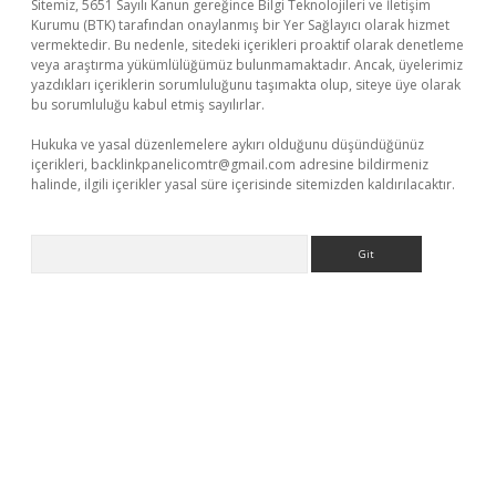
Sitemiz, 5651 Sayılı Kanun gereğince Bilgi Teknolojileri ve İletişim
Kurumu (BTK) tarafından onaylanmış bir Yer Sağlayıcı olarak hizmet
vermektedir. Bu nedenle, sitedeki içerikleri proaktif olarak denetleme
veya araştırma yükümlülüğümüz bulunmamaktadır. Ancak, üyelerimiz
yazdıkları içeriklerin sorumluluğunu taşımakta olup, siteye üye olarak
bu sorumluluğu kabul etmiş sayılırlar.
Hukuka ve yasal düzenlemelere aykırı olduğunu düşündüğünüz
içerikleri,
backlinkpanelicomtr@gmail.com
adresine bildirmeniz
halinde, ilgili içerikler yasal süre içerisinde sitemizden kaldırılacaktır.
Arama
laguncel.com/