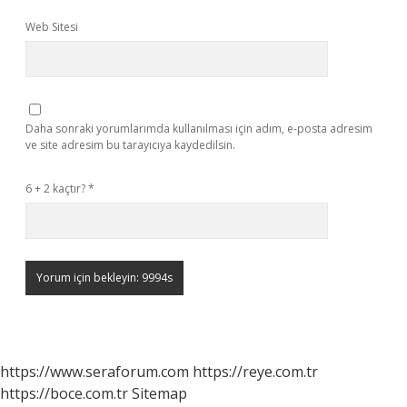
Web Sitesi
Daha sonraki yorumlarımda kullanılması için adım, e-posta adresim
ve site adresim bu tarayıcıya kaydedilsin.
6 + 2 kaçtır?
*
https://www.seraforum.com
https://reye.com.tr
https://boce.com.tr
Sitemap