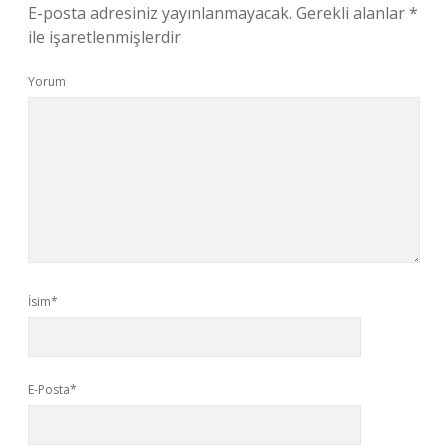
E-posta adresiniz yayınlanmayacak.
Gerekli alanlar
*
ile işaretlenmişlerdir
Yorum
İsim*
E-Posta*