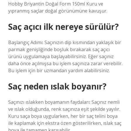
Hobby Briyantin Doğal Form 150ml Kuru ve
yıpranmış saçlar doğal görünümüne kavuşur.
Saç açıcı ilk nereye sürülür?
Başlangıç ​​Adımı: Saçınızın dip kısmından yaklaşık bir
parmak genişliğinde boşluk bırakarak saç açıcı
ürünü uygulamaya başlayabilirsiniz. Eğer saçınız
daha önce açılmışsa bu işlem saçınıza zarar verebilir.
Bu işlem için bir uzmandan yardım alabilirsiniz.
Saç neden ıslak boyanır?
Saçınızı ıslakken boyamanın faydaları: Saçınız nemli
ve ıslak olduğunda, renk saçınıza eşit şekilde yayılır.
Kuru saça boya uygularken, her bir saç telini boya
ile kaplamak için ekstra özen gösterilirken, ıslak saç
boya ile tamamen karışabilir.