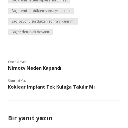
Saç kremi neden diplere sürülmez
Saç kremi sürdükten sonra yıkanır mı
Saç losyonu sürdükten sonra yıkanır mı
Saç neden ıslak boyanır
Önceki Yazı
Nimotv Neden Kapandı
Sonraki Yazı
Koklear Implant Tek Kulağa Takılır Mı
Bir yanıt yazın