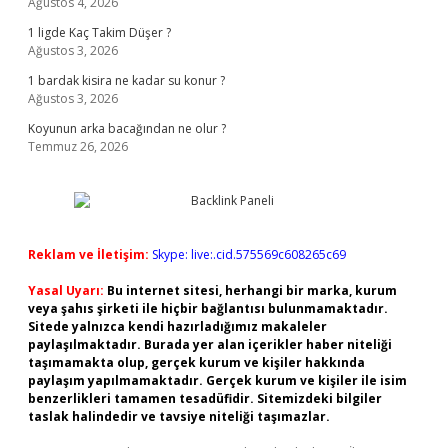
Ağustos 4, 2026
1 ligde Kaç Takim Düşer ?
Ağustos 3, 2026
1 bardak kisira ne kadar su konur ?
Ağustos 3, 2026
Koyunun arka bacağından ne olur ?
Temmuz 26, 2026
Reklam ve İletişim:
Skype: live:.cid.575569c608265c69
Yasal Uyarı:
Bu internet sitesi, herhangi bir marka, kurum
veya şahıs şirketi ile hiçbir bağlantısı bulunmamaktadır.
Sitede yalnızca kendi hazırladığımız makaleler
paylaşılmaktadır. Burada yer alan içerikler haber niteliği
taşımamakta olup, gerçek kurum ve kişiler hakkında
paylaşım yapılmamaktadır. Gerçek kurum ve kişiler ile isim
benzerlikleri tamamen tesadüfidir. Sitemizdeki bilgiler
taslak halindedir ve tavsiye niteliği taşımazlar.