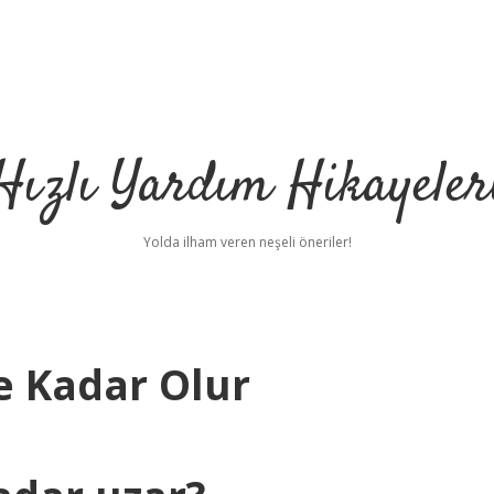
Hızlı Yardım Hikayeler
Yolda ilham veren neşeli öneriler!
e Kadar Olur