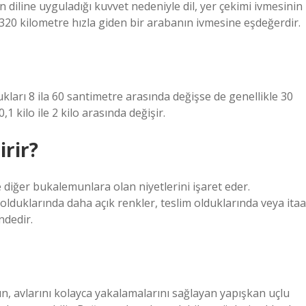
diline uyguladığı kuvvet nedeniyle dil, yer çekimi ivmesinin
 9320 kilometre hızla giden bir arabanın ivmesine eşdeğerdir.
ları 8 ila 60 santimetre arasında değişse de genellikle 30
,1 kilo ile 2 kilo arasında değişir.
rir?
iğer bukalemunlara olan niyetlerini işaret eder.
lduklarında daha açık renkler, teslim olduklarında veya itaa
ndedir.
n, avlarını kolayca yakalamalarını sağlayan yapışkan uçlu