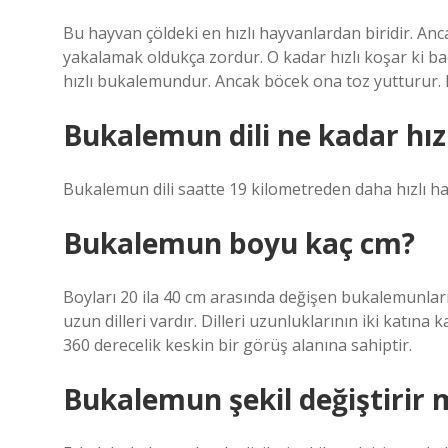
Bu hayvan çöldeki en hızlı hayvanlardan biridir. A
yakalamak oldukça zordur. O kadar hızlı koşar ki b
hızlı bukalemundur. Ancak böcek ona toz yutturur.
Bukalemun dili ne kadar hızl
Bukalemun dili saatte 19 kilometreden daha hızlı ha
Bukalemun boyu kaç cm?
Boyları 20 ila 40 cm arasında değişen bukalemunları
uzun dilleri vardır. Dilleri uzunluklarının iki katına
360 derecelik keskin bir görüş alanına sahiptir.
Bukalemun şekil değiştirir 