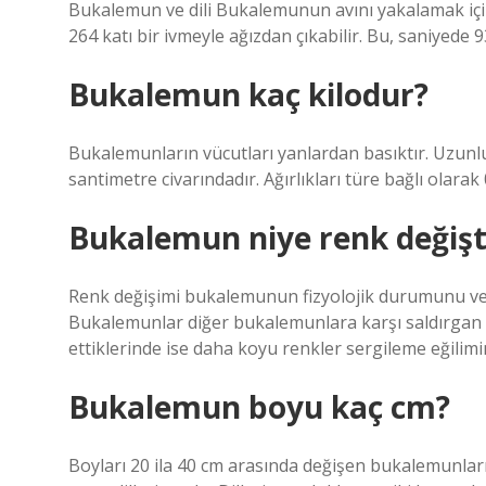
Bukalemun ve dili Bukalemunun avını yakalamak için 
264 katı bir ivmeyle ağızdan çıkabilir. Bu, saniyede
Bukalemun kaç kilodur?
Bukalemunların vücutları yanlardan basıktır. Uzunluk
santimetre civarındadır. Ağırlıkları türe bağlı olarak 0
Bukalemun niye renk değişti
Renk değişimi bukalemunun fizyolojik durumunu ve d
Bukalemunlar diğer bukalemunlara karşı saldırgan o
ettiklerinde ise daha koyu renkler sergileme eğilimi
Bukalemun boyu kaç cm?
Boyları 20 ila 40 cm arasında değişen bukalemunları