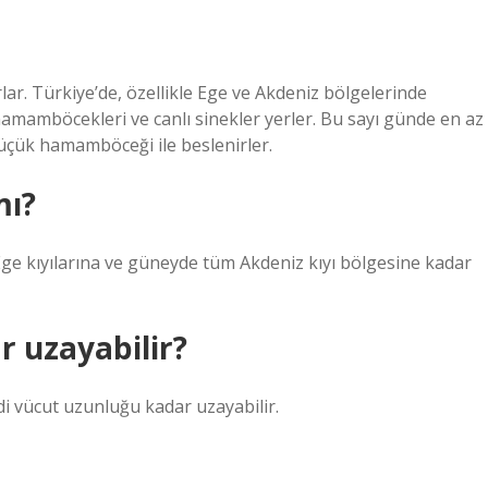
ar. Türkiye’de, özellikle Ege ve Akdeniz bölgelerinde
hamamböcekleri ve canlı sinekler yerler. Bu sayı günde en az
 küçük hamamböceği ile beslenirler.
mı?
 Ege kıyılarına ve güneyde tüm Akdeniz kıyı bölgesine kadar
r uzayabilir?
i vücut uzunluğu kadar uzayabilir.