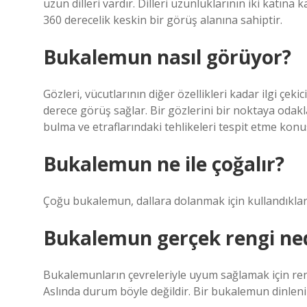
uzun dilleri vardır. Dilleri uzunluklarının iki katına
360 derecelik keskin bir görüş alanına sahiptir.
Bukalemun nasıl görüyor?
Gözleri, vücutlarının diğer özellikleri kadar ilgi çekic
derece görüş sağlar. Bir gözlerini bir noktaya odaklay
bulma ve etraflarındaki tehlikeleri tespit etme kon
Bukalemun ne ile çoğalır?
Çoğu bukalemun, dallara dolanmak için kullandıkları
Bukalemun gerçek rengi ne
Bukalemunların çevreleriyle uyum sağlamak için renkl
Aslında durum böyle değildir. Bir bukalemun dinlenirk