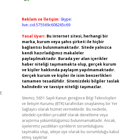
Reklam ve İletişim:
Skype:
live:.cid.575569c608265c69
Yasal Uyarı:
Bu internet sitesi, herhangi bir
marka, kurum veya şahıs şirketi ile hiçbir
bağlantısı bulunmamaktadır. Sitede yalnızca
kendi hazırladığımız makaleler
paylaşılmaktadır. Burada yer alan içerikler
haber niteliği taşımamakta olup, gerçek kurum
ve kişiler hakkında paylaşım yapılmamaktadır.
Gerçek kurum ve kişiler ile isim benzerlikleri
tamamen tesadüfidir. Sitemizdeki bilgiler taslak
halindedir ve tavsiye niteliği taşımazlar.
t
Sitemiz, 5651 Sayılı Kanun gereğince Bilgi Teknolojileri
ve İletişim Kurumu (BTK) tarafından onaylanmış bir Yer
Sağlayıcı olarak hizmet vermektedir. Bu nedenle,
sitedeki içerikleri proaktif olarak denetleme veya
araştırma yükümlülüğümüz bulunmamaktadır. Ancak,
üyelerimiz yazdıkları içeriklerin sorumluluğunu
taşımakta olup, siteye üye olarak bu sorumluluğu kabul
etmiş sayılırlar.