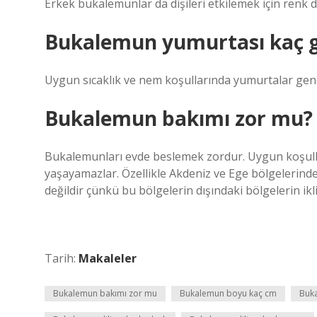
Erkek bukalemunlar da dişileri etkilemek için renk de
Bukalemun yumurtası kaç g
Uygun sıcaklık ve nem koşullarında yumurtalar genelli
Bukalemun bakımı zor mu?
Bukalemunları evde beslemek zordur. Uygun koşull
yaşayamazlar. Özellikle Akdeniz ve Ege bölgelerind
değildir çünkü bu bölgelerin dışındaki bölgelerin ikl
Tarih:
Makaleler
Bukalemun bakımı zor mu
Bukalemun boyu kaç cm
Buka