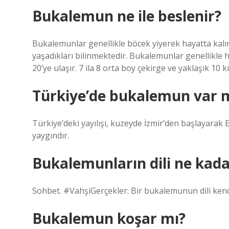
Bukalemun ne ile beslenir?
Bukalemunlar genellikle böcek yiyerek hayatta kalırl
yaşadıkları bilinmektedir. Bukalemunlar genellikle 
20’ye ulaşır. 7 ila 8 orta boy çekirge ve yaklaşık 10
Türkiye’de bukalemun var 
Türkiye’deki yayılışı, kuzeyde İzmir’den başlayarak
yaygındır.
Bukalemunların dili ne kada
Sohbet. #VahşiGerçekler: Bir bukalemunun dili kend
Bukalemun koşar mı?