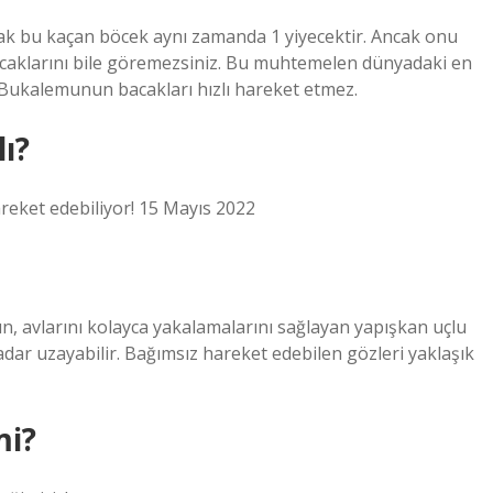
ncak bu kaçan böcek aynı zamanda 1 yiyecektir. Ancak onu
acaklarını bile göremezsiniz. Bu muhtemelen dünyadaki en
 Bukalemunun bacakları hızlı hareket etmez.
ı?
reket edebiliyor! 15 Mayıs 2022
n, avlarını kolayca yakalamalarını sağlayan yapışkan uçlu
 kadar uzayabilir. Bağımsız hareket edebilen gözleri yaklaşık
mi?