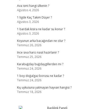
Ava ismi hangi ülkenin ?
Ağustos 4, 2026
1 ligde Kaç Takim Düşer ?
Ağustos 3, 2026
1 bardak kisira ne kadar su konur ?
Ağustos 3, 2026
Koyunun arka bacağından ne olur ?
Temmuz 26, 2026
Ince sıva harcı nasıl hazirlanir ?
Temmuz 25, 2026
Karabuğday buğdaygillerden mi ?
Temmuz 24, 2026
1 boy doğalgaz borusu ne kadar ?
Temmuz 24, 2026
Kış uykusuna yatmayan hayvan hangisi ?
Temmuz 18, 2026