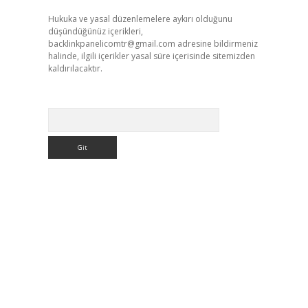
Hukuka ve yasal düzenlemelere aykırı olduğunu
düşündüğünüz içerikleri,
backlinkpanelicomtr@gmail.com
adresine bildirmeniz
halinde, ilgili içerikler yasal süre içerisinde sitemizden
kaldırılacaktır.
Arama