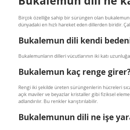
Bukalemun dili ne k
Birçok özelliğe sahip bir sürüngen olan bukalemunun
dünyadaki en hızlı hareket eden dillerden biridir. Ça
Bukalemun dili kendi beden
Bukalemunların dilleri vücutlarının iki katı uzunluğa 
Bukalemun kaç renge girer
Rengi iki şekilde üreten sürüngenlerin hücreleri sı
açık maviler ve beyazlar kristaller gibi fiziksel ele
adlandırılır. Bu renkler karıştırılabilir.
Bukalemunun dili ne işe yar