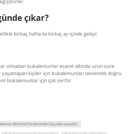
ğiştirirler.
ünde çıkar?
kle birkaç hafta ila birkaç ay içinde gelişir.
ar olmadan bukalemunlar esaret altında uzun süre
e yaşamayan kişiler için bukalemunları beslemek doğru
imi bukalemunlar için çok serttir.
lemun dili kendi bedeninden kaç katı uzundur