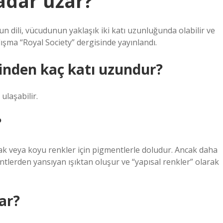
adar uzar?
 dili, vücudunun yaklaşık iki katı uzunluğunda olabilir ve
lışma “Royal Society” dergisinde yayınlandı.
inden kaç katı uzundur?
ulaşabilir.
?
cak veya koyu renkler için pigmentlerle doludur. Ancak daha
mentlerden yansıyan ışıktan oluşur ve “yapısal renkler” olarak
ar?