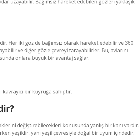
 kadar uzayabilir. Bağımsız hareket edebilen gözleri yaklaşık
idir. Her iki göz de bağımsız olarak hareket edebilir ve 360 ​​
abilir ve diğer gözle çevreyi tarayabilirler. Bu, avlarını
usunda onlara büyük bir avantaj sağlar.
 kavrayıcı bir kuyruğa sahiptir.
dir?
erini değiştirebilecekleri konusunda yanlış bir kanı vardır.
en yeşildir, yani yeşil çevresiyle doğal bir uyum içindedir.