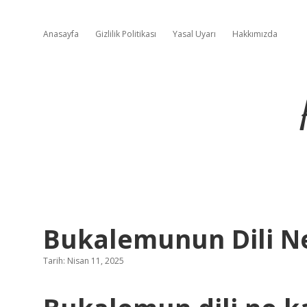
Anasayfa
Gizlilik Politikası
Yasal Uyarı
Hakkımızda
Bukalemunun Dili N
Tarih: Nisan 11, 2025