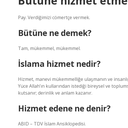
Bütüne hizmet etm
Pay. Verdiğimizi cömertçe vermek.
Bütüne ne demek?
Tam, mükemmel, mükemmel.
İslama hizmet nedir?
Hizmet, manevi mükemmelliğe ulaşmanın ve insanlığın
Yüce Allah’ın kullarından istediği bireysel ve toplu
kutsanır; derinlik ve anlam kazanır.
Hizmet edene ne denir?
ABID – TDV İslam Ansiklopedisi.