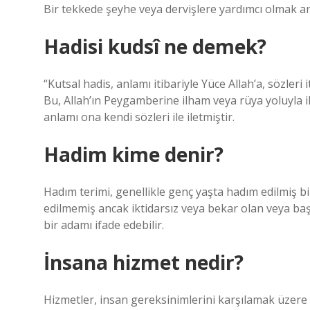
Bir tekkede şeyhe veya dervişlere yardımcı olmak an
Hadisi kudsî ne demek?
“Kutsal hadis, anlamı itibariyle Yüce Allah’a, sözleri i
Bu, Allah’ın Peygamberine ilham veya rüya yoluyla il
anlamı ona kendi sözleri ile iletmiştir.
Hadim kime denir?
Hadım terimi, genellikle genç yaşta hadım edilmiş bi
edilmemiş ancak iktidarsız veya bekar olan veya b
bir adamı ifade edebilir.
İnsana hizmet nedir?
Hizmetler, insan gereksinimlerini karşılamak üzere