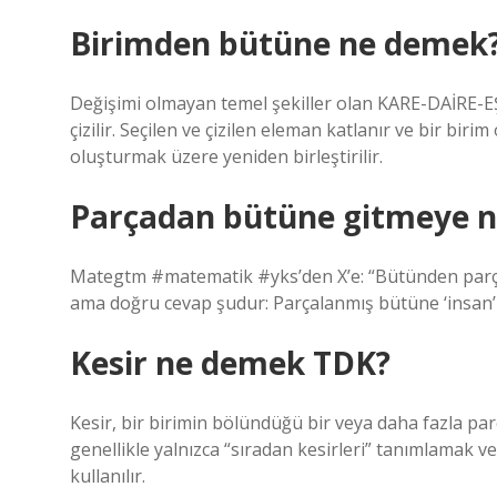
Birimden bütüne ne demek
Değişimi olmayan temel şekiller olan KARE-DAİRE-E
çizilir. Seçilen ve çizilen eleman katlanır ve bir biri
oluşturmak üzere yeniden birleştirilir.
Parçadan bütüne gitmeye n
Mategtm #matematik #yks’den X’e: “Bütünden parç
ama doğru cevap şudur: Parçalanmış bütüne ‘insan’ 
Kesir ne demek TDK?
Kesir, bir birimin bölündüğü bir veya daha fazla par
genellikle yalnızca “sıradan kesirleri” tanımlamak v
kullanılır.