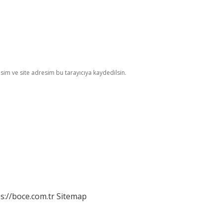
im ve site adresim bu tarayıcıya kaydedilsin.
s://boce.com.tr
Sitemap