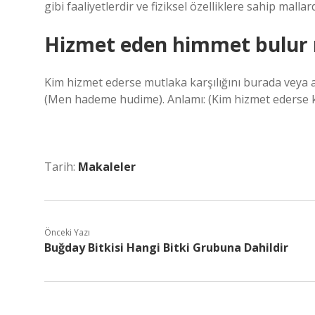
gibi faaliyetlerdir ve fiziksel özelliklere sahip ma
Hizmet eden himmet bulur
Kim hizmet ederse mutlaka karşılığını burada veya a
(Men hademe hudime). Anlamı: (Kim hizmet ederse ke
Tarih:
Makaleler
Önceki Yazı
Buğday Bitkisi Hangi Bitki Grubuna Dahildir