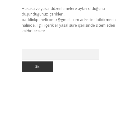
Hukuka ve yasal düzenlemelere aykırı olduğunu
düşündüğünüz içerikleri,
backlinkpanelicomtr@gmail.com
adresine bildirmeniz
halinde, ilgili içerikler yasal süre içerisinde sitemizden
kaldırılacaktır.
Arama