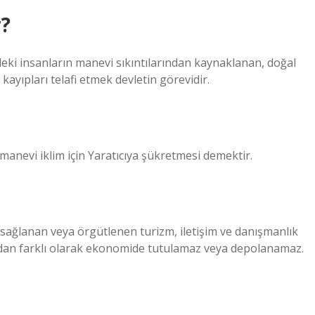
r?
ki insanların manevi sıkıntılarından kaynaklanan, doğal
kayıpları telafi etmek devletin görevidir.
anevi iklim için Yaratıcıya şükretmesi demektir.
 sağlanan veya örgütlenen turizm, iletişim ve danışmanlık
llardan farklı olarak ekonomide tutulamaz veya depolanamaz.