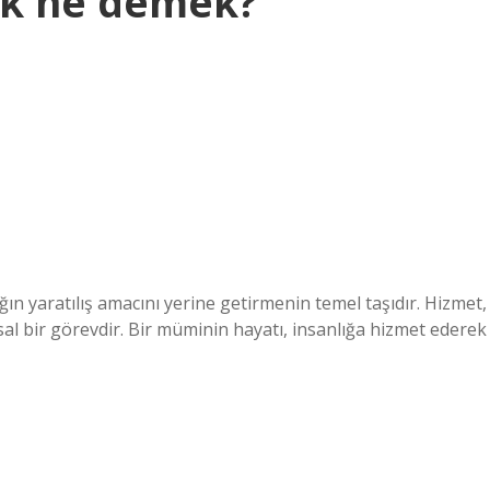
ek ne demek?
 yaratılış amacını yerine getirmenin temel taşıdır. Hizmet,
msal bir görevdir. Bir müminin hayatı, insanlığa hizmet ederek