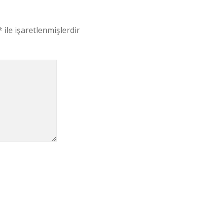
*
ile işaretlenmişlerdir