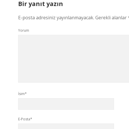
Bir yanıt yazın
E-posta adresiniz yayınlanmayacak.
Gerekli alanlar
Yorum
İsim*
E-Posta*