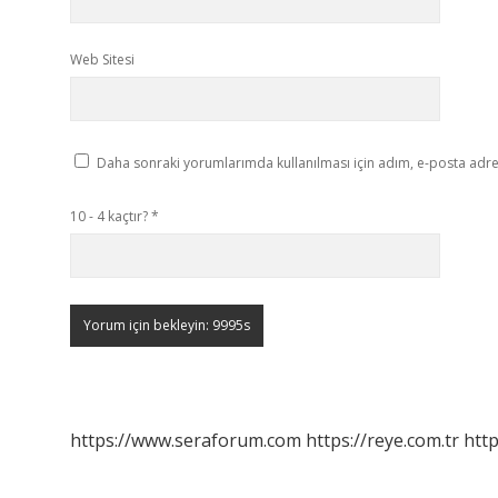
Web Sitesi
Daha sonraki yorumlarımda kullanılması için adım, e-posta adres
10 - 4 kaçtır?
*
https://www.seraforum.com
https://reye.com.tr
http