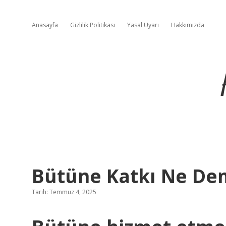
Anasayfa
Gizlilik Politikası
Yasal Uyarı
Hakkımızda
Bütüne Katkı Ne D
Tarih: Temmuz 4, 2025