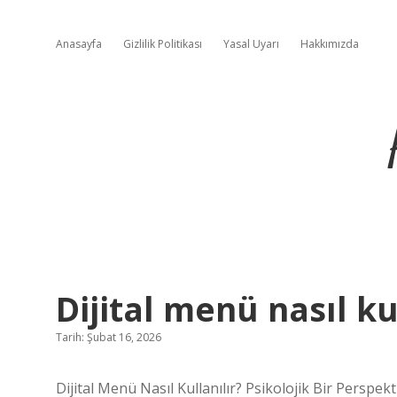
Anasayfa
Gizlilik Politikası
Yasal Uyarı
Hakkımızda
Dijital menü nasıl kul
Tarih: Şubat 16, 2026
Dijital Menü Nasıl Kullanılır? Psikolojik Bir Perspek