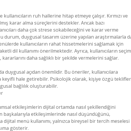
 kullanıcıların ruh hallerine hitap etmeye çalışır. Kırmızı ve
rılmış karar alma süreçlerini destekler. Ancak bazı
llanıcıları daha çok strese sokabileceğini ve karar verme
 Bu durum, duygusal tasarım üzerine yapılan araştırmalarla d
nülerde kullanıcıların rahat hissetmelerini sağlamak için
ketli dil kullanımı önerilmektedir. Ayrıca, kullanıcıların seçim
ararlarını daha sağlıklı bir şekilde vermelerini sağlar.
 da duygusal açıdan önemlidir. Bu öneriler, kullanıcılara
eyifli hale getirebilir. Psikolojik olarak, kişiye özgü teklifler
usal bağlılık oluşturabilir.
er
umsal etkileşimlerin dijital ortamda nasıl şekillendiğini
in başkalarıyla etkileşimlerinde nasıl düşündüğünü,
a dijital menü kullanımı, yalnızca bireysel bir tercih meselesi
ıma gösterir.