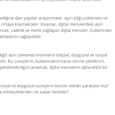
ilediğine dair yapılan araştırmalar, aşırı bilgi yüklemesi ve
ortaya koymaktadır. İnsanlar, dijital menülerdeki aşırı
ak, sadelik ve netlik sağlayan dijital menüler, kullanıcıları
almalarını sağlayabilir.
eğil; aynı zamanda insanların bilişsel, duygusal ve sosyal
tir. Bu süreçlerin, kullanıcıların karar verme şekillerini,
ekillendirdiğini anlamak, dijital menülerin daha etkili bir
z sosyal ve duygusal süreçlere benzer etkiler yaratıyor mu?
e etkileşimlerden ne kadar farklıdır?