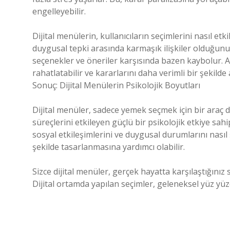
engelleyebilir.
Dijital menülerin, kullanıcıların seçimlerini nasıl etk
duygusal tepki arasında karmaşık ilişkiler olduğunu 
seçenekler ve öneriler karşısında bazen kaybolur. Anc
rahatlatabilir ve kararlarını daha verimli bir şekilde 
Sonuç: Dijital Menülerin Psikolojik Boyutları
Dijital menüler, sadece yemek seçmek için bir araç d
süreçlerini etkileyen güçlü bir psikolojik etkiye sahip
sosyal etkileşimlerini ve duygusal durumlarını nasıl ş
şekilde tasarlanmasına yardımcı olabilir.
Sizce dijital menüler, gerçek hayatta karşılaştığını
Dijital ortamda yapılan seçimler, geleneksel yüz yüz