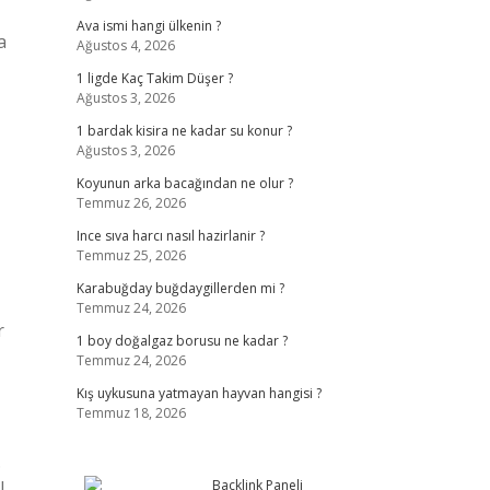
Ava ismi hangi ülkenin ?
a
Ağustos 4, 2026
1 ligde Kaç Takim Düşer ?
Ağustos 3, 2026
1 bardak kisira ne kadar su konur ?
Ağustos 3, 2026
Koyunun arka bacağından ne olur ?
Temmuz 26, 2026
Ince sıva harcı nasıl hazirlanir ?
Temmuz 25, 2026
Karabuğday buğdaygillerden mi ?
Temmuz 24, 2026
r
1 boy doğalgaz borusu ne kadar ?
Temmuz 24, 2026
Kış uykusuna yatmayan hayvan hangisi ?
Temmuz 18, 2026
.
l