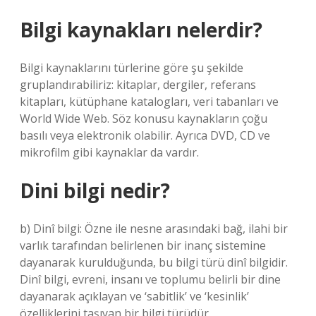
Bilgi kaynakları nelerdir?
Bilgi kaynaklarını türlerine göre şu şekilde
gruplandırabiliriz: kitaplar, dergiler, referans
kitapları, kütüphane katalogları, veri tabanları ve
World Wide Web. Söz konusu kaynakların çoğu
basılı veya elektronik olabilir. Ayrıca DVD, CD ve
mikrofilm gibi kaynaklar da vardır.
Dini bilgi nedir?
b) Dinî bilgi: Özne ile nesne arasındaki bağ, ilahi bir
varlık tarafından belirlenen bir inanç sistemine
dayanarak kurulduğunda, bu bilgi türü dinî bilgidir.
Dinî bilgi, evreni, insanı ve toplumu belirli bir dine
dayanarak açıklayan ve ‘sabitlik’ ve ‘kesinlik’
özelliklerini taşıyan bir bilgi türüdür.