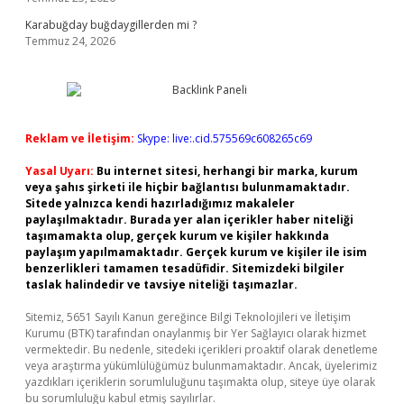
Karabuğday buğdaygillerden mi ?
Temmuz 24, 2026
Reklam ve İletişim:
Skype: live:.cid.575569c608265c69
Yasal Uyarı:
Bu internet sitesi, herhangi bir marka, kurum
veya şahıs şirketi ile hiçbir bağlantısı bulunmamaktadır.
Sitede yalnızca kendi hazırladığımız makaleler
paylaşılmaktadır. Burada yer alan içerikler haber niteliği
taşımamakta olup, gerçek kurum ve kişiler hakkında
paylaşım yapılmamaktadır. Gerçek kurum ve kişiler ile isim
benzerlikleri tamamen tesadüfidir. Sitemizdeki bilgiler
taslak halindedir ve tavsiye niteliği taşımazlar.
Sitemiz, 5651 Sayılı Kanun gereğince Bilgi Teknolojileri ve İletişim
Kurumu (BTK) tarafından onaylanmış bir Yer Sağlayıcı olarak hizmet
vermektedir. Bu nedenle, sitedeki içerikleri proaktif olarak denetleme
veya araştırma yükümlülüğümüz bulunmamaktadır. Ancak, üyelerimiz
yazdıkları içeriklerin sorumluluğunu taşımakta olup, siteye üye olarak
bu sorumluluğu kabul etmiş sayılırlar.