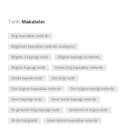
Tarih:
Makaleler
Bilgi kaynakları nelerdir
Bilgimizin kaynakları nelerdir sıralayınız
Bilginin 3 kaynağı nedir
Bilginin kaynağı ne demek
Bilginin kaynağı nedir
Dinde bilgi kaynakları nelerdir
Dinde kaynak nedir
Dini bilgi nedir
Dini bilginin kaynakları nelerdir
Dini bilginin niteliği nelerdir
Dinin kaynağı nedir
Dinin temel kaynağı nelerdir
En güvenilir bilgi kaynağı nedir
Episteme ve logos nedir
İlk din hangisidir
İslam dininin kaynakları nelerdir