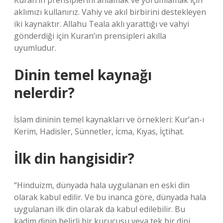
Kuran’ın prensiplerini anlamak ve yorumlamak için
aklımızı kullanırız. Vahiy ve akıl birbirini destekleyen
iki kaynaktır. Allahu Teala aklı yarattığı ve vahyi
gönderdiği için Kuran’ın prensipleri akılla
uyumludur.
Dinin temel kaynağı
nelerdir?
İslam dininin temel kaynakları ve örnekleri: Kur’an-ı
Kerim, Hadisler, Sünnetler, İcma, Kıyas, İçtihat.
İlk din hangisidir?
“Hinduizm, dünyada hala uygulanan en eski din
olarak kabul edilir. Ve bu inanca göre, dünyada hala
uygulanan ilk din olarak da kabul edilebilir. Bu
kadim dinin belirli bir kurucusu veya tek bir dini