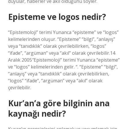
duyular, haberler ve akıl olduğunu söyler.
Episteme ve logos nedir?
“Epistemoloji” terimi Yunanca “episteme” ve “logos”
kelimelerinden oluşur. “Episteme” “bilgi”, “anlayış”
veya “tanıdıklık” olarak çevrilebilirken, “logos”
“ifade”, “argüman” veya “akıl” olarak çevrilebilir.14
Aralık 2005″Epistemoloji” terimi Yunanca “episteme”
ve “logos” kelimelerinden gelir. “. “Episteme” “bilgi”,
“anlayış” veya “tanıdıklık” olarak çevrilebilirken,
“logos” “ifade”, “argüman” veya “akıl” olarak
çevrilebilir.
Kur’an’a göre bilginin ana
kaynağı nedir?