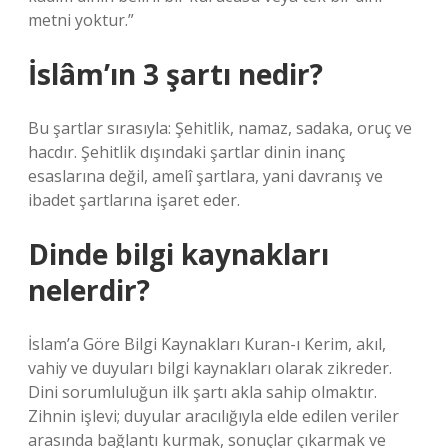
metni yoktur.”
İslâm’ın 3 şartı nedir?
Bu şartlar sırasıyla: Şehitlik, namaz, sadaka, oruç ve
hacdır. Şehitlik dışındaki şartlar dinin inanç
esaslarına değil, amelî şartlara, yani davranış ve
ibadet şartlarına işaret eder.
Dinde bilgi kaynakları
nelerdir?
İslam’a Göre Bilgi Kaynakları Kuran-ı Kerim, akıl,
vahiy ve duyuları bilgi kaynakları olarak zikreder.
Dini sorumluluğun ilk şartı akla sahip olmaktır.
Zihnin işlevi; duyular aracılığıyla elde edilen veriler
arasında bağlantı kurmak, sonuçlar çıkarmak ve