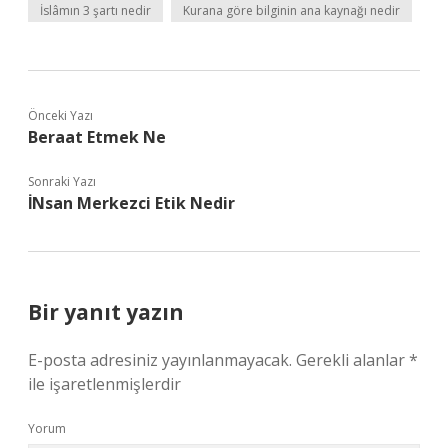
İslâmın 3 şartı nedir
Kurana göre bilginin ana kaynağı nedir
Önceki Yazı
Beraat Etmek Ne
Sonraki Yazı
İNsan Merkezci Etik Nedir
Bir yanıt yazın
E-posta adresiniz yayınlanmayacak.
Gerekli alanlar
*
ile işaretlenmişlerdir
Yorum