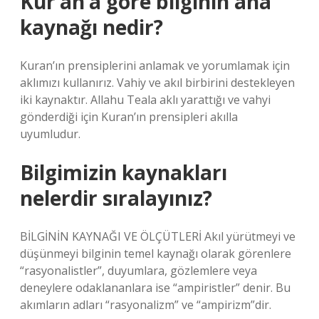
Kur’an’a göre bilginin ana
kaynağı nedir?
Kuran’ın prensiplerini anlamak ve yorumlamak için
aklımızı kullanırız. Vahiy ve akıl birbirini destekleyen
iki kaynaktır. Allahu Teala aklı yarattığı ve vahyi
gönderdiği için Kuran’ın prensipleri akılla
uyumludur.
Bilgimizin kaynakları
nelerdir sıralayınız?
BİLGİNİN KAYNAĞI VE ÖLÇÜTLERİ Akıl yürütmeyi ve
düşünmeyi bilginin temel kaynağı olarak görenlere
“rasyonalistler”, duyumlara, gözlemlere veya
deneylere odaklananlara ise “ampiristler” denir. Bu
akımların adları “rasyonalizm” ve “ampirizm”dir.