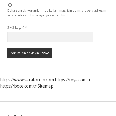
Daha sonraki yorumlarımda kullanılması için adım, e-posta adresim
ve site adresim bu tarayıcıya kaydedilsin.
5 + 3 kaçtır?
*
https://www.seraforum.com
https://reye.com.tr
https://boce.com.tr
Sitemap