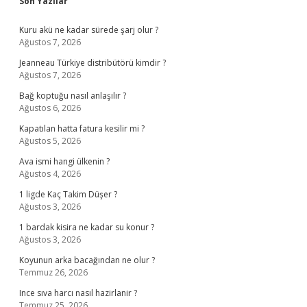
Sidebar
Son Yazılar
Kuru akü ne kadar sürede şarj olur ?
Ağustos 7, 2026
Jeanneau Türkiye distribütörü kimdir ?
Ağustos 7, 2026
Bağ koptuğu nasıl anlaşılır ?
Ağustos 6, 2026
Kapatılan hatta fatura kesilir mi ?
Ağustos 5, 2026
Ava ismi hangi ülkenin ?
Ağustos 4, 2026
1 ligde Kaç Takim Düşer ?
Ağustos 3, 2026
1 bardak kisira ne kadar su konur ?
Ağustos 3, 2026
Koyunun arka bacağından ne olur ?
Temmuz 26, 2026
Ince sıva harcı nasıl hazirlanir ?
Temmuz 25, 2026