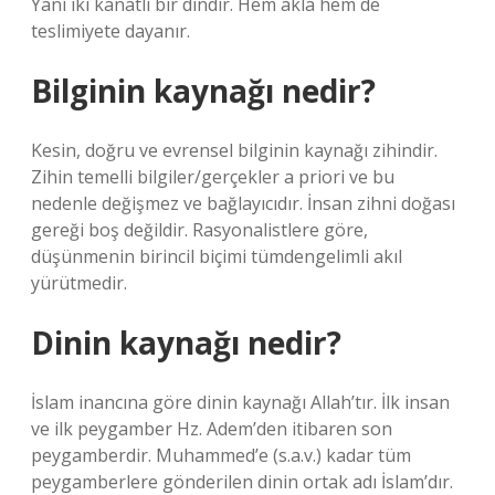
Yani iki kanatlı bir dindir. Hem akla hem de
teslimiyete dayanır.
Bilginin kaynağı nedir?
Kesin, doğru ve evrensel bilginin kaynağı zihindir.
Zihin temelli bilgiler/gerçekler a priori ve bu
nedenle değişmez ve bağlayıcıdır. İnsan zihni doğası
gereği boş değildir. Rasyonalistlere göre,
düşünmenin birincil biçimi tümdengelimli akıl
yürütmedir.
Dinin kaynağı nedir?
İslam inancına göre dinin kaynağı Allah’tır. İlk insan
ve ilk peygamber Hz. Adem’den itibaren son
peygamberdir. Muhammed’e (s.a.v.) kadar tüm
peygamberlere gönderilen dinin ortak adı İslam’dır.