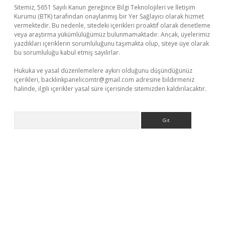
Sitemiz, 5651 Sayılı Kanun gereğince Bilgi Teknolojileri ve İletişim
Kurumu (BTK) tarafından onaylanmış bir Yer Sağlayıcı olarak hizmet
vermektedir. Bu nedenle, sitedeki içerikleri proaktif olarak denetleme
veya araştırma yükümlülüğümüz bulunmamaktadır. Ancak, üyelerimiz
yazdıkları içeriklerin sorumluluğunu taşımakta olup, siteye üye olarak
bu sorumluluğu kabul etmiş sayılırlar.
Hukuka ve yasal düzenlemelere aykırı olduğunu düşündüğünüz
içerikleri,
backlinkpanelicomtr@gmail.com
adresine bildirmeniz
halinde, ilgili içerikler yasal süre içerisinde sitemizden kaldırılacaktır.
Arama
laguncel.com/