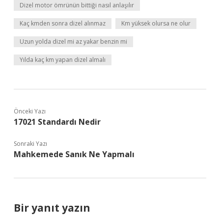
Dizel motor ömrünün bittiği nasıl anlaşılır
Kaç kmden sonra dizel alınmaz
Km yüksek olursa ne olur
Uzun yolda dizel mi az yakar benzin mi
Yılda kaç km yapan dizel almalı
Önceki Yazı
17021 Standardı Nedir
Sonraki Yazı
Mahkemede Sanık Ne Yapmalı
Bir yanıt yazın