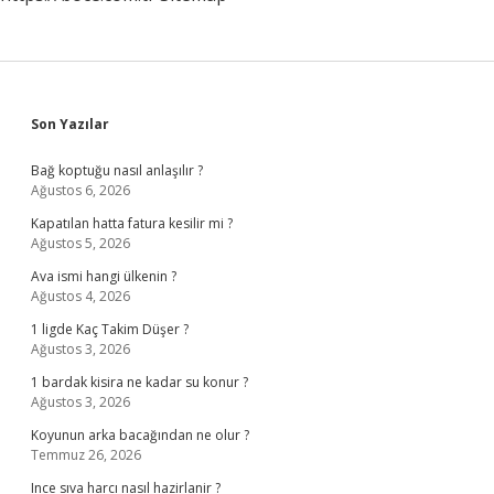
Sidebar
Son Yazılar
Bağ koptuğu nasıl anlaşılır ?
Ağustos 6, 2026
Kapatılan hatta fatura kesilir mi ?
Ağustos 5, 2026
Ava ismi hangi ülkenin ?
Ağustos 4, 2026
1 ligde Kaç Takim Düşer ?
Ağustos 3, 2026
1 bardak kisira ne kadar su konur ?
Ağustos 3, 2026
Koyunun arka bacağından ne olur ?
Temmuz 26, 2026
Ince sıva harcı nasıl hazirlanir ?