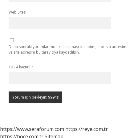
Web Sitesi
Daha sonraki yorumlarımda kullanılması için adım, e-posta adresim
ve site adresim bu tarayıcıya kaydedilsin.
10 - 4 kaçtır?
*
https://www.seraforum.com
https://reye.com.tr
https://boce.com.tr
Sitemap