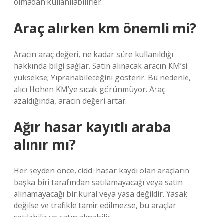
olmadan kullanılabilirler.
Araç alırken km önemli mi?
Aracın araç değeri, ne kadar süre kullanıldığı
hakkında bilgi sağlar. Satın alınacak aracın KM’si
yüksekse; Yıpranabileceğini gösterir. Bu nedenle,
alıcı Hohen KM’ye sıcak görünmüyor. Araç
azaldığında, aracın değeri artar.
Ağır hasar kayıtlı araba
alınır mı?
Her şeyden önce, ciddi hasar kaydı olan araçların
başka biri tarafından satılamayacağı veya satın
alınamayacağı bir kural veya yasa değildir. Yasak
değilse ve trafikle tamir edilmezse, bu araçlar