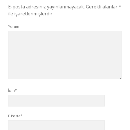
E-posta adresiniz yayınlanmayacak.
Gerekli alanlar
*
ile işaretlenmişlerdir
Yorum
İsim*
E-Posta*