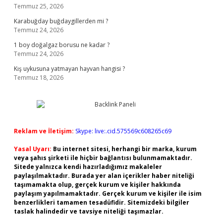
Temmuz 25, 2026
Karabuğday buğdaygillerden mi ?
Temmuz 24, 2026
1 boy doğalgaz borusu ne kadar ?
Temmuz 24, 2026
Kış uykusuna yatmayan hayvan hangisi ?
Temmuz 18, 2026
Reklam ve İletişim:
Skype: live:.cid.575569c608265c69
Yasal Uyarı:
Bu internet sitesi, herhangi bir marka, kurum
veya şahıs şirketi ile hiçbir bağlantısı bulunmamaktadır.
Sitede yalnızca kendi hazırladığımız makaleler
paylaşılmaktadır. Burada yer alan içerikler haber niteliği
taşımamakta olup, gerçek kurum ve kişiler hakkında
paylaşım yapılmamaktadır. Gerçek kurum ve kişiler ile isim
benzerlikleri tamamen tesadüfidir. Sitemizdeki bilgiler
taslak halindedir ve tavsiye niteliği taşımazlar.