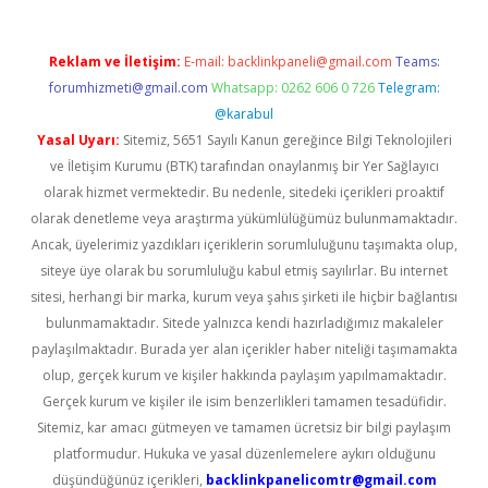
Reklam ve İletişim:
E-mail:
backlinkpaneli@gmail.com
Teams:
forumhizmeti@gmail.com
Whatsapp: 0262 606 0 726
Telegram:
@karabul
Yasal Uyarı:
Sitemiz, 5651 Sayılı Kanun gereğince Bilgi Teknolojileri
ve İletişim Kurumu (BTK) tarafından onaylanmış bir Yer Sağlayıcı
olarak hizmet vermektedir. Bu nedenle, sitedeki içerikleri proaktif
olarak denetleme veya araştırma yükümlülüğümüz bulunmamaktadır.
Ancak, üyelerimiz yazdıkları içeriklerin sorumluluğunu taşımakta olup,
siteye üye olarak bu sorumluluğu kabul etmiş sayılırlar. Bu internet
sitesi, herhangi bir marka, kurum veya şahıs şirketi ile hiçbir bağlantısı
bulunmamaktadır. Sitede yalnızca kendi hazırladığımız makaleler
paylaşılmaktadır. Burada yer alan içerikler haber niteliği taşımamakta
olup, gerçek kurum ve kişiler hakkında paylaşım yapılmamaktadır.
Gerçek kurum ve kişiler ile isim benzerlikleri tamamen tesadüfidir.
Sitemiz, kar amacı gütmeyen ve tamamen ücretsiz bir bilgi paylaşım
platformudur. Hukuka ve yasal düzenlemelere aykırı olduğunu
düşündüğünüz içerikleri,
backlinkpanelicomtr@gmail.com