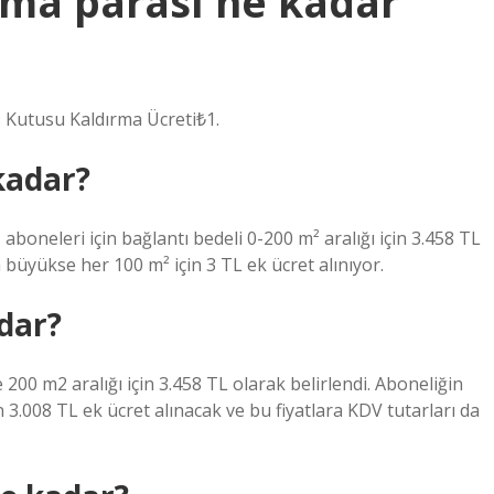
ma parası ne kadar
Kutusu Kaldırma Ücreti₺1.
kadar?
aboneleri için bağlantı bedeli 0-200 m² aralığı için 3.458 TL
 büyükse her 100 m² için 3 TL ek ücret alınıyor.
dar?
e 200 m2 aralığı için 3.458 TL olarak belirlendi. Aboneliğin
3.008 TL ek ücret alınacak ve bu fiyatlara KDV tutarları da