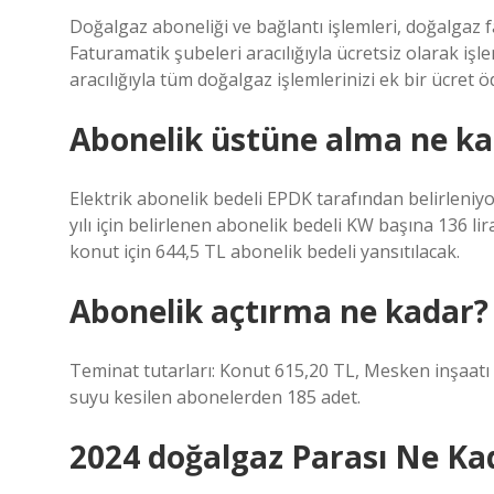
Doğalgaz aboneliği ve bağlantı işlemleri, doğalgaz fa
Faturamatik şubeleri aracılığıyla ücretsiz olarak iş
aracılığıyla tüm doğalgaz işlemlerinizi ek bir ücret 
Abonelik üstüne alma ne ka
Elektrik abonelik bedeli EPDK tarafından belirleniyo
yılı için belirlenen abonelik bedeli KW başına 136 l
konut için 644,5 TL abonelik bedeli yansıtılacak.
Abonelik açtırma ne kadar?
Teminat tutarları: Konut 615,20 TL, Mesken inşaatı 1
suyu kesilen abonelerden 185 adet.
2024 doğalgaz Parası Ne Ka