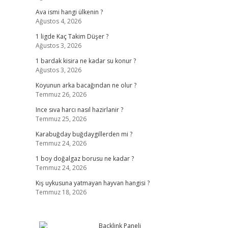
Ava ismi hangi ülkenin ?
Ağustos 4, 2026
1 ligde Kaç Takim Düşer ?
Ağustos 3, 2026
1 bardak kisira ne kadar su konur ?
Ağustos 3, 2026
Koyunun arka bacağından ne olur ?
Temmuz 26, 2026
Ince sıva harcı nasıl hazirlanir ?
Temmuz 25, 2026
Karabuğday buğdaygillerden mi ?
Temmuz 24, 2026
1 boy doğalgaz borusu ne kadar ?
Temmuz 24, 2026
Kış uykusuna yatmayan hayvan hangisi ?
Temmuz 18, 2026