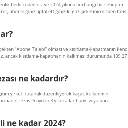
venlik bedeli ödediniz ve 2024 yılında herhangi bir sebepten
cret, aboneliğinizi iptal ettiğinizde gaz şirketinin sizden tahsi
ar?
erçekten “Abone Talebi” olması ve kısıtlama-kapatmanın kend
maz, ancak kısıtlama-kapatmanın kalkması durumunda 139,27
zası ne kadardır?
ağıtım şirketi tutanak düzenleyerek kaçak kullanımın
 kırmanın cezası 6 aydan 3 yıla kadar hapis veya para
i ne kadar 2024?