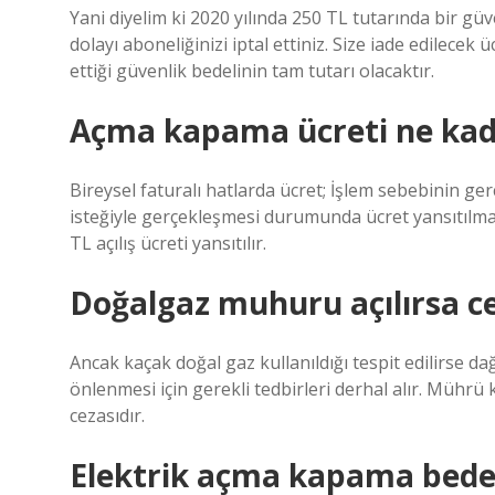
Yani diyelim ki 2020 yılında 250 TL tutarında bir gü
dolayı aboneliğinizi iptal ettiniz. Size iade edilecek ü
ettiği güvenlik bedelinin tam tutarı olacaktır.
Açma kapama ücreti ne kad
Bireysel faturalı hatlarda ücret; İşlem sebebinin g
isteğiyle gerçekleşmesi durumunda ücret yansıtıl
TL açılış ücreti yansıtılır.
Doğalgaz muhuru açılırsa ce
Ancak kaçak doğal gaz kullanıldığı tespit edilirse d
önlenmesi için gerekli tedbirleri derhal alır. Mührü
cezasıdır.
Elektrik açma kapama bedel