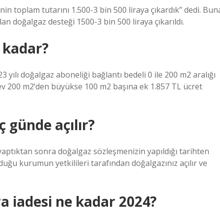
enin toplam tutarını 1.500-3 bin 500 liraya çıkardık” dedi. Bun
an doğalgaz desteği 1500-3 bin 500 liraya çıkarıldı.
e kadar?
3 yılı doğalgaz aboneliği bağlantı bedeli 0 ile 200 m2 aralığı
ğı ev 200 m2’den büyükse 100 m2 başına ek 1.857 TL ücret
ç günde açılır?
aptıktan sonra doğalgaz sözleşmenizin yapıldığı tarihten
olduğu kurumun yetkilileri tarafından doğalgazınız açılır ve
ra iadesi ne kadar 2024?