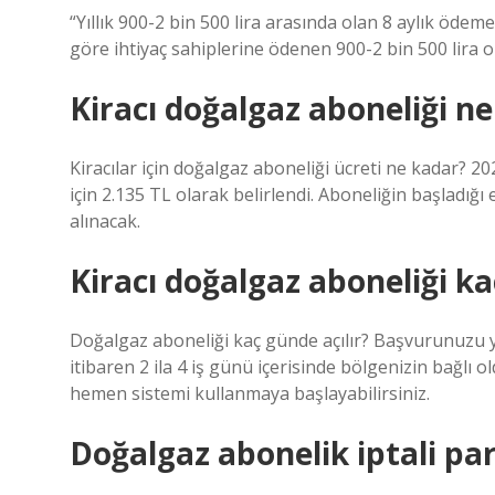
“Yıllık 900-2 bin 500 lira arasında olan 8 aylık ödem
göre ihtiyaç sahiplerine ödenen 900-2 bin 500 lira ol
Kiracı doğalgaz aboneliği n
Kiracılar için doğalgaz aboneliği ücreti ne kadar? 202
için 2.135 TL olarak belirlendi. Aboneliğin başladı
alınacak.
Kiracı doğalgaz aboneliği ka
Doğalgaz aboneliği kaç günde açılır? Başvurunuzu y
itibaren 2 ila 4 iş günü içerisinde bölgenizin bağlı 
hemen sistemi kullanmaya başlayabilirsiniz.
Doğalgaz abonelik iptali pa