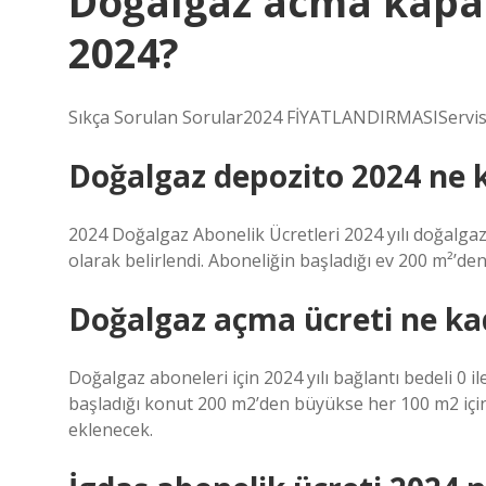
Doğalgaz acma kapa
2024?
Sıkça Sorulan Sorular2024 FİYATLANDIRMASIServis 
Doğalgaz depozito 2024 ne 
2024 Doğalgaz Abonelik Ücretleri 2024 yılı doğalgaz 
olarak belirlendi. Aboneliğin başladığı ev 200 m²’den
Doğalgaz açma ücreti ne ka
Doğalgaz aboneleri için 2024 yılı bağlantı bedeli 0 il
başladığı konut 200 m2’den büyükse her 100 m2 için 
eklenecek.