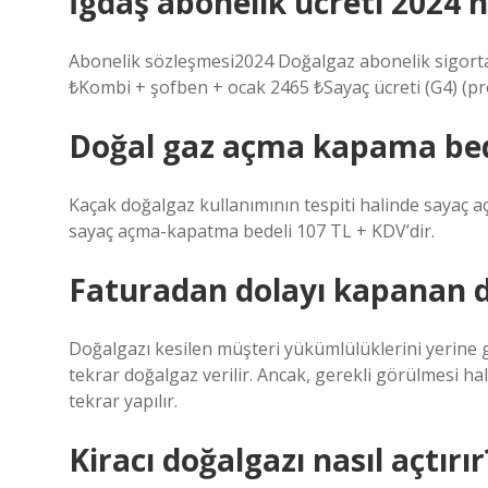
İgdaş abonelik ücreti 2024 
Abonelik sözleşmesi2024 Doğalgaz abonelik sigort
₺ Kombi + şofben + ocak 2465 ₺ Sayaç ücreti (G4) (
Doğal gaz açma kapama bed
Kaçak doğalgaz kullanımının tespiti halinde sayaç a
sayaç açma-kapatma bedeli 107 TL + KDV’dir.
Faturadan dolayı kapanan do
Doğalgazı kesilen müşteri yükümlülüklerini yerine ge
tekrar doğalgaz verilir. Ancak, gerekli görülmesi hali
tekrar yapılır.
Kiracı doğalgazı nasıl açtırır