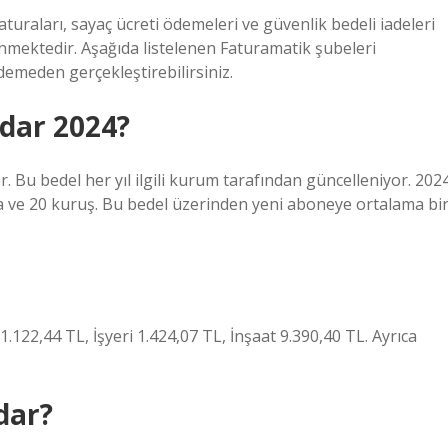
turaları, sayaç ücreti ödemeleri ve güvenlik bedeli iadeleri
lenmektedir. Aşağıda listelenen Faturamatik şubeleri
ödemeden gerçekleştirebilirsiniz.
dar 2024?
r. Bu bedel her yıl ilgili kurum tarafından güncelleniyor. 202
ira ve 20 kuruş. Bu bedel üzerinden yeni aboneye ortalama bi
.122,44 TL, İşyeri 1.424,07 TL, İnşaat 9.390,40 TL. Ayrıca
dar?