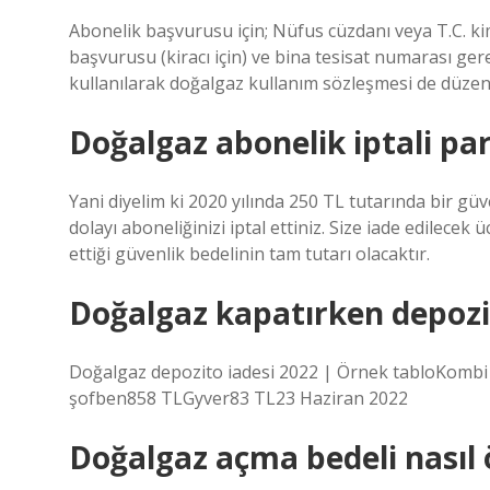
Abonelik başvurusu için; Nüfus cüzdanı veya T.C. kim
başvurusu (kiracı için) ve bina tesisat numarası g
kullanılarak doğalgaz kullanım sözleşmesi de düzen
Doğalgaz abonelik iptali pa
Yani diyelim ki 2020 yılında 250 TL tutarında bir gü
dolayı aboneliğinizi iptal ettiniz. Size iade edilecek ü
ettiği güvenlik bedelinin tam tutarı olacaktır.
Doğalgaz kapatırken depozi
Doğalgaz depozito iadesi 2022 | Örnek tabloKomb
şofben858 TLGyver83 TL23 Haziran 2022
Doğalgaz açma bedeli nasıl 