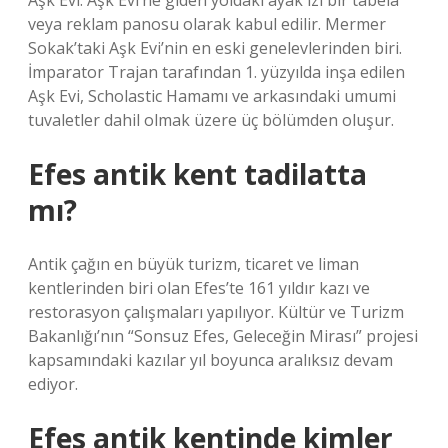
Aşk Evi. Aşk Evi’ne giden yoldaki ayak izi bir tabela
veya reklam panosu olarak kabul edilir. Mermer
Sokak’taki Aşk Evi’nin en eski genelevlerinden biri.
İmparator Trajan tarafından 1. yüzyılda inşa edilen
Aşk Evi, Scholastic Hamamı ve arkasındaki umumi
tuvaletler dahil olmak üzere üç bölümden oluşur.
Efes antik kent tadilatta
mı?
Antik çağın en büyük turizm, ticaret ve liman
kentlerinden biri olan Efes’te 161 yıldır kazı ve
restorasyon çalışmaları yapılıyor. Kültür ve Turizm
Bakanlığı’nın “Sonsuz Efes, Geleceğin Mirası” projesi
kapsamındaki kazılar yıl boyunca aralıksız devam
ediyor.
Efes antik kentinde kimler