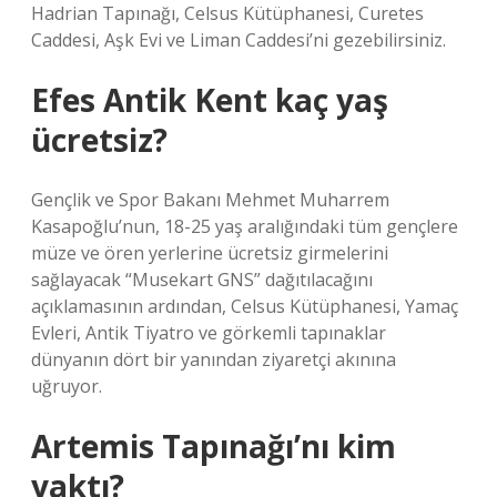
Hadrian Tapınağı, Celsus Kütüphanesi, Curetes
Caddesi, Aşk Evi ve Liman Caddesi’ni gezebilirsiniz.
Efes Antik Kent kaç yaş
ücretsiz?
Gençlik ve Spor Bakanı Mehmet Muharrem
Kasapoğlu’nun, 18-25 yaş aralığındaki tüm gençlere
müze ve ören yerlerine ücretsiz girmelerini
sağlayacak “Musekart GNS” dağıtılacağını
açıklamasının ardından, Celsus Kütüphanesi, Yamaç
Evleri, Antik Tiyatro ve görkemli tapınaklar
dünyanın dört bir yanından ziyaretçi akınına
uğruyor.
Artemis Tapınağı’nı kim
yaktı?