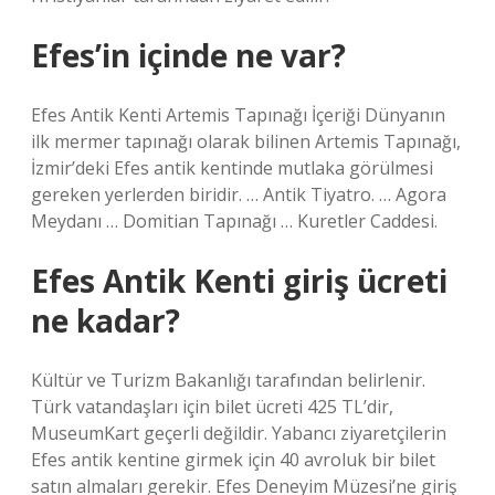
Efes’in içinde ne var?
Efes Antik Kenti Artemis Tapınağı İçeriği Dünyanın
ilk mermer tapınağı olarak bilinen Artemis Tapınağı,
İzmir’deki Efes antik kentinde mutlaka görülmesi
gereken yerlerden biridir. … Antik Tiyatro. … Agora
Meydanı … Domitian Tapınağı … Kuretler Caddesi.
Efes Antik Kenti giriş ücreti
ne kadar?
Kültür ve Turizm Bakanlığı tarafından belirlenir.
Türk vatandaşları için bilet ücreti 425 TL’dir,
MuseumKart geçerli değildir. Yabancı ziyaretçilerin
Efes antik kentine girmek için 40 avroluk bir bilet
satın almaları gerekir. Efes Deneyim Müzesi’ne giriş