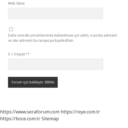
Web Sitesi
Daha sonraki yorumlarımda kullanılması için adım, e-posta adresim
ve site adresim bu tarayıcıya kaydedilsin.
5 + 3 kaçtır?
*
https://www.seraforum.com
https://reye.com.tr
https://boce.com.tr
Sitemap