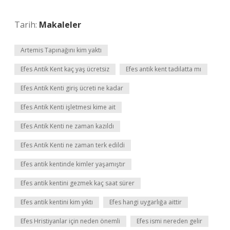
Tarih:
Makaleler
Artemis Tapınağını kim yaktı
Efes Antik Kent kaç yaş ücretsiz
Efes antik kent tadilatta mı
Efes Antik Kenti giriş ücreti ne kadar
Efes Antik Kenti işletmesi kime ait
Efes Antik Kenti ne zaman kazıldı
Efes Antik Kenti ne zaman terk edildi
Efes antik kentinde kimler yaşamıştır
Efes antik kentini gezmek kaç saat sürer
Efes antik kentini kim yıktı
Efes hangi uygarlığa aittir
Efes Hristiyanlar için neden önemli
Efes ismi nereden gelir