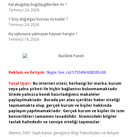
Karabuğday buğdaygillerden mi ?
Temmuz 24, 2026
1 boy doğalgaz borusu ne kadar ?
Temmuz 24, 2026
Kış uykusuna yatmayan hayvan hangisi ?
Temmuz 18, 2026
Reklam ve İletişim:
Skype: live:.cid.575569c608265c69
Yasal Uyarı:
Bu internet sitesi, herhangi bir marka, kurum
veya şahıs şirketi ile hiçbir bağlantısı bulunmamaktadır.
Sitede yalnızca kendi hazırladığımız makaleler
paylaşılmaktadır. Burada yer alan içerikler haber niteliği
taşımamakta olup, gerçek kurum ve kişiler hakkında
paylaşım yapılmamaktadır. Gerçek kurum ve kişiler ile isim
benzerlikleri tamamen tesadüfidir. Sitemizdeki bilgiler
taslak halindedir ve tavsiye niteliği taşımazlar.
Sitemiz, 5651 Sayılı Kanun gereğince Bilgi Teknolojileri ve İletişim