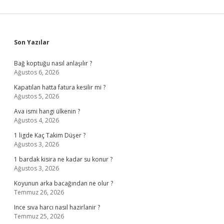
Sidebar
Son Yazılar
Bağ koptuğu nasıl anlaşılır ?
Ağustos 6, 2026
Kapatılan hatta fatura kesilir mi ?
Ağustos 5, 2026
Ava ismi hangi ülkenin ?
Ağustos 4, 2026
1 ligde Kaç Takim Düşer ?
Ağustos 3, 2026
1 bardak kisira ne kadar su konur ?
Ağustos 3, 2026
Koyunun arka bacağından ne olur ?
Temmuz 26, 2026
Ince sıva harcı nasıl hazirlanir ?
Temmuz 25, 2026