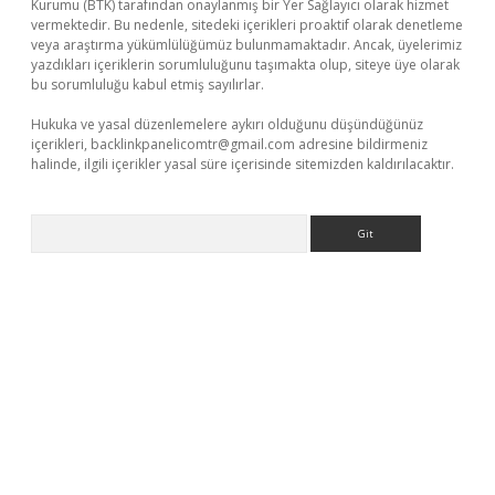
Kurumu (BTK) tarafından onaylanmış bir Yer Sağlayıcı olarak hizmet
vermektedir. Bu nedenle, sitedeki içerikleri proaktif olarak denetleme
veya araştırma yükümlülüğümüz bulunmamaktadır. Ancak, üyelerimiz
yazdıkları içeriklerin sorumluluğunu taşımakta olup, siteye üye olarak
bu sorumluluğu kabul etmiş sayılırlar.
Hukuka ve yasal düzenlemelere aykırı olduğunu düşündüğünüz
içerikleri,
backlinkpanelicomtr@gmail.com
adresine bildirmeniz
halinde, ilgili içerikler yasal süre içerisinde sitemizden kaldırılacaktır.
Arama
laguncel.com/