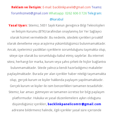
Reklam ve İletişim:
E-mail:
backlinkpaneli@gmail.com
Teams:
forumhizmeti@gmail.com
Whatsapp: 0262 606 0 726
Telegram:
@karabul
Yasal Uyarı:
Sitemiz, 5651 Sayılı Kanun gereğince Bilgi Teknolojileri
ve İletişim Kurumu (BTK) tarafından onaylanmış bir Yer Sağlayıcı
olarak hizmet vermektedir. Bu nedenle, sitedeki içerikleri proaktif
olarak denetleme veya araştırma yükümlülüğümüz bulunmamaktadır.
Ancak, üyelerimiz yazdıkları içeriklerin sorumluluğunu taşımakta olup,
siteye üye olarak bu sorumluluğu kabul etmiş sayılırlar. Bu internet
sitesi, herhangi bir marka, kurum veya şahıs şirketi ile hiçbir bağlantısı
bulunmamaktadır. Sitede yalnızca kendi hazırladığımız makaleler
paylaşılmaktadır. Burada yer alan içerikler haber niteliği taşımamakta
olup, gerçek kurum ve kişiler hakkında paylaşım yapılmamaktadır.
Gerçek kurum ve kişiler ile isim benzerlikleri tamamen tesadüfidir.
Sitemiz, kar amacı gütmeyen ve tamamen ücretsiz bir bilgi paylaşım
platformudur. Hukuka ve yasal düzenlemelere aykırı olduğunu
düşündüğünüz içerikleri,
backlinkpanelicomtr@gmail.com
adresine bildirmeniz halinde, ilgili içerikler yasal süre içerisinde