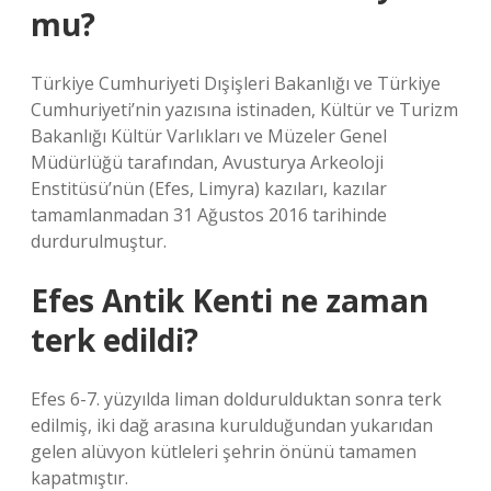
mu?
Türkiye Cumhuriyeti Dışişleri Bakanlığı ve Türkiye
Cumhuriyeti’nin yazısına istinaden, Kültür ve Turizm
Bakanlığı Kültür Varlıkları ve Müzeler Genel
Müdürlüğü tarafından, Avusturya Arkeoloji
Enstitüsü’nün (Efes, Limyra) kazıları, kazılar
tamamlanmadan 31 Ağustos 2016 tarihinde
durdurulmuştur.
Efes Antik Kenti ne zaman
terk edildi?
Efes 6-7. yüzyılda liman doldurulduktan sonra terk
edilmiş, iki dağ arasına kurulduğundan yukarıdan
gelen alüvyon kütleleri şehrin önünü tamamen
kapatmıştır.