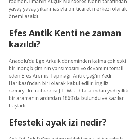
rağmen, limanın Küçük Menderes Nehri tarafından
yavaş yavaş yıkanmasıyla bir ticaret merkezi olarak
önemi azaldı.
Efes Antik Kenti ne zaman
kazıldı?
Anadolu’da Ege Arkaik döneminden kalma çok eski
bir inanç biçiminin yansımasını ve devamını temsil
eden Efes Aremis Tapınağı, Antik Çağ’ın Yedi
Harikası’ndan biri olarak kabul edilir. İngiliz
demiryolu mühendisi J.T. Wood tarafından yedi yıllık
bir aramanın ardından 1869’da bulundu ve kazılar
başladı.
Efesteki ayak izi nedir?