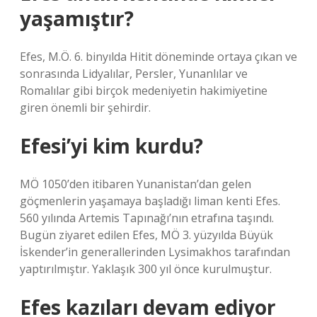
yaşamıştır?
Efes, M.Ö. 6. binyılda Hitit döneminde ortaya çıkan ve
sonrasında Lidyalılar, Persler, Yunanlılar ve
Romalılar gibi birçok medeniyetin hakimiyetine
giren önemli bir şehirdir.
Efesi’yi kim kurdu?
MÖ 1050’den itibaren Yunanistan’dan gelen
göçmenlerin yaşamaya başladığı liman kenti Efes.
560 yılında Artemis Tapınağı’nın etrafına taşındı.
Bugün ziyaret edilen Efes, MÖ 3. yüzyılda Büyük
İskender’in generallerinden Lysimakhos tarafından
yaptırılmıştır. Yaklaşık 300 yıl önce kurulmuştur.
Efes kazıları devam ediyor