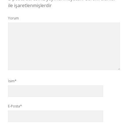
ile işaretlenmişlerdir
Yorum
İsim*
E-Posta*