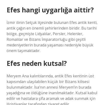
Efes hangi uygarlığa aittir?
İzmir ilinin Selçuk ilçesinde bulunan Efes antik kenti,
antik çağın en önemli şehirlerinden biridir. Bu tarihi
bölge, geçmişte Lidyalılar, Persler, Helenler,
Romalılar ve Bizans İmparatorluğu gibi çeşitli
medeniyetlerin burada yaşaması nedeniyle büyük
önem taşımaktadır.
Efes neden kutsal?
Meryem Ana kalıntılarında, antik Efes kentinin üst
kapısından ulaşılabilen küçük bir Bizans kilisesi
bulunmaktadır. İsa’nın annesi Meryem’in burada
yaşadığına ve öldüğüne inanılmaktadır. Kutsal kabul
edilir ve hastalara şifa aramak ve adak sunmak için
Hristiyanlar tarafından ziyaret edilir.