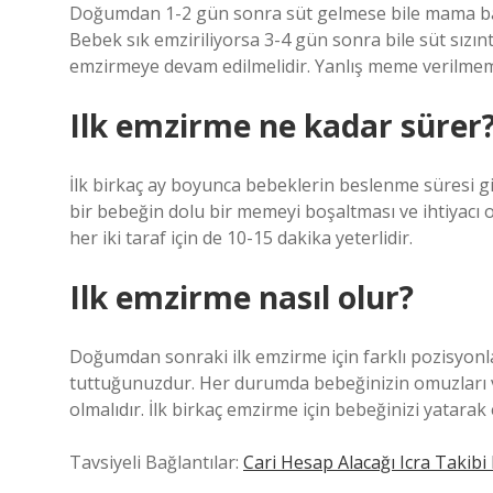
Doğumdan 1-2 gün sonra süt gelmese bile mama baş
Bebek sık emziriliyorsa 3-4 gün sonra bile süt sızınt
emzirmeye devam edilmelidir. Yanlış meme verilmeme
Ilk emzirme ne kadar sürer
İlk birkaç ay boyunca bebeklerin beslenme süresi gid
bir bebeğin dolu bir memeyi boşaltması ve ihtiyacı o
her iki taraf için de 10-15 dakika yeterlidir.
Ilk emzirme nasıl olur?
Doğumdan sonraki ilk emzirme için farklı pozisyonla
tuttuğunuzdur. Her durumda bebeğinizin omuzları
olmalıdır. İlk birkaç emzirme için bebeğinizi yatarak
Tavsiyeli Bağlantılar:
Cari Hesap Alacağı Icra Takibi