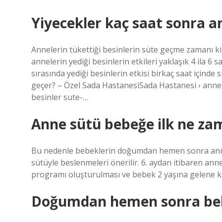
Yiyecekler kaç saat sonra a
Annelerin tükettiği besinlerin süte geçme zamanı ki
annelerin yediği besinlerin etkileri yaklaşık 4 ila 6
sırasında yediği besinlerin etkisi birkaç saat içind
geçer? – Özel Sada HastanesiSada Hastanesi › annel
besinler sute-…
Anne sütü bebeğe ilk ne zam
Bu nedenle bebeklerin doğumdan hemen sonra anne 
sütüyle beslenmeleri önerilir. 6. aydan itibaren ann
programı oluşturulması ve bebek 2 yaşına gelene 
Doğumdan hemen sonra bebe