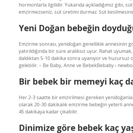
hormonlarla ilgilidir. Yukarıda açıkladığımız gibi, s
emzirmezseniz, süt üretimi durmaz. Süt kesilmesin
Yeni Doğan bebeğin doyduğu
Emzirme sonrası, yenidoğan genellikle annesinin g
yatırıldığında bir süre aralıksız uyur. Rahat uyumak,
daldıktan 5-10 dakika sonra uyanıyor ve huzursuz 
gelebilir. – Be Baby, Anne ve BebekBebaby › ne
Bir bebek bir memeyi kaç d
Her 2-3 saatte bir emzirilmesi gereken yenidoğanlar
olarak 20-30 dakikalık emzirme bebeğin yeterli ann
45 dakikaya kadar çıkabilir.
Dinimize göre bebek kaç ya