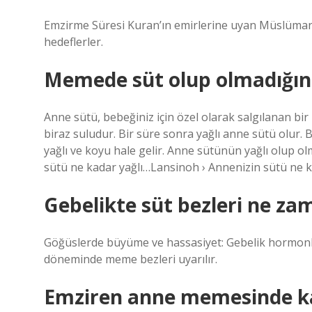
Emzirme Süresi Kuran’ın emirlerine uyan Müslüman 
hedeflerler.
Memede süt olup olmadığını 
Anne sütü, bebeğiniz için özel olarak salgılanan bir
biraz suludur. Bir süre sonra yağlı anne sütü olur
yağlı ve koyu hale gelir. Anne sütünün yağlı olup o
sütü ne kadar yağlı…Lansinoh › Annenizin sütü ne k
Gebelikte süt bezleri ne za
Göğüslerde büyüme ve hassasiyet: Gebelik hormonlar
döneminde meme bezleri uyarılır.
Emziren anne memesinde kaç