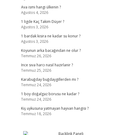
Ava ismi hangi ülkenin ?
Ağustos 4, 2026
1 ligde Kaç Takim Düşer ?
Ağustos 3, 2026
1 bardak kisira ne kadar su konur ?
Ağustos 3, 2026
Koyunun arka bacağından ne olur ?
Temmuz 26, 2026
Ince sıva harcı nasıl hazirlanir ?
Temmuz 25, 2026
Karabuğday buğdaygillerden mi ?
Temmuz 24, 2026
1 boy doğalgaz borusu ne kadar ?
Temmuz 24, 2026
Kış uykusuna yatmayan hayvan hangisi ?
Temmuz 18, 2026