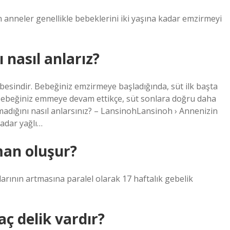
anneler genellikle bebeklerini iki yaşına kadar emzirmeyi
nasıl anlarız?
 besindir. Bebeğiniz emzirmeye başladığında, süt ilk başta
. Bebeğiniz emmeye devam ettikçe, süt sonlara doğru daha
lmadığını nasıl anlarsınız? – LansinohLansinoh › Annenizin
adar yağlı…
man oluşur?
ının artmasına paralel olarak 17 haftalık gebelik
 delik vardır?