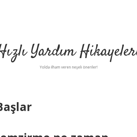
Hızlı Yardım Hikayeler
Yolda ilham veren neşeli öneriler!
aşlar