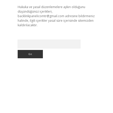
Hukuka ve yasal düzenlemelere aykırı olduğunu
düşündüğünüz içerikleri,
backlinkpanelicomtr@gmail.com
adresine bildirmeniz
halinde, ilgili içerikler yasal süre içerisinde sitemizden
kaldırılacaktır.
Arama