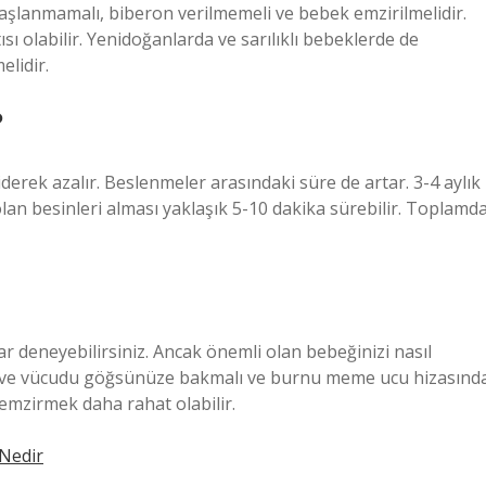
lanmamalı, biberon verilmemeli ve bebek emzirilmelidir.
ısı olabilir. Yenidoğanlarda ve sarılıklı bebeklerde de
lidir.
?
erek azalır. Beslenmeler arasındaki süre de artar. 3-4 aylık
lan besinleri alması yaklaşık 5-10 dakika sürebilir. Toplamd
r deneyebilirsiniz. Ancak önemli olan bebeğinizi nasıl
 ve vücudu göğsünüze bakmalı ve burnu meme ucu hizasınd
 emzirmek daha rahat olabilir.
 Nedir