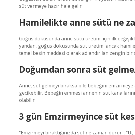
süt vermeye hazır hale gelir.
Hamilelikte anne sütü ne z
Göğüs dokusunda anne sütü üretimi için ilk değişikli
yandan, göğüs dokusunda süt üretimi ancak hamile
temel besin maddesi olarak adlandırılan zengin bir 
Doğumdan sonra süt gelmezs
Anne, süt gelmeyi bıraksa bile bebeğini emzirmeye 
gecikebilir. Bebeğin emmesi annenin süt kanalların
olabilir.
3 gün Emzirmeyince süt kesi
“Emzirmeyi bıraktığınızda süt ne zaman durur”, “Üç 