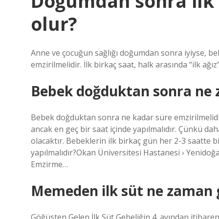
Doğumdan sonra ilk
olur?
Anne ve çocuğun sağlığı doğumdan sonra iyiyse, bebek
emzirilmelidir. İlk birkaç saat, halk arasında “ilk ağ
Bebek doğduktan sonra ne z
Bebek doğduktan sonra ne kadar süre emzirilmelidi
ancak en geç bir saat içinde yapılmalıdır. Çünkü 
olacaktır. Bebeklerin ilk birkaç gün her 2-3 saatte 
yapılmalıdır?Okan Üniversitesi Hastanesi › Yenido
Emzirme…
Memeden ilk süt ne zaman g
Göğüsten Gelen İlk Süt Gebeliğin 4. ayından itibar