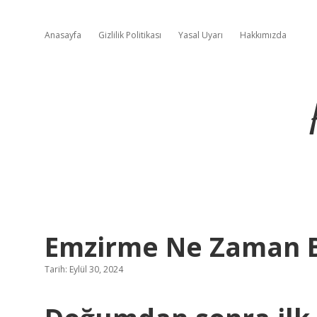
Anasayfa
Gizlilik Politikası
Yasal Uyarı
Hakkımızda
Emzirme Ne Zaman B
Tarih: Eylül 30, 2024