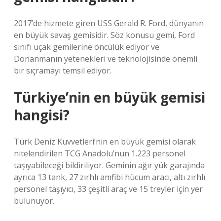
2017’de hizmete giren USS Gerald R. Ford, dünyanın
en büyük savaş gemisidir. Söz konusu gemi, Ford
sınıfı uçak gemilerine öncülük ediyor ve
Donanmanın yetenekleri ve teknolojisinde önemli
bir sıçramayı temsil ediyor.
Türkiye’nin en büyük gemisi
hangisi?
Türk Deniz Kuvvetleri’nin en büyük gemisi olarak
nitelendirilen TCG Anadolu’nun 1.223 personel
taşıyabileceği bildiriliyor. Geminin ağır yük garajında ​​
ayrıca 13 tank, 27 zırhlı amfibi hücum aracı, altı zırhlı
personel taşıyıcı, 33 çeşitli araç ve 15 treyler için yer
bulunuyor.