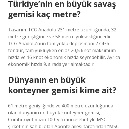
Türkiye’nin en büyük savaş
gemisi kaç metre?
Tasarım. TCG Anadolu 231 metre uzunluğunda, 32
metre genişliğinde ve 58 metre yüksekliğindedir.
TCG Anadolu’nun tam yüklü deplasmanı 27.436
tondur, tam yüklüyken en az 20,5 knot maksimum
hızda ve 16 knot ekonomik hızda seyredebilir. Ayrıca
ekonomik hızda 9. sırada yer almaktadır.
Dünyanın en büyük
konteyner gemisi kime ait?
61 metre genişliğinde ve 400 metre uzunluğunda
olan dünyanın en büyük konteyner gemisi,
Cumhuriyetimizin 100. yılı münasebetiyle MSC
şirketinin sahibi olan Aponte ailesi tarafından “MSC