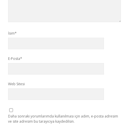
İsim*
E-Posta*
Web Sitesi
Daha sonraki yorumlarımda kullanılması için adım, e-posta adresim
ve site adresim bu tarayıcıya kaydedilsin.