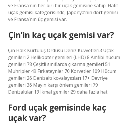
ve Fransa’nın her biri bir uçak gemisine sahip. Hafif
uçak gemisi kategorisinde, Japonya’nın dört gemisi
ve Fransa’nın üç gemisi var.
Çin’in kaç uçak gemisi var?
Çin Halk Kurtuluş Ordusu Deniz Kuvvetleri3 Uçak
gemileri 2 Helikopter gemileri (LHD) 8 Amfibi hücum
gemileri 78 Çeşitli sınıflarda çıkarma gemileri 51
Muhripler 49 Fırkateynler 70 Korvetler 109 Hücum
gemileri 26 Denizaltı kovalayıcıları 17+ Devriye
gemileri 36 Mayın karşı önlem gemileri 79
Denizaltılar 19 İkmal gemileri29 daha fazla hat
Ford uçak gemisinde kaç
uçak var?