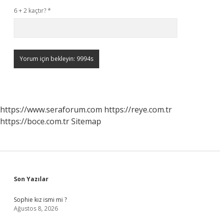
6 + 2 kaçtır?
*
https://www.seraforum.com
https://reye.com.tr
https://boce.com.tr
Sitemap
Sidebar
Son Yazılar
Sophie kız ismi mi ?
Ağustos 8, 2026