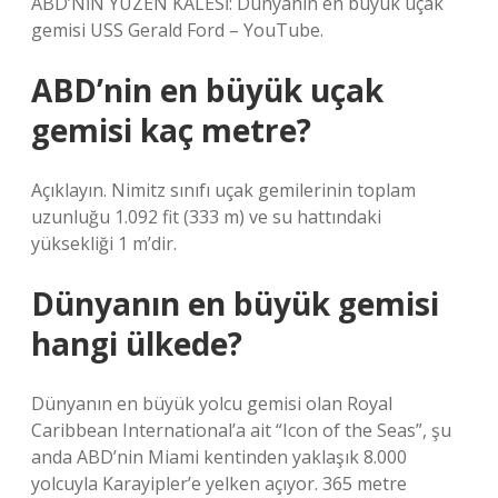
ABD’NİN YÜZEN KALESİ: Dünyanın en büyük uçak
gemisi USS Gerald Ford – YouTube.
ABD’nin en büyük uçak
gemisi kaç metre?
Açıklayın. Nimitz sınıfı uçak gemilerinin toplam
uzunluğu 1.092 fit (333 m) ve su hattındaki
yüksekliği 1 m’dir.
Dünyanın en büyük gemisi
hangi ülkede?
Dünyanın en büyük yolcu gemisi olan Royal
Caribbean International’a ait “Icon of the Seas”, şu
anda ABD’nin Miami kentinden yaklaşık 8.000
yolcuyla Karayipler’e yelken açıyor. 365 metre