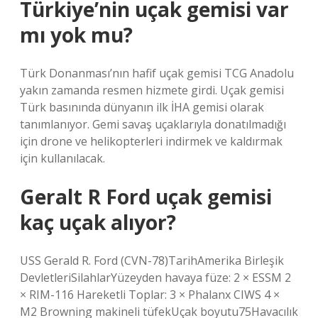
Türkiye’nin uçak gemisi var
mı yok mu?
Türk Donanması’nın hafif uçak gemisi TCG Anadolu
yakın zamanda resmen hizmete girdi. Uçak gemisi
Türk basınında dünyanın ilk İHA gemisi olarak
tanımlanıyor. Gemi savaş uçaklarıyla donatılmadığı
için drone ve helikopterleri indirmek ve kaldırmak
için kullanılacak.
Geralt R Ford uçak gemisi
kaç uçak alıyor?
USS Gerald R. Ford (CVN-78)TarihAmerika Birleşik
DevletleriSilahlarYüzeyden havaya füze: 2 × ESSM 2
× RIM-116 Hareketli Toplar: 3 × Phalanx CIWS 4 ×
M2 Browning makineli tüfekUçak boyutu75Havacılık