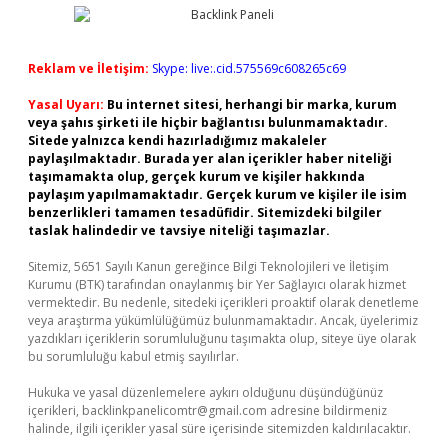
Reklam ve İletişim:
Skype: live:.cid.575569c608265c69
Yasal Uyarı:
Bu internet sitesi, herhangi bir marka, kurum
veya şahıs şirketi ile hiçbir bağlantısı bulunmamaktadır.
Sitede yalnızca kendi hazırladığımız makaleler
paylaşılmaktadır. Burada yer alan içerikler haber niteliği
taşımamakta olup, gerçek kurum ve kişiler hakkında
paylaşım yapılmamaktadır. Gerçek kurum ve kişiler ile isim
benzerlikleri tamamen tesadüfidir. Sitemizdeki bilgiler
taslak halindedir ve tavsiye niteliği taşımazlar.
Sitemiz, 5651 Sayılı Kanun gereğince Bilgi Teknolojileri ve İletişim
Kurumu (BTK) tarafından onaylanmış bir Yer Sağlayıcı olarak hizmet
vermektedir. Bu nedenle, sitedeki içerikleri proaktif olarak denetleme
veya araştırma yükümlülüğümüz bulunmamaktadır. Ancak, üyelerimiz
yazdıkları içeriklerin sorumluluğunu taşımakta olup, siteye üye olarak
bu sorumluluğu kabul etmiş sayılırlar.
Hukuka ve yasal düzenlemelere aykırı olduğunu düşündüğünüz
içerikleri,
backlinkpanelicomtr@gmail.com
adresine bildirmeniz
halinde, ilgili içerikler yasal süre içerisinde sitemizden kaldırılacaktır.