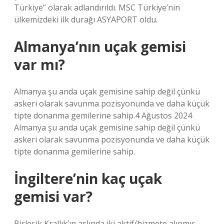
Türkiye” olarak adlandırıldı. MSC Türkiye’nin
ülkemizdeki ilk durağı ASYAPORT oldu.
Almanya’nın uçak gemisi
var mı?
Almanya şu anda uçak gemisine sahip değil çünkü
askeri olarak savunma pozisyonunda ve daha küçük
tipte donanma gemilerine sahip.4 Ağustos 2024
Almanya şu anda uçak gemisine sahip değil çünkü
askeri olarak savunma pozisyonunda ve daha küçük
tipte donanma gemilerine sahip.
İngiltere’nin kaç uçak
gemisi var?
Birleşik Krallık’ın aslında iki aktif/hizmete alınmış