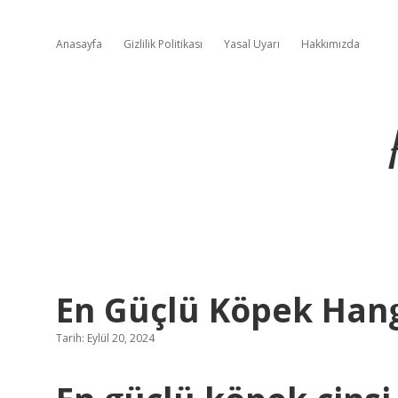
Anasayfa
Gizlilik Politikası
Yasal Uyarı
Hakkımızda
En Güçlü Köpek Hang
Tarih: Eylül 20, 2024