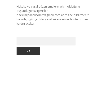
Hukuka ve yasal düzenlemelere aykırı olduğunu
düşündüğünüz içerikleri,
backlinkpanelicomtr@gmail.com
adresine bildirmeniz
halinde, ilgili içerikler yasal süre içerisinde sitemizden
kaldırılacaktır.
Arama