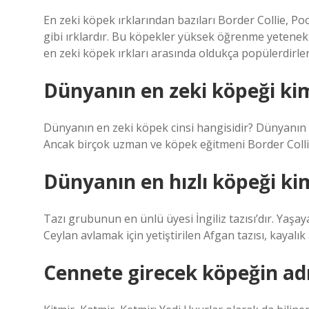
En zeki köpek ırklarından bazıları Border Collie, 
gibi ırklardır. Bu köpekler yüksek öğrenme yetenekler
en zeki köpek ırkları arasında oldukça popülerdirler
Dünyanın en zeki köpeği ki
Dünyanın en zeki köpek cinsi hangisidir? Dünyanın en
Ancak birçok uzman ve köpek eğitmeni Border Collie
Dünyanın en hızlı köpeği ki
Tazı grubunun en ünlü üyesi İngiliz tazısı’dır. Yaşaya
Ceylan avlamak için yetiştirilen Afgan tazısı, kayalık 
Cennete girecek köpeğin adı