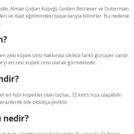
Poodle, Alman Çoban Köpeği, Golden Retriever ve Doberman
i ve itaat eğitimindeki başarılarıyla bilinirler. Bu nedenle
.
m?
 zeki köpek cinsi hakkında sıklıkla farklı görüşler vardır.
’yi en zeki köpek cinsi olarak görmektedir.
mdir?
n en hızlı köpekler olan tazılar, 72 km/s hıza ulaşabilir.
arazilerde bile oldukça çeviktir.
 nedir?