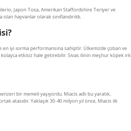
ilerio, Japon Tosa, Amerikan Staffordshire Teriyer ve
 olan hayvanlar olarak sınıflandırıldı.
si?
 en iyi ısırma performansına sahiptir. Ülkemizde çoban ve
 kolayca etkisiz hale getirebilir. Sivas ilinin meşhur köpek ırk
benzeri bir memeli yaşıyordu. Miacis adlı bu yaratık,
 ortak atasıdır. Yaklaşık 30-40 milyon yıl önce, Miacis ilk