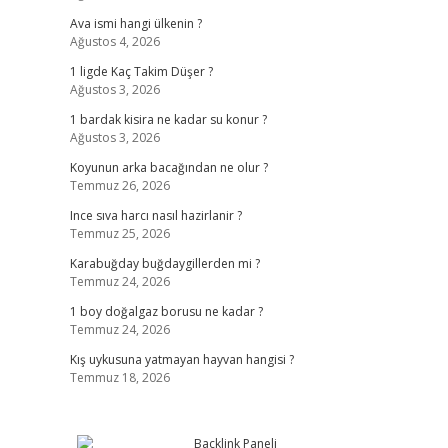
Ava ismi hangi ülkenin ?
Ağustos 4, 2026
1 ligde Kaç Takim Düşer ?
Ağustos 3, 2026
1 bardak kisira ne kadar su konur ?
Ağustos 3, 2026
Koyunun arka bacağından ne olur ?
Temmuz 26, 2026
Ince sıva harcı nasıl hazirlanir ?
Temmuz 25, 2026
Karabuğday buğdaygillerden mi ?
Temmuz 24, 2026
1 boy doğalgaz borusu ne kadar ?
Temmuz 24, 2026
Kış uykusuna yatmayan hayvan hangisi ?
Temmuz 18, 2026