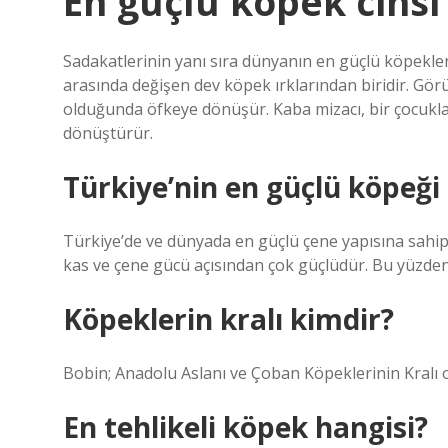
En güçlü köpek cinsi
Sadakatlerinin yanı sıra dünyanın en güçlü köpeklerin
arasında değişen dev köpek ırklarından biridir. Gö
olduğunda öfkeye dönüşür. Kaba mizacı, bir çocuk
dönüştürür.
Türkiye’nin en güçlü köpeği
Türkiye’de ve dünyada en güçlü çene yapısına sahip
kas ve çene gücü açısından çok güçlüdür. Bu yüzden
Köpeklerin kralı kimdir?
Bobin; Anadolu Aslanı ve Çoban Köpeklerinin Kralı ol
En tehlikeli köpek hangisi?