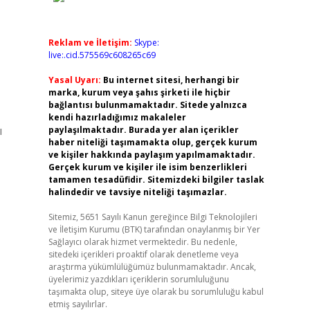
Reklam ve İletişim:
Skype:
live:.cid.575569c608265c69
Yasal Uyarı:
Bu internet sitesi, herhangi bir
marka, kurum veya şahıs şirketi ile hiçbir
bağlantısı bulunmamaktadır. Sitede yalnızca
kendi hazırladığımız makaleler
ı
paylaşılmaktadır. Burada yer alan içerikler
haber niteliği taşımamakta olup, gerçek kurum
ve kişiler hakkında paylaşım yapılmamaktadır.
Gerçek kurum ve kişiler ile isim benzerlikleri
tamamen tesadüfidir. Sitemizdeki bilgiler taslak
halindedir ve tavsiye niteliği taşımazlar.
Sitemiz, 5651 Sayılı Kanun gereğince Bilgi Teknolojileri
ve İletişim Kurumu (BTK) tarafından onaylanmış bir Yer
Sağlayıcı olarak hizmet vermektedir. Bu nedenle,
sitedeki içerikleri proaktif olarak denetleme veya
araştırma yükümlülüğümüz bulunmamaktadır. Ancak,
üyelerimiz yazdıkları içeriklerin sorumluluğunu
taşımakta olup, siteye üye olarak bu sorumluluğu kabul
etmiş sayılırlar.