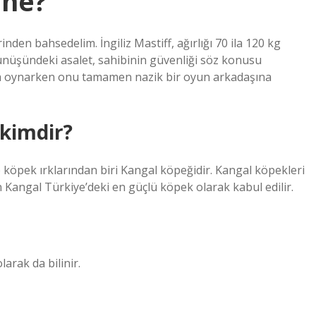
 ne?
den bahsedelim. İngiliz Mastiff, ağırlığı 70 ila 120 kg
rünüşündeki asalet, sahibinin güvenliği söz konusu
la oynarken onu tamamen nazik bir oyun arkadaşına
 kimdir?
 köpek ırklarından biri Kangal köpeğidir. Kangal köpekleri
 Kangal Türkiye’deki en güçlü köpek olarak kabul edilir.
arak da bilinir.