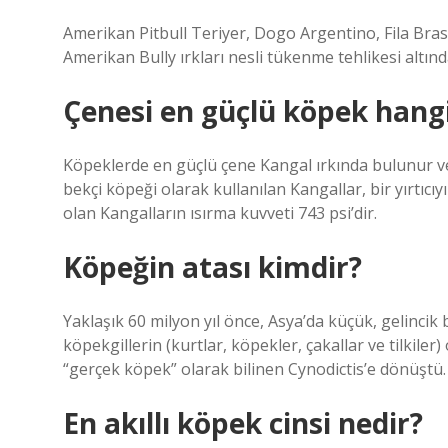
Amerikan Pitbull Teriyer, Dogo Argentino, Fila Bras
Amerikan Bully ırkları nesli tükenme tehlikesi altında
Çenesi en güçlü köpek hangi
Köpeklerde en güçlü çene Kangal ırkında bulunur ve
bekçi köpeği olarak kullanılan Kangallar, bir yırtıcıyı
olan Kangalların ısırma kuvveti 743 psi’dir.
Köpeğin atası kimdir?
Yaklaşık 60 milyon yıl önce, Asya’da küçük, gelincik 
köpekgillerin (kurtlar, köpekler, çakallar ve tilkiler)
“gerçek köpek” olarak bilinen Cynodictis’e dönüştü.
En akıllı köpek cinsi nedir?