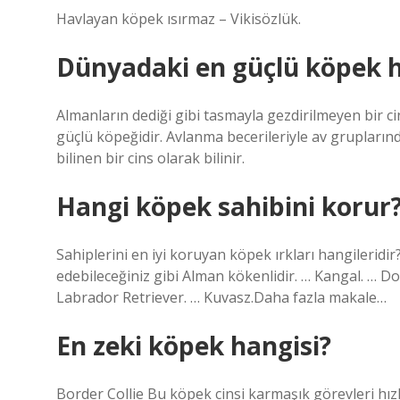
Havlayan köpek ısırmaz – Vikisözlük.
Dünyadaki en güçlü köpek h
Almanların dediği gibi tasmayla gezdirilmeyen bir ci
güçlü köpeğidir. Avlanma becerileriyle av grupları
bilinen bir cins olarak bilinir.
Hangi köpek sahibini korur
Sahiplerini en iyi koruyan köpek ırkları hangilerid
edebileceğiniz gibi Alman kökenlidir. … Kangal. … D
Labrador Retriever. … Kuvasz.Daha fazla makale…
En zeki köpek hangisi?
Border Collie Bu köpek cinsi karmaşık görevleri hızlı