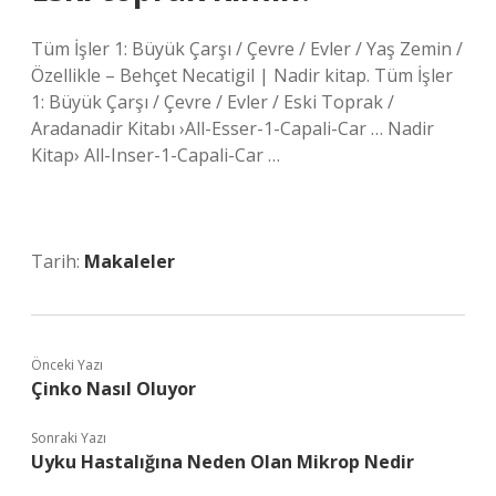
Tüm İşler 1: Büyük Çarşı / Çevre / Evler / Yaş Zemin /
Özellikle – Behçet Necatigil | Nadir kitap. Tüm İşler
1: Büyük Çarşı / Çevre / Evler / Eski Toprak /
Aradanadir Kitabı ›All-Esser-1-Capali-Car … Nadir
Kitap› All-Inser-1-Capali-Car …
Tarih:
Makaleler
Önceki Yazı
Çinko Nasıl Oluyor
Sonraki Yazı
Uyku Hastalığına Neden Olan Mikrop Nedir