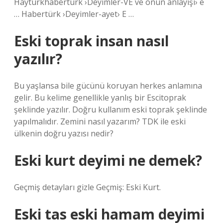
Haytürkhabertürk ›Deyimler-VE ve onun anlayışı› e
… Habertürk ›Deyimler-ayet› E …
Eski toprak insan nasıl
yazılır?
Bu yaşlansa bile gücünü koruyan herkes anlamına
gelir. Bu kelime genellikle yanlış bir Escitoprak
şeklinde yazılır. Doğru kullanım eski toprak şeklinde
yapılmalıdır. Zemini nasıl yazarım? TDK ile eski
ülkenin doğru yazısı nedir?
Eski kurt deyimi ne demek?
Geçmiş detayları gizle Geçmiş: Eski Kurt.
Eski tas eski hamam deyimi