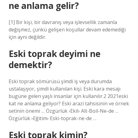
ne anlama gelir?
[1] Bir kişi, bir davranış veya işlevsellik zamanla
değişmez, çünkü gelişen koşullar devam edemediği
için aynı değildir.
Eski toprak deyimi ne
demektir?
Eski toprak sömürüsü şimdi iş veya durumda
ustalaşıyor, şimdi kullanılan kişi. Eski kara mesajı
bugüne gelen yaşlı insanlar için kullanılır.2 2021eski
kat ne anlama geliyor? Eski arazi tahsisinin ve örnek
setinin önemi … Özgürlük ›Ekil› Alt-Boil-Ne-de …
Özgürlük ›Eğitim› Eski-toprak-ne-de …
Eski toprak kimin?