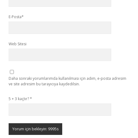
E-Posta*
Web Sitesi
Daha sonraki yorumlarımda kullanılması için adım, e-posta adresim
ve site adresim bu tarayıcıya kaydedilsin.
5 + 3 kaçtır?
*