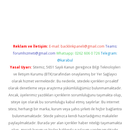
://piabellaguncel.com/
Reklam ve İletişim:
E-mail:
backlinkpaneli@gmail.com
Teams:
forumhizmeti@gmail.com
Whatsapp: 0262 606 0 726
Telegram:
@karabul
Yasal Uyarı:
Sitemiz, 5651 Sayılı Kanun gereğince Bilgi Teknolojileri
ve İletişim Kurumu (BTK) tarafından onaylanmış bir Yer Sağlayıcı
olarak hizmet vermektedir. Bu nedenle, sitedeki içerikleri proaktif
olarak denetleme veya araştırma yükümlülüğümüz bulunmamaktadır.
Ancak, üyelerimiz yazdıkları içeriklerin sorumluluğunu taşımakta olup,
siteye üye olarak bu sorumluluğu kabul etmiş sayılırlar. Bu internet
sitesi, herhangi bir marka, kurum veya şahıs şirketi ile hiçbir bağlantısı
bulunmamaktadır. Sitede yalnızca kendi hazırladığımız makaleler
paylaşılmaktadır. Burada yer alan içerikler haber niteliği taşımamakta
olup, gerçek kurum ve kişiler hakkında paylaşım yapılmamaktadır.