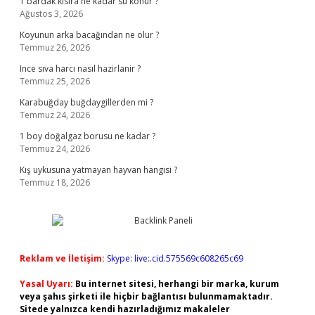
1 bardak kisira ne kadar su konur ?
Ağustos 3, 2026
Koyunun arka bacağından ne olur ?
Temmuz 26, 2026
Ince sıva harcı nasıl hazirlanir ?
Temmuz 25, 2026
Karabuğday buğdaygillerden mi ?
Temmuz 24, 2026
1 boy doğalgaz borusu ne kadar ?
Temmuz 24, 2026
Kış uykusuna yatmayan hayvan hangisi ?
Temmuz 18, 2026
Reklam ve İletişim:
Skype: live:.cid.575569c608265c69
Yasal Uyarı:
Bu internet sitesi, herhangi bir marka, kurum
veya şahıs şirketi ile hiçbir bağlantısı bulunmamaktadır.
Sitede yalnızca kendi hazırladığımız makaleler