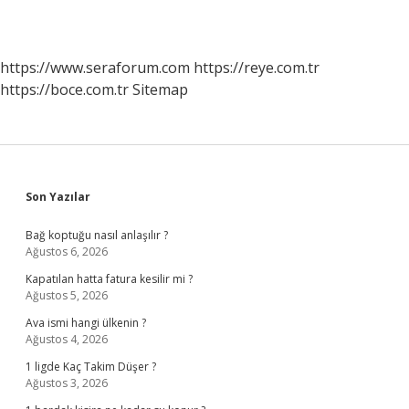
https://www.seraforum.com
https://reye.com.tr
https://boce.com.tr
Sitemap
Sidebar
Son Yazılar
Bağ koptuğu nasıl anlaşılır ?
Ağustos 6, 2026
Kapatılan hatta fatura kesilir mi ?
Ağustos 5, 2026
Ava ismi hangi ülkenin ?
Ağustos 4, 2026
1 ligde Kaç Takim Düşer ?
Ağustos 3, 2026