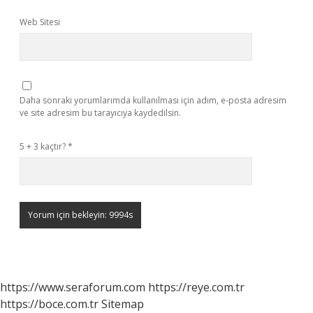
Web Sitesi
Daha sonraki yorumlarımda kullanılması için adım, e-posta adresim
ve site adresim bu tarayıcıya kaydedilsin.
5 + 3 kaçtır?
*
https://www.seraforum.com
https://reye.com.tr
https://boce.com.tr
Sitemap