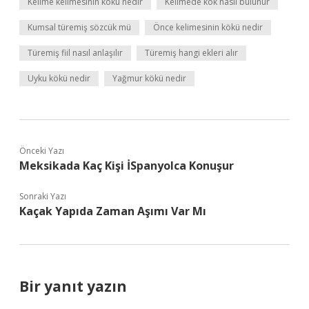
Kelime kelimesinin kökü nedir
Kelimede kök nasıl bulunur
Kumsal türemiş sözcük mü
Önce kelimesinin kökü nedir
Türemiş fiil nasıl anlaşılır
Türemiş hangi ekleri alır
Uyku kökü nedir
Yağmur kökü nedir
Önceki Yazı
Meksikada Kaç Kişi İSpanyolca Konuşur
Sonraki Yazı
Kaçak Yapıda Zaman Aşımı Var Mı
Bir yanıt yazın