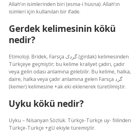
Allah’ın isimlerinden biri (esma-i hüsna). Allah’ın
isimleri için kullanılan bir ifade.
Gerdek kelimesinin kökü
nedir?
Etimoloji. Bridek, Farsça گردک (girdak) kelimesinden
Türkçeye geçmiştir; bu kelime kraliyet çadırı, çadır
veya gelin odası anlamına gelebilir. Bu kelime, halka,
daire, halka veya çadır anlamına gelen Farsça گرد
(kemer) kelimesine +ak eki eklenerek türetilmiştir.
Uyku kökü nedir?
Uyku – Nisanyan Sözlük. Türkçe-Türkçe uy- fiilinden
Türkçe-Türkçe +gU ekiyle türemiştir.