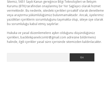
Sitemiz, 5651 Sayılı Kanun gereğince Bilgi Teknolojileri ve İletişim
Kurumu (BTK) tarafından onaylanmış bir Yer Sağlayıcı olarak hizmet
vermektedir. Bu nedenle, sitedeki içerikleri proaktif olarak denetleme
veya araştırma yükümlülüğümüz bulunmamaktadır. Ancak, üyelerimiz
yazdıkları içeriklerin sorumluluğunu taşımakta olup, siteye üye olarak
bu sorumluluğu kabul etmiş sayılırlar.
Hukuka ve yasal düzenlemelere aykırı olduğunu düşündüğünüz
içerikleri,
backlinkpanelicomtr@gmail.com
adresine bildirmeniz
halinde, ilgili içerikler yasal süre içerisinde sitemizden kaldırılacaktır.
Arama
ellaguncel.com/