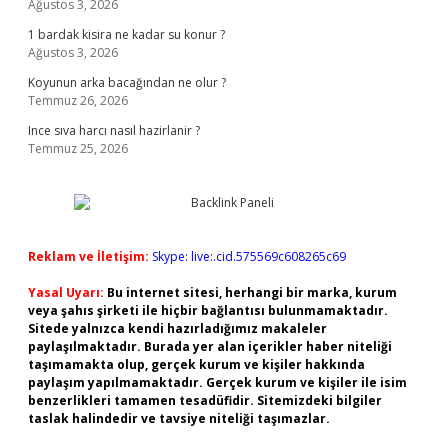
Ağustos 3, 2026
1 bardak kisira ne kadar su konur ?
Ağustos 3, 2026
Koyunun arka bacağından ne olur ?
Temmuz 26, 2026
Ince sıva harcı nasıl hazirlanir ?
Temmuz 25, 2026
Reklam ve İletişim:
Skype: live:.cid.575569c608265c69
Yasal Uyarı:
Bu internet sitesi, herhangi bir marka, kurum
veya şahıs şirketi ile hiçbir bağlantısı bulunmamaktadır.
Sitede yalnızca kendi hazırladığımız makaleler
paylaşılmaktadır. Burada yer alan içerikler haber niteliği
taşımamakta olup, gerçek kurum ve kişiler hakkında
paylaşım yapılmamaktadır. Gerçek kurum ve kişiler ile isim
benzerlikleri tamamen tesadüfidir. Sitemizdeki bilgiler
taslak halindedir ve tavsiye niteliği taşımazlar.