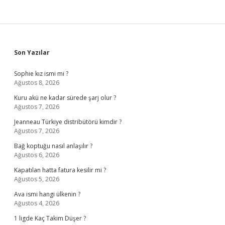
Sidebar
Son Yazılar
Sophie kız ismi mi ?
Ağustos 8, 2026
Kuru akü ne kadar sürede şarj olur ?
Ağustos 7, 2026
Jeanneau Türkiye distribütörü kimdir ?
Ağustos 7, 2026
Bağ koptuğu nasıl anlaşılır ?
Ağustos 6, 2026
Kapatılan hatta fatura kesilir mi ?
Ağustos 5, 2026
Ava ismi hangi ülkenin ?
Ağustos 4, 2026
1 ligde Kaç Takim Düşer ?