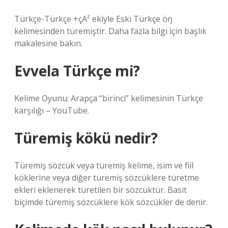
Türkçe-Türkçe +çA² ekiyle Eski Türkçe öŋ
kelimesinden türemiştir. Daha fazla bilgi için başlık
makalesine bakın.
Evvela Türkçe mi?
Kelime Oyunu: Arapça “birinci” kelimesinin Türkçe
karşılığı – YouTube.
Türemiş kökü nedir?
Türemiş sözcük veya türemiş kelime, isim ve fiil
köklerine veya diğer türemiş sözcüklere türetme
ekleri eklenerek türetilen bir sözcüktür. Basit
biçimde türemiş sözcüklere kök sözcükler de denir.