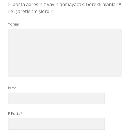
E-posta adresiniz yayınlanmayacak.
Gerekli alanlar
*
ile işaretlenmişlerdir
Yorum
İsim*
E-Posta*