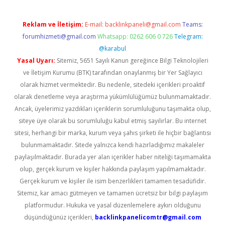
Reklam ve İletişim:
E-mail:
backlinkpaneli@gmail.com
Teams:
forumhizmeti@gmail.com
Whatsapp: 0262 606 0 726
Telegram:
@karabul
Yasal Uyarı:
Sitemiz, 5651 Sayılı Kanun gereğince Bilgi Teknolojileri
ve İletişim Kurumu (BTK) tarafından onaylanmış bir Yer Sağlayıcı
olarak hizmet vermektedir. Bu nedenle, sitedeki içerikleri proaktif
olarak denetleme veya araştırma yükümlülüğümüz bulunmamaktadır.
Ancak, üyelerimiz yazdıkları içeriklerin sorumluluğunu taşımakta olup,
siteye üye olarak bu sorumluluğu kabul etmiş sayılırlar. Bu internet
sitesi, herhangi bir marka, kurum veya şahıs şirketi ile hiçbir bağlantısı
bulunmamaktadır. Sitede yalnızca kendi hazırladığımız makaleler
paylaşılmaktadır. Burada yer alan içerikler haber niteliği taşımamakta
olup, gerçek kurum ve kişiler hakkında paylaşım yapılmamaktadır.
Gerçek kurum ve kişiler ile isim benzerlikleri tamamen tesadüfidir.
Sitemiz, kar amacı gütmeyen ve tamamen ücretsiz bir bilgi paylaşım
platformudur. Hukuka ve yasal düzenlemelere aykırı olduğunu
düşündüğünüz içerikleri,
backlinkpanelicomtr@gmail.com