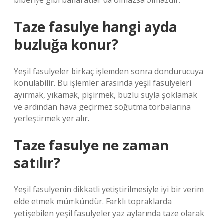
biberiye gibi baharatlar da olmazsa olmazdır.
Taze fasulye hangi ayda
buzluğa konur?
Yeşil fasulyeler birkaç işlemden sonra dondurucuya
konulabilir. Bu işlemler arasında yeşil fasulyeleri
ayırmak, yıkamak, pişirmek, buzlu suyla şoklamak
ve ardından hava geçirmez soğutma torbalarına
yerleştirmek yer alır.
Taze fasulye ne zaman
satılır?
Yeşil fasulyenin dikkatli yetiştirilmesiyle iyi bir verim
elde etmek mümkündür. Farklı topraklarda
yetişebilen yeşil fasulyeler yaz aylarında taze olarak