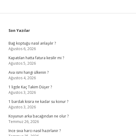
Sidebar
Son Yazılar
Bağ koptuğu nasıl anlaşılır ?
Ağustos 6, 2026
Kapatılan hatta fatura kesilir mi ?
Ağustos 5, 2026
Ava ismi hangi ülkenin ?
Ağustos 4, 2026
1 ligde Kaç Takim Düşer ?
Ağustos 3, 2026
1 bardak kisira ne kadar su konur ?
Ağustos 3, 2026
Koyunun arka bacağından ne olur ?
Temmuz 26, 2026
Ince sıva harcı nasıl hazirlanir ?