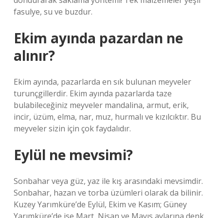
dondurarak saklama yöntemi! Tek malzemeler yeşil
fasulye, su ve buzdur.
Ekim ayında pazardan ne
alınır?
Ekim ayında, pazarlarda en sık bulunan meyveler
turunçgillerdir. Ekim ayında pazarlarda taze
bulabileceğiniz meyveler mandalina, armut, erik,
incir, üzüm, elma, nar, muz, hurmalı ve kızılcıktır. Bu
meyveler sizin için çok faydalıdır.
Eylül ne mevsimi?
Sonbahar veya güz, yaz ile kış arasındaki mevsimdir.
Sonbahar, hazan ve torba üzümleri olarak da bilinir.
Kuzey Yarımküre’de Eylül, Ekim ve Kasım; Güney
Yarımküre’de ise Mart, Nisan ve Mayıs aylarına denk