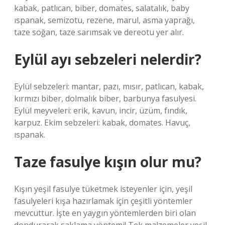
kabak, patlıcan, biber, domates, salatalık, baby
ıspanak, semizotu, rezene, marul, asma yaprağı,
taze soğan, taze sarımsak ve dereotu yer alır.
Eylül ayı sebzeleri nelerdir?
Eylül sebzeleri: mantar, pazı, mısır, patlıcan, kabak,
kırmızı biber, dolmalık biber, barbunya fasulyesi.
Eylül meyveleri: erik, kavun, incir, üzüm, fındık,
karpuz. Ekim sebzeleri: kabak, domates. Havuç,
ıspanak.
Taze fasulye kışın olur mu?
Kışın yeşil fasulye tüketmek isteyenler için, yeşil
fasulyeleri kışa hazırlamak için çeşitli yöntemler
mevcuttur. İşte en yaygın yöntemlerden biri olan