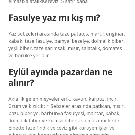
elmasıSalatalıkKereviz15 satır daha
Fasulye yaz mı kış mı?
Yaz sebzeleri arasında taze patates, marul, enginar,
kabak, taze fasulye, bamya, bezelye, dolmalık biber,
yeşil biber, taze sarımsak, mısır, salatalık, domates
ve börülce yer alır.
Eylül ayında pazardan ne
alınır?
Akla ilk gelen meyveler erik, kavun, karpuz, incir,
üzüm ve kızılcıktır. Sebzeler arasında patlıcan, mısır,
pazı, biberiye, barbunya fasulyesi, mantar, kabak,
dolmalık biber ve kırmızı biber ana malzemelerdir.
Elbette taze fındık ve ceviz gibi kuruyemişler ve