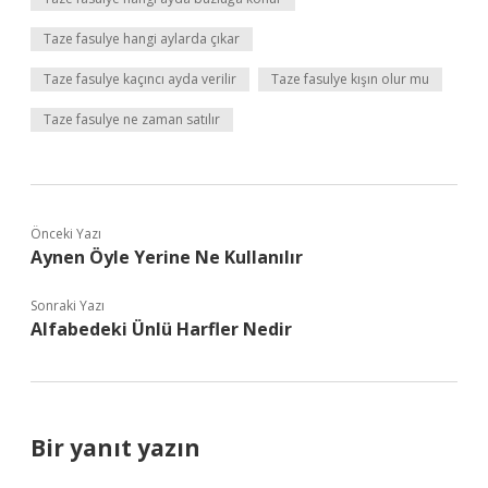
Taze fasulye hangi aylarda çıkar
Taze fasulye kaçıncı ayda verilir
Taze fasulye kışın olur mu
Taze fasulye ne zaman satılır
Önceki Yazı
Aynen Öyle Yerine Ne Kullanılır
Sonraki Yazı
Alfabedeki Ünlü Harfler Nedir
Bir yanıt yazın