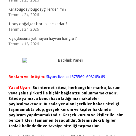
Temmuz 25, 2026
Karabuğday buğdaygillerden mi ?
Temmuz 24, 2026
1 boy doğalgaz borusu ne kadar ?
Temmuz 24, 2026
Kış uykusuna yatmayan hayvan hangisi ?
Temmuz 18, 2026
Reklam ve İletişim:
Skype: live:.cid.575569c608265c69
Yasal Uyarı:
Bu internet sitesi, herhangi bir marka, kurum
veya şahıs şirketi ile hiçbir bağlantısı bulunmamaktadır.
Sitede yalnızca kendi hazırladığımız makaleler
paylaşılmaktadır. Burada yer alan içerikler haber niteliği
taşımamakta olup, gerçek kurum ve kişiler hakkında
paylaşım yapılmamaktadır. Gerçek kurum ve kişiler ile isim
benzerlikleri tamamen tesadüfidir. Sitemizdeki bilgiler
taslak halindedir ve tavsiye niteliği taşımazlar.