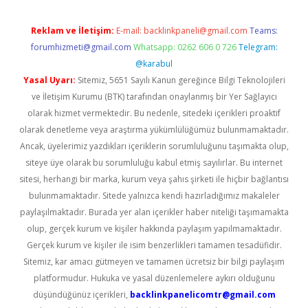
Reklam ve İletişim:
E-mail:
backlinkpaneli@gmail.com
Teams:
forumhizmeti@gmail.com
Whatsapp: 0262 606 0 726
Telegram:
@karabul
Yasal Uyarı:
Sitemiz, 5651 Sayılı Kanun gereğince Bilgi Teknolojileri
ve İletişim Kurumu (BTK) tarafından onaylanmış bir Yer Sağlayıcı
olarak hizmet vermektedir. Bu nedenle, sitedeki içerikleri proaktif
olarak denetleme veya araştırma yükümlülüğümüz bulunmamaktadır.
Ancak, üyelerimiz yazdıkları içeriklerin sorumluluğunu taşımakta olup,
siteye üye olarak bu sorumluluğu kabul etmiş sayılırlar. Bu internet
sitesi, herhangi bir marka, kurum veya şahıs şirketi ile hiçbir bağlantısı
bulunmamaktadır. Sitede yalnızca kendi hazırladığımız makaleler
paylaşılmaktadır. Burada yer alan içerikler haber niteliği taşımamakta
olup, gerçek kurum ve kişiler hakkında paylaşım yapılmamaktadır.
Gerçek kurum ve kişiler ile isim benzerlikleri tamamen tesadüfidir.
Sitemiz, kar amacı gütmeyen ve tamamen ücretsiz bir bilgi paylaşım
platformudur. Hukuka ve yasal düzenlemelere aykırı olduğunu
düşündüğünüz içerikleri,
backlinkpanelicomtr@gmail.com