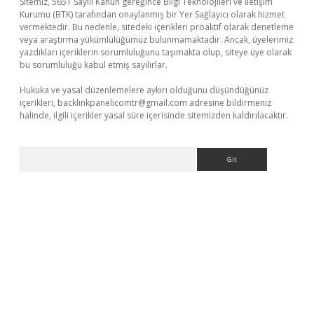
Sitemiz, 5651 Sayılı Kanun gereğince Bilgi Teknolojileri ve İletişim
Kurumu (BTK) tarafından onaylanmış bir Yer Sağlayıcı olarak hizmet
vermektedir. Bu nedenle, sitedeki içerikleri proaktif olarak denetleme
veya araştırma yükümlülüğümüz bulunmamaktadır. Ancak, üyelerimiz
yazdıkları içeriklerin sorumluluğunu taşımakta olup, siteye üye olarak
bu sorumluluğu kabul etmiş sayılırlar.
Hukuka ve yasal düzenlemelere aykırı olduğunu düşündüğünüz
içerikleri,
backlinkpanelicomtr@gmail.com
adresine bildirmeniz
halinde, ilgili içerikler yasal süre içerisinde sitemizden kaldırılacaktır.
Arama
llaguncel.com/