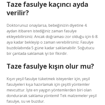
Taze fasulye kaçıncı ayda
verilir?
Doktorunuz onaylarsa, bebeğinizin diyetine 4.
aydan itibaren istediğiniz zaman fasulye
ekleyebilirsiniz. Ancak doğraması zor olduğu için 6-8.
aya kadar bekleyip o zaman verebilirsiniz. Fasulye
buzdolabında 5 güne kadar saklanabilir. Soğutucu
bir çantada saklamak iyi bir fikirdir.
Taze fasulye kışın olur mu?
Kışın yeşil fasulye tüketmek isteyenler için, yeşil
fasulyeleri kışa hazırlamak için çeşitli yöntemler
mevcuttur. İşte en yaygın yöntemlerden biri olan
dondurarak saklama yöntemi! Tek malzemeler yeşil
fasulye, su ve buzdur.