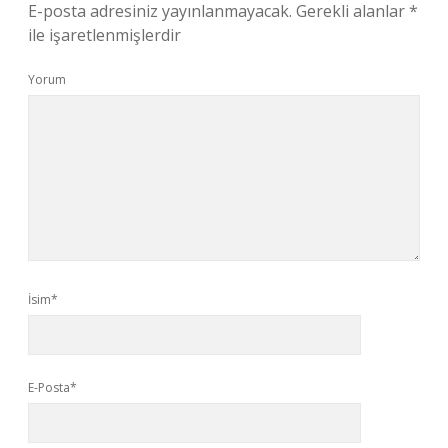
E-posta adresiniz yayınlanmayacak.
Gerekli alanlar
*
ile işaretlenmişlerdir
Yorum
İsim*
E-Posta*