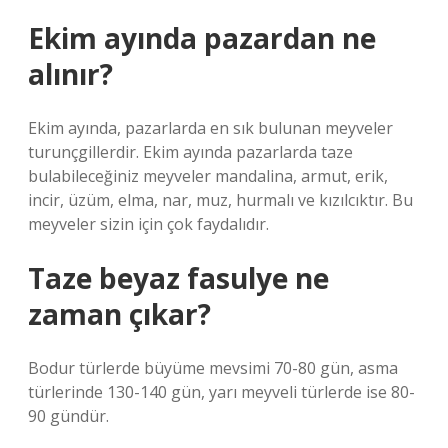
Ekim ayında pazardan ne
alınır?
Ekim ayında, pazarlarda en sık bulunan meyveler
turunçgillerdir. Ekim ayında pazarlarda taze
bulabileceğiniz meyveler mandalina, armut, erik,
incir, üzüm, elma, nar, muz, hurmalı ve kızılcıktır. Bu
meyveler sizin için çok faydalıdır.
Taze beyaz fasulye ne
zaman çıkar?
Bodur türlerde büyüme mevsimi 70-80 gün, asma
türlerinde 130-140 gün, yarı meyveli türlerde ise 80-
90 gündür.