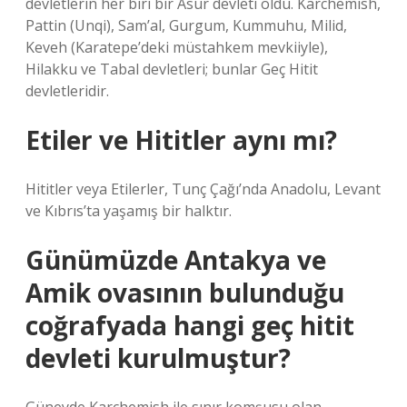
devletlerin her biri bir Asur devleti oldu. Karchemish,
Pattin (Unqi), Sam’al, Gurgum, Kummuhu, Milid,
Keveh (Karatepe’deki müstahkem mevkiiyle),
Hilakku ve Tabal devletleri; bunlar Geç Hitit
devletleridir.
Etiler ve Hititler aynı mı?
Hititler veya Etilerler, Tunç Çağı’nda Anadolu, Levant
ve Kıbrıs’ta yaşamış bir halktır.
Günümüzde Antakya ve
Amik ovasının bulunduğu
coğrafyada hangi geç hitit
devleti kurulmuştur?