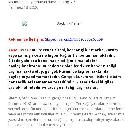
Kış uykusuna yatmayan hayvan hangisi ?
Temmuz 18, 2026
Reklam ve İletişim:
Skype: live:.cid.575569c608265c69
Yasal Uyarı:
Bu internet sitesi, herhangi bir marka, kurum
veya şahıs şirketi ile hiçbir bağlantısı bulunmamaktadır.
Sitede yalnızca kendi hazırladığımız makaleler
paylaşılmaktadır. Burada yer alan içerikler haber niteliği
taşımamakta olup, gerçek kurum ve kişiler hakkında
paylaşım yapılmamaktadır. Gerçek kurum ve kişiler ile isim
benzerlikleri tamamen tesadüfidir. Sitemizdeki bilgiler
taslak halindedir ve tavsiye niteliği taşımazlar.
Sitemiz, 5651 Sayılı Kanun gereğince Bilgi Teknolojileri ve İletişim
Kurumu (BTK) tarafından onaylanmış bir Yer Sağlayıcı olarak hizmet
vermektedir. Bu nedenle, sitedeki içerikleri proaktif olarak denetleme
veya araştırma yükümlülüğümüz bulunmamaktadır. Ancak, üyelerimiz
yazdıkları içeriklerin sorumluluğunu taşımakta olup, siteye üye olarak
bu sorumluluğu kabul etmiş sayılırlar.