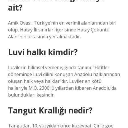
ait?
Amik Ovası, Türkiye’nin en verimli alanlarından biri
olup, Hatay İli sınırları içerisinde Hatay Çöküntü
Alanı’nın ortasında yer almaktadır.
Luvi halkı kimdir?
Luvilerin bilimsel veriler ışığında tanımı; “Hititler
döneminde Luvi dilini konuşan Anadolu halklarından
oluşan halk veya halklar”dır. Luviler en kötü
halleriyle M.Ö. 2300’lü yıllardan itibaren Anadolu’da
bulundukları kesindir.
Tangut Krallığı nedir?
Tangutlar, 10. yüzyıldan önce kuzeybatı Çin’e göç