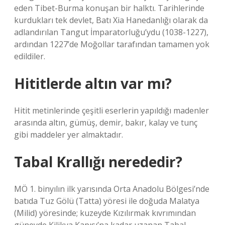
eden Tibet-Burma konuşan bir halktı. Tarihlerinde
kurdukları tek devlet, Batı Xia Hanedanlığı olarak da
adlandırılan Tangut İmparatorluğu’ydu (1038-1227),
ardından 1227’de Moğollar tarafından tamamen yok
edildiler.
Hititlerde altın var mı?
Hitit metinlerinde çeşitli eserlerin yapıldığı madenler
arasında altın, gümüş, demir, bakır, kalay ve tunç
gibi maddeler yer almaktadır.
Tabal Krallığı nerededir?
MÖ 1. binyılın ilk yarısında Orta Anadolu Bölgesi’nde
batıda Tuz Gölü (Tatta) yöresi ile doğuda Malatya
(Milid) yöresinde; kuzeyde Kızılırmak kıvrımından