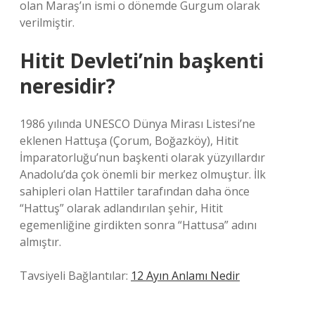
olan Maraş’ın ismi o dönemde Gurgum olarak
verilmiştir.
Hitit Devleti’nin başkenti
neresidir?
1986 yılında UNESCO Dünya Mirası Listesi’ne
eklenen Hattuşa (Çorum, Boğazköy), Hitit
İmparatorluğu’nun başkenti olarak yüzyıllardır
Anadolu’da çok önemli bir merkez olmuştur. İlk
sahipleri olan Hattiler tarafından daha önce
“Hattuş” olarak adlandırılan şehir, Hitit
egemenliğine girdikten sonra “Hattusa” adını
almıştır.
Tavsiyeli Bağlantılar:
12 Ayın Anlamı Nedir