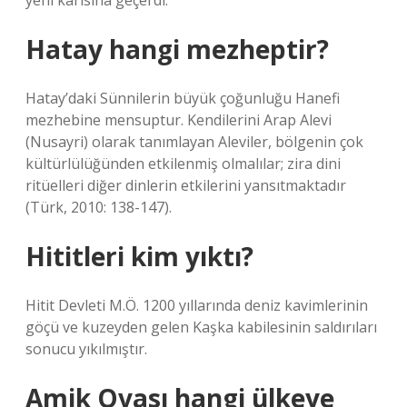
yeni karısına geçerdi.
Hatay hangi mezheptir?
Hatay’daki Sünnilerin büyük çoğunluğu Hanefi
mezhebine mensuptur. Kendilerini Arap Alevi
(Nusayri) olarak tanımlayan Aleviler, bölgenin çok
kültürlülüğünden etkilenmiş olmalılar; zira dini
ritüelleri diğer dinlerin etkilerini yansıtmaktadır
(Türk, 2010: 138-147).
Hititleri kim yıktı?
Hitit Devleti M.Ö. 1200 yıllarında deniz kavimlerinin
göçü ve kuzeyden gelen Kaşka kabilesinin saldırıları
sonucu yıkılmıştır.
Amik Ovası hangi ülkeye