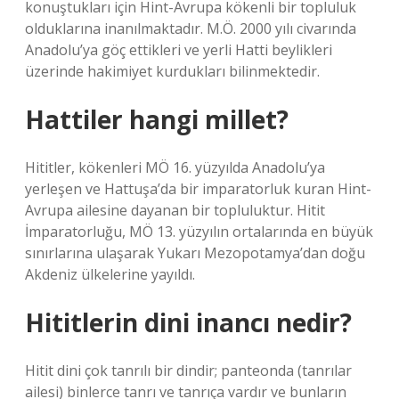
konuştukları için Hint-Avrupa kökenli bir topluluk
olduklarına inanılmaktadır. M.Ö. 2000 yılı civarında
Anadolu’ya göç ettikleri ve yerli Hatti beylikleri
üzerinde hakimiyet kurdukları bilinmektedir.
Hattiler hangi millet?
Hititler, kökenleri MÖ 16. yüzyılda Anadolu’ya
yerleşen ve Hattuşa’da bir imparatorluk kuran Hint-
Avrupa ailesine dayanan bir topluluktur. Hitit
İmparatorluğu, MÖ 13. yüzyılın ortalarında en büyük
sınırlarına ulaşarak Yukarı Mezopotamya’dan doğu
Akdeniz ülkelerine yayıldı.
Hititlerin dini inancı nedir?
Hitit dini çok tanrılı bir dindir; panteonda (tanrılar
ailesi) binlerce tanrı ve tanrıça vardır ve bunların