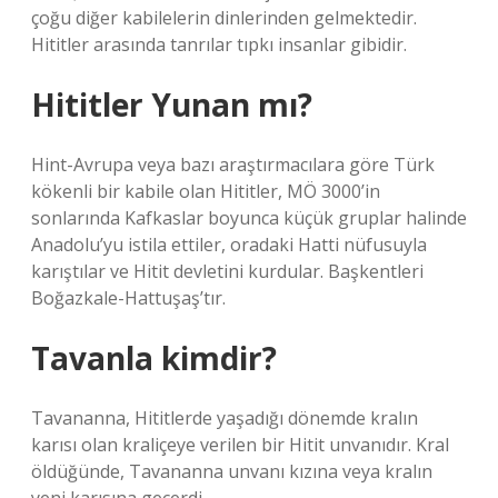
çoğu diğer kabilelerin dinlerinden gelmektedir.
Hititler arasında tanrılar tıpkı insanlar gibidir.
Hititler Yunan mı?
Hint-Avrupa veya bazı araştırmacılara göre Türk
kökenli bir kabile olan Hititler, MÖ 3000’in
sonlarında Kafkaslar boyunca küçük gruplar halinde
Anadolu’yu istila ettiler, oradaki Hatti nüfusuyla
karıştılar ve Hitit devletini kurdular. Başkentleri
Boğazkale-Hattuşaş’tır.
Tavanla kimdir?
Tavananna, Hititlerde yaşadığı dönemde kralın
karısı olan kraliçeye verilen bir Hitit unvanıdır. Kral
öldüğünde, Tavananna unvanı kızına veya kralın