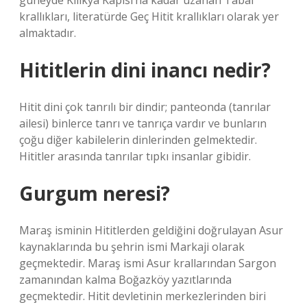
güneyde Kilikya Kapısı’na kadar uzanan Tabal
krallıkları, literatürde Geç Hitit krallıkları olarak yer
almaktadır.
Hititlerin dini inancı nedir?
Hitit dini çok tanrılı bir dindir; panteonda (tanrılar
ailesi) binlerce tanrı ve tanrıça vardır ve bunların
çoğu diğer kabilelerin dinlerinden gelmektedir.
Hititler arasında tanrılar tıpkı insanlar gibidir.
Gurgum neresi?
Maraş isminin Hititlerden geldiğini doğrulayan Asur
kaynaklarında bu şehrin ismi Markaji olarak
geçmektedir. Maraş ismi Asur krallarından Sargon
zamanından kalma Boğazköy yazıtlarında
geçmektedir. Hitit devletinin merkezlerinden biri