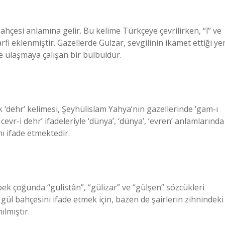
ahçesi anlamına gelir. Bu kelime Türkçeye çevrilirken, “l” ve
fi eklenmiştir. Gazellerde Gulzar, sevgilinin ikamet ettiği yer
eye ulaşmaya çalışan bir bülbüldür.
‘dehr’ kelimesi, Şeyhülislam Yahya’nın gazellerinde ‘gam-ı
evr-i dehr’ ifadeleriyle ‘dünya’, ‘dünya’, ‘evren’ anlamlarında
ı ifade etmektedir.
 pek çoğunda “gulistân”, “gülizar” ve “gülşen” sözcükleri
 gül bahçesini ifade etmek için, bazen de şairlerin zihnindeki
ılmıştır.