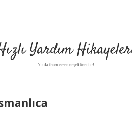
Hızlı Yardım Hikayeler
Yolda ilham veren neşeli öneriler!
smanlıca