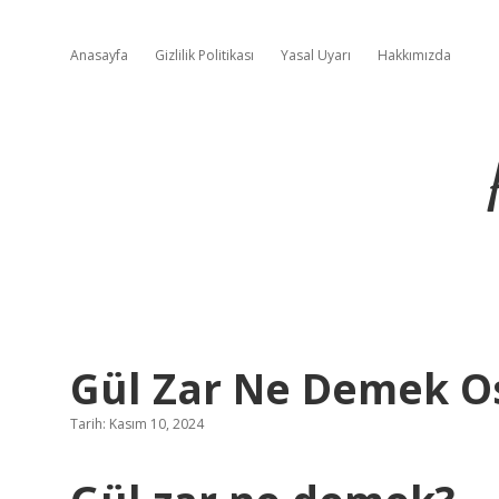
Anasayfa
Gizlilik Politikası
Yasal Uyarı
Hakkımızda
Gül Zar Ne Demek O
Tarih: Kasım 10, 2024