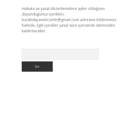
Hukuka ve yasal düzenlemelere aykırı olduğunu
düşündüğünüz içerikleri,
backlinkpanelicomtr@gmail.com
adresine bildirmeniz
halinde, ilgili içerikler yasal süre içerisinde sitemizden
kaldırılacaktır.
Arama