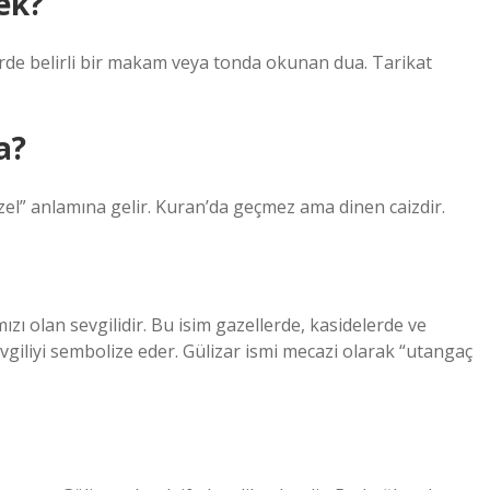
ek?
lerde belirli bir makam veya tonda okunan dua. Tarikat
a?
el” anlamına gelir. Kuran’da geçmez ama dinen caizdir.
ızı olan sevgilidir. Bu isim gazellerde, kasidelerde ve
vgiliyi sembolize eder. Gülizar ismi mecazi olarak “utangaç