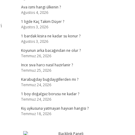
Ava ismi hangi ülkenin ?
Ağustos 4, 2026
1 ligde Kaç Takim Düşer ?
i
Ağustos 3, 2026
1 bardak kisira ne kadar su konur ?
Ağustos 3, 2026
Koyunun arka bacağından ne olur ?
Temmuz 26, 2026
Ince sıva harcı nasıl hazirlanir ?
Temmuz 25, 2026
Karabuğday buğdaygillerden mi ?
Temmuz 24, 2026
1 boy doğalgaz borusu ne kadar ?
Temmuz 24, 2026
Kış uykusuna yatmayan hayvan hangisi ?
Temmuz 18, 2026