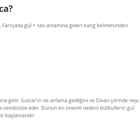
ca?
 Farsçada gül + ses anlamına gelen bang kelimesinden
ına gelir. Gulzar’ın ne anlama geldiğini ve Divan şiirinde neyi
kını sembolize eder. Bunun en önemli nedeni bülbüllerin gül
e başlamasıdır.