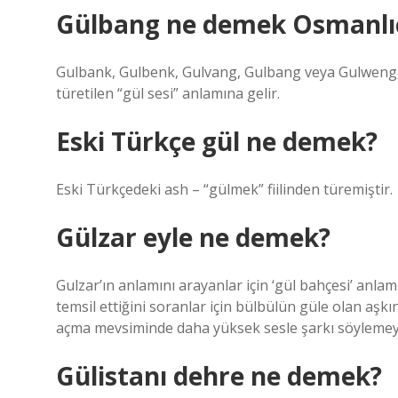
Gülbang ne demek Osmanlı
Gulbank, Gulbenk, Gulvang, Gulbang veya Gulweng,
türetilen “gül sesi” anlamına gelir.
Eski Türkçe gül ne demek?
Eski Türkçedeki ash – “gülmek” fiilinden türemiştir.
Gülzar eyle ne demek?
Gulzar’ın anlamını arayanlar için ‘gül bahçesi’ anlam
temsil ettiğini soranlar için bülbülün güle olan aş
açma mevsiminde daha yüksek sesle şarkı söylemey
Gülistanı dehre ne demek?