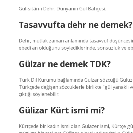
Gül-sitân-ı Dehr: Dünyanın Gül Bahçesi.
Tasavvufta dehr ne demek?
Dehr, mutlak zaman anlamında tasavvuf düşüncesine
ebedi an olduğunu söylediklerinde, sonsuzluk ve ebe
Gülzar ne demek TDK?
Türk Dil Kurumu bağlamında Gulzar sözcüğü Gülüzar
Türkçede değişen sözcüklerle birlikte “gül yanaklı v
çıktığı söylenebilir.
Gülizar Kürt ismi mi?
Kürtçede bir kadın ismi olan Gulazer ismi, Kürtçe gû