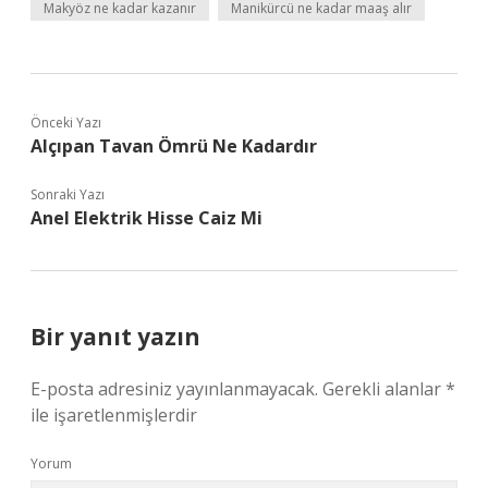
Makyöz ne kadar kazanır
Manikürcü ne kadar maaş alır
Önceki Yazı
Alçıpan Tavan Ömrü Ne Kadardır
Sonraki Yazı
Anel Elektrik Hisse Caiz Mi
Bir yanıt yazın
E-posta adresiniz yayınlanmayacak.
Gerekli alanlar
*
ile işaretlenmişlerdir
Yorum