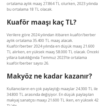
ortalama aylık maaş 27.864 TL olurken, 2023 yılında
bu ortalama 18 TL olacak.
Kuaför maaşı kaç TL?
Verilere göre 2024 yılından itibaren kuaför/berber
aylık ortalama 35.400 TL maaş alacak.
Kuaför/berber 2024 yılında en düşük maaş 21.600
TL alırken, en yüksek maaş 58.000 TL olacak. Önceki
yıllara bakıldığında Temmuz 2023’te ortalama
kuaför/berber sayısı 26.
Makyöz ne kadar kazanır?
Kullanıcıların en çok paylaştığı maaşlar 24.300 TL ile
34.800 TL arasında değişiyor. En düşük paylaşılan
makyaj sanatçısı maaşı 21.600 TL iken, en yüksek 42
TL’dir.