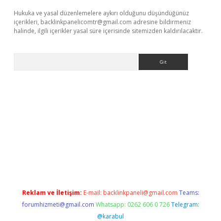
Hukuka ve yasal düzenlemelere aykırı olduğunu düşündüğünüz
içerikleri,
backlinkpanelicomtr@gmail.com
adresine bildirmeniz
halinde, ilgili içerikler yasal süre içerisinde sitemizden kaldırılacaktır.
Arama
aguncel.com/
Reklam ve İletişim:
E-mail:
backlinkpaneli@gmail.com
Teams:
forumhizmeti@gmail.com
Whatsapp: 0262 606 0 726
Telegram:
@karabul