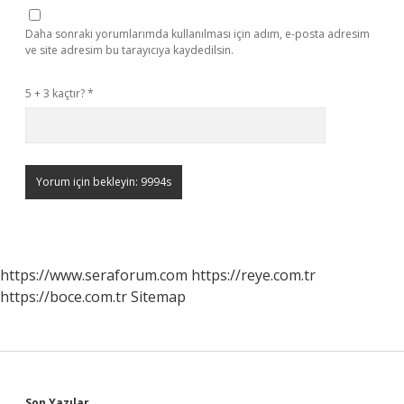
Daha sonraki yorumlarımda kullanılması için adım, e-posta adresim
ve site adresim bu tarayıcıya kaydedilsin.
5 + 3 kaçtır?
*
https://www.seraforum.com
https://reye.com.tr
https://boce.com.tr
Sitemap
Son Yazılar