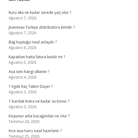
Sidebar
Kuru akü ne kadar sürede şarj olur ?
Ağustos 7, 2026
Jeanneau Türkiye distribütörü kimdir ?
Ağustos 7, 2026
Bağ koptuğu nasıl anlaşılır ?
Ağustos 6, 2026
Kapatılan hatta fatura kesilir mi ?
Ağustos 5, 2026
Ava ismi hangi ülkenin ?
Ağustos 4, 2026
1 ligde Kaç Takim Düşer ?
Ağustos 3, 2026
1 bardak kisira ne kadar su konur ?
Ağustos 3, 2026
Koyunun arka bacağından ne olur ?
Temmuz 26, 2026
Ince sıva harcı nasıl hazirlanir ?
Temmuz 25, 2026