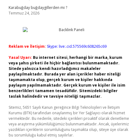
Karabuğday buğdaygillerden mi ?
Temmuz 24, 2026
Reklam ve İletişim:
Skype: live:.cid.575569c608265c69
Yasal Uyarı:
Bu internet sitesi, herhangi bir marka, kurum
veya şahıs şirketi ile hiçbir bağlantısı bulunmamaktadır.
Sitede yalnızca kendi hazırladığımız makaleler
paylaşılmaktadır. Burada yer alan içerikler haber niteliği
taşımamakta olup, gerçek kurum ve kişiler hakkında
paylaşım yapılmamaktadır. Gerçek kurum ve kişiler ile isim
benzerlikleri tamamen tesadüfidir. Sitemizdeki bilgiler
taslak halindedir ve tavsiye niteliği taşımazlar.
Sitemiz, 5651 Sayılı Kanun gereğince Bilgi Teknolojileri ve İletişim
Kurumu (BTK) tarafından onaylanmış bir Yer Sağlayıcı olarak hizmet
vermektedir. Bu nedenle, sitedeki içerikleri proaktif olarak denetleme
veya araştırma yükümlülüğümüz bulunmamaktadır. Ancak, üyelerimiz
yazdıkları içeriklerin sorumluluğunu taşımakta olup, siteye üye olarak
bu sorumluluğu kabul etmiş sayılırlar.