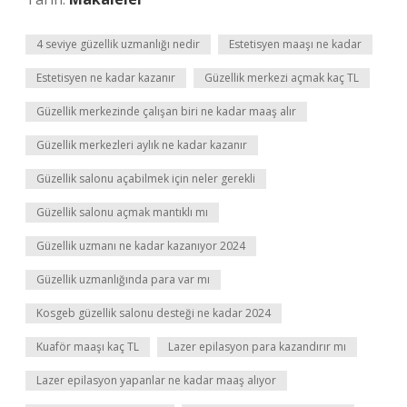
4 seviye güzellik uzmanlığı nedir
Estetisyen maaşı ne kadar
Estetisyen ne kadar kazanır
Güzellik merkezi açmak kaç TL
Güzellik merkezinde çalışan biri ne kadar maaş alır
Güzellik merkezleri aylık ne kadar kazanır
Güzellik salonu açabilmek için neler gerekli
Güzellik salonu açmak mantıklı mı
Güzellik uzmanı ne kadar kazanıyor 2024
Güzellik uzmanlığında para var mı
Kosgeb güzellik salonu desteği ne kadar 2024
Kuaför maaşı kaç TL
Lazer epilasyon para kazandırır mı
Lazer epilasyon yapanlar ne kadar maaş alıyor