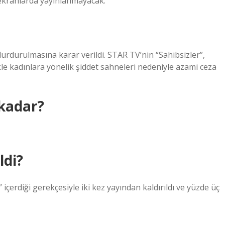
a ekranlarda yayınlanmayacak.
 durdurulmasına karar verildi. STAR TV’nin “Sahibsizler”,
le kadınlara yönelik şiddet sahneleri nedeniyle azami ceza
 kadar?
ldi?
” içerdiği gerekçesiyle iki kez yayından kaldırıldı ve yüzde üç