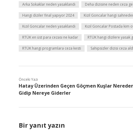
Arka Sokaklar neden yasaklandı
Deha dizisine neden ceza ge
Hangi diziler final yapıyor 2024
Kizil Goncalar hangi sahneden
Kızıl Goncalar neden yasaklandı
Kızıl Goncalar Postada kim 
RTÜK en üst para cezası ne kadar
RTÜK hangi dizilere yasak g
RTÜK hangi programlara ceza kesti
Sahipsizler dizisi ceza ald
Önceki Yazı
Hatay Üzerinden Geçen Göçmen Kuşlar Nerede
Gidip Nereye Giderler
Bir yanıt yazın