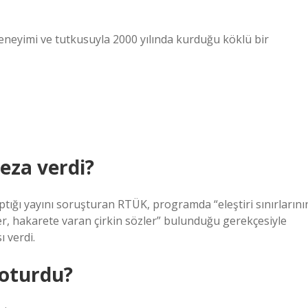
deneyimi ve tutkusuyla 2000 yılında kurduğu köklü bir
eza verdi?
ığı yayını soruşturan RTÜK, programda “eleştiri sınırlarını
er, hakarete varan çirkin sözler” bulunduğu gerekçesiyle
ı verdi.
 oturdu?