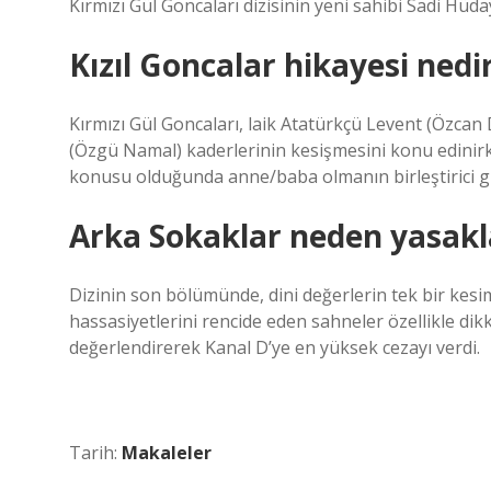
Kırmızı Gül Goncaları dizisinin yeni sahibi Sadi Hüda
Kızıl Goncalar hikayesi nedi
Kırmızı Gül Goncaları, laik Atatürkçü Levent (Özcan 
(Özgü Namal) kaderlerinin kesişmesini konu edinirke
konusu olduğunda anne/baba olmanın birleştirici g
Arka Sokaklar neden yasakl
Dizinin son bölümünde, dini değerlerin tek bir kesi
hassasiyetlerini rencide eden sahneler özellikle dikk
değerlendirerek Kanal D’ye en yüksek cezayı verdi.
Tarih:
Makaleler