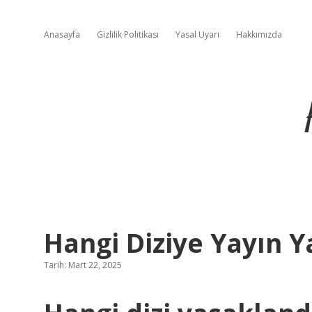
Anasayfa
Gizlilik Politikası
Yasal Uyarı
Hakkımızda
Hangi Diziye Yayın Y
Tarih: Mart 22, 2025