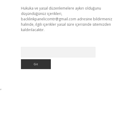
Hukuka ve yasal düzenlemelere aykırı olduğunu
düşündüğünüz içerikleri,
backlinkpanelicomtr@gmail.com
adresine bildirmeniz
halinde, ilgili içerikler yasal süre içerisinde sitemizden
kaldırılacaktır.
Arama
,