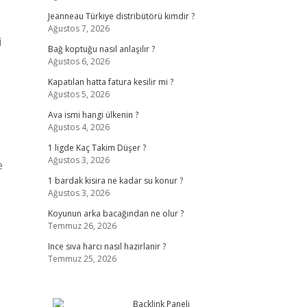
Jeanneau Türkiye distribütörü kimdir ?
Ağustos 7, 2026
i
Bağ koptuğu nasıl anlaşılır ?
Ağustos 6, 2026
Kapatılan hatta fatura kesilir mi ?
Ağustos 5, 2026
Ava ismi hangi ülkenin ?
Ağustos 4, 2026
1 ligde Kaç Takim Düşer ?
Ağustos 3, 2026
e
1 bardak kisira ne kadar su konur ?
Ağustos 3, 2026
Koyunun arka bacağından ne olur ?
Temmuz 26, 2026
Ince sıva harcı nasıl hazirlanir ?
Temmuz 25, 2026