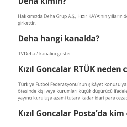
Deha kimin?
Hakkımızda Deha Grup A.Ş., Hızır KAYA’nın yılların 
şirkettir.
Deha hangi kanalda?
TVDeha / kanalını göster
Kızıl Goncalar RTÜK neden c
Türkiye Futbol Federasyonu’nun şikâyet konusu yapt
ötesinde kişi veya kurumları küçük düşürücü ifadel
yayıncı kuruluşa azami tutara kadar idari para cezas
Kızıl Goncalar Posta’da kim