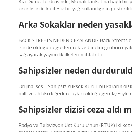
Kızıl Goncalar dizisinde, Monali tarikatına bağlı bir
ürünlerinde kalitesiz bir yağ kullandığının gösterildi
Arka Sokaklar neden yasakl
BACK STREETS NEDEN CEZALANDI? Back Streets dizisi
elinde olduğunu göstererek ve bir dini grubun eyale
sağlayarak yayıncılık ilkelerini ihlal etti.
Sahipsizler neden durdurul
Orijinal ses – Sahipsiz Yüksek Kurul, bu kararın dizide
milli ve ahlaki değerlere aykırı olduğu gerekçesiyle
Sahipsizler dizisi ceza aldı m
Radyo ve Televizyon Üst Kurulu’nun (RTÜK) iki kez y