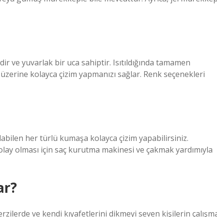
dir ve yuvarlak bir uca sahiptir. Isıtıldığında tamamen
ş üzerine kolayca çizim yapmanızı sağlar. Renk seçenekleri
labilen her türlü kumaşa kolayca çizim yapabilirsiniz.
kolay olması için saç kurutma makinesi ve çakmak yardımıyla
ar?
erzilerde ve kendi kıyafetlerini dikmeyi seven kişilerin çalışm