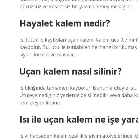
pürüzsüz ve kesintisiz bir yazma deneyimi sağlar.
Hayalet kalem nedir?
Isı (ütü) ile kaybolan uçan kalem. Kalem ucu 0,7 mm’
kaybolur. Bu, ütü ile ısıtılabilen herhangi bir kuma
siyah, kırmızı ve mavidir.
Uçan kalem nasıl silinir?
Isıtıldığında tamamen kaybolur. Bununla ütüyle ısıtı
Ütüleyemediğiniz yerlerde de silinebilir veya daha 
temizleyebilirsiniz.
Isı ile uçan kalem ne işe yar
Isıyı hapseden kalem özellikle giyim atölyelerinde, t