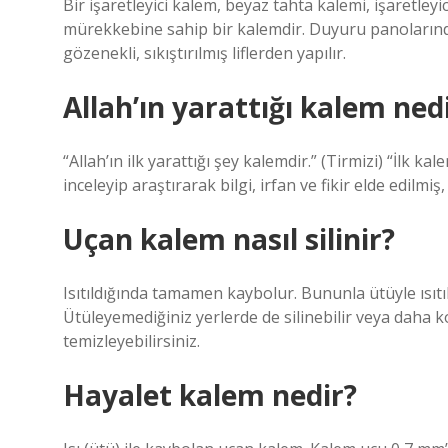
Bir işaretleyici kalem, beyaz tahta kalemi, işaretleyi
mürekkebine sahip bir kalemdir. Duyuru panolarında 
gözenekli, sıkıştırılmış liflerden yapılır.
Allah’ın yarattığı kalem ned
“Allah’ın ilk yarattığı şey kalemdir.” (Tirmizi) “İlk ka
inceleyip araştırarak bilgi, irfan ve fikir elde edilmiş,
Uçan kalem nasıl silinir?
Isıtıldığında tamamen kaybolur. Bununla ütüyle ısıtı
Ütüleyemediğiniz yerlerde de silinebilir veya daha 
temizleyebilirsiniz.
Hayalet kalem nedir?