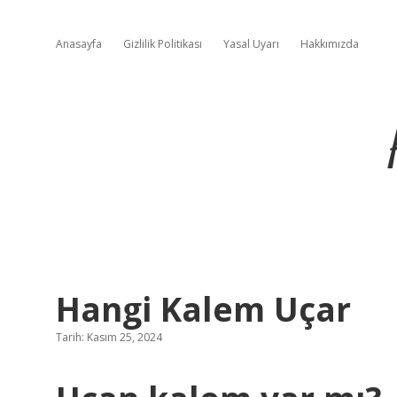
Anasayfa
Gizlilik Politikası
Yasal Uyarı
Hakkımızda
Hangi Kalem Uçar
Tarih: Kasım 25, 2024