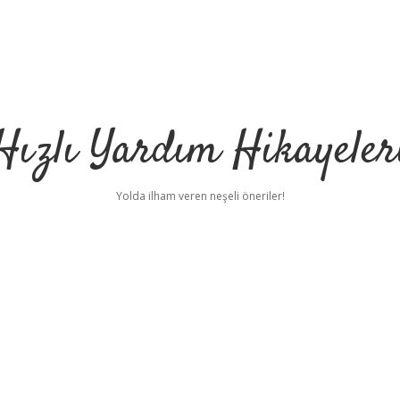
Hızlı Yardım Hikayeler
Yolda ilham veren neşeli öneriler!