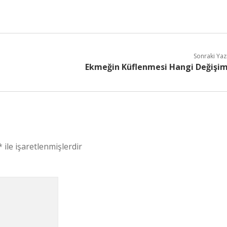
Sonraki Yaz
Ekmeğin Küflenmesi Hangi Değişi
*
ile işaretlenmişlerdir