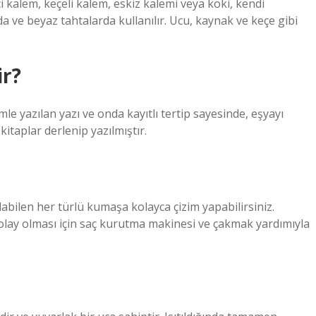
ci kalem, keçeli kalem, eskiz kalemi veya koki, kendi
ve beyaz tahtalarda kullanılır. Ucu, kaynak ve keçe gibi
ir?
lemle yazılan yazı ve onda kayıtlı tertip sayesinde, eşyayı
 kitaplar derlenip yazılmıştır.
labilen her türlü kumaşa kolayca çizim yapabilirsiniz.
kolay olması için saç kurutma makinesi ve çakmak yardımıyla