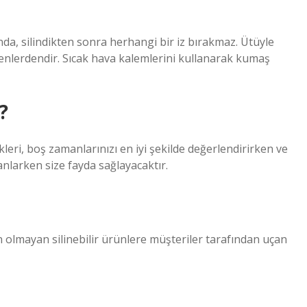
a, silindikten sonra herhangi bir iz bırakmaz. Ütüyle
enlerdendir. Sıcak hava kalemlerini kullanarak kumaş
?
eri, boş zamanlarınızı en iyi şekilde değerlendirirken ve
lanlarken size fayda sağlayacaktır.
 olmayan silinebilir ürünlere müşteriler tarafından uçan