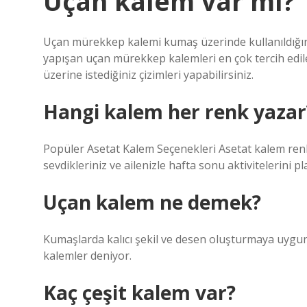
Uçan kalem var mı?
Uçan mürekkep kalemi kumaş üzerinde kullanıldığınd
yapışan uçan mürekkep kalemleri en çok tercih edil
üzerine istediğiniz çizimleri yapabilirsiniz.
Hangi kalem her renk yazar
Popüler Asetat Kalem Seçenekleri Asetat kalem renkl
sevdikleriniz ve ailenizle hafta sonu aktivitelerini p
Uçan kalem ne demek?
Kumaşlarda kalıcı şekil ve desen oluşturmaya uygun
kalemler deniyor.
Kaç çeşit kalem var?