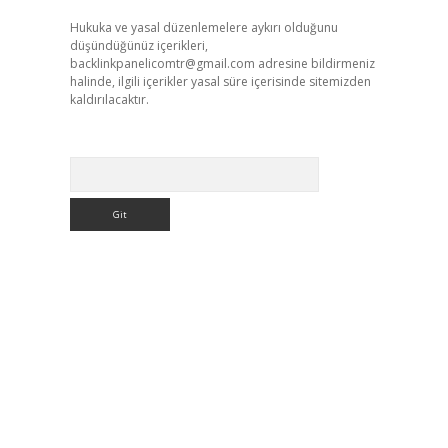
Hukuka ve yasal düzenlemelere aykırı olduğunu
düşündüğünüz içerikleri,
backlinkpanelicomtr@gmail.com
adresine bildirmeniz
halinde, ilgili içerikler yasal süre içerisinde sitemizden
kaldırılacaktır.
Arama