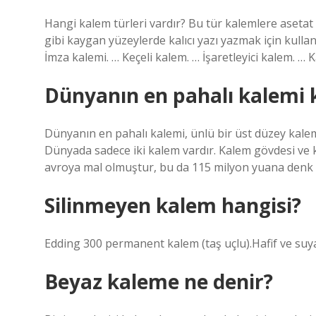
Hangi kalem türleri vardır? Bu tür kalemlere asetat 
gibi kaygan yüzeylerde kalıcı yazı yazmak için kullan
İmza kalemi. … Keçeli kalem. … İşaretleyici kalem. …
Dünyanın en pahalı kalemi k
Dünyanın en pahalı kalemi, ünlü bir üst düzey kalem
Dünyada sadece iki kalem vardır. Kalem gövdesi ve ka
avroya mal olmuştur, bu da 115 milyon yuana denk 
Silinmeyen kalem hangisi?
Edding 300 permanent kalem (taş uçlu).Hafif ve suya
Beyaz kaleme ne denir?