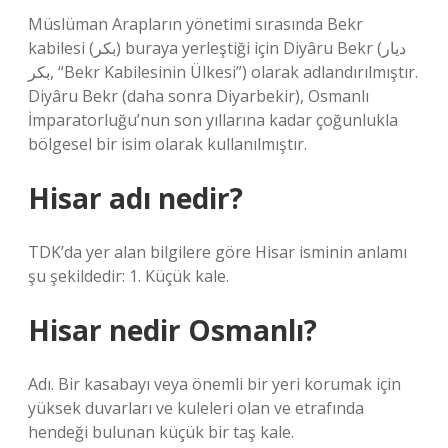
Müslüman Arapların yönetimi sırasında Bekr
kabilesi (بکر) buraya yerleştiği için Diyâru Bekr (ديار
بكر, “Bekr Kabilesinin Ülkesi”) olarak adlandırılmıştır.
Diyâru Bekr (daha sonra Diyarbekir), Osmanlı
İmparatorluğu’nun son yıllarına kadar çoğunlukla
bölgesel bir isim olarak kullanılmıştır.
Hisar adı nedir?
TDK’da yer alan bilgilere göre Hisar isminin anlamı
şu şekildedir: 1. Küçük kale.
Hisar nedir Osmanlı?
Adı. Bir kasabayı veya önemli bir yeri korumak için
yüksek duvarları ve kuleleri olan ve etrafında
hendeği bulunan küçük bir taş kale.