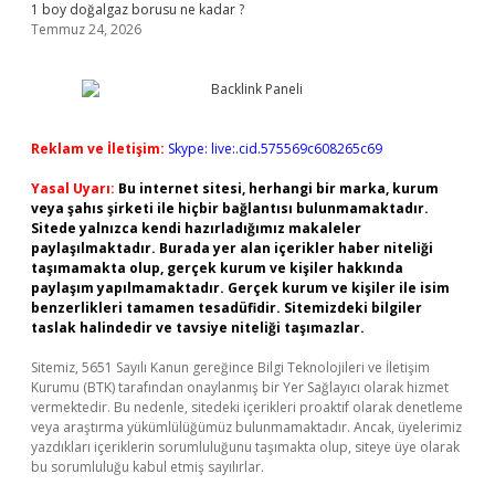
1 boy doğalgaz borusu ne kadar ?
Temmuz 24, 2026
Reklam ve İletişim:
Skype: live:.cid.575569c608265c69
Yasal Uyarı:
Bu internet sitesi, herhangi bir marka, kurum
veya şahıs şirketi ile hiçbir bağlantısı bulunmamaktadır.
Sitede yalnızca kendi hazırladığımız makaleler
paylaşılmaktadır. Burada yer alan içerikler haber niteliği
taşımamakta olup, gerçek kurum ve kişiler hakkında
paylaşım yapılmamaktadır. Gerçek kurum ve kişiler ile isim
benzerlikleri tamamen tesadüfidir. Sitemizdeki bilgiler
taslak halindedir ve tavsiye niteliği taşımazlar.
Sitemiz, 5651 Sayılı Kanun gereğince Bilgi Teknolojileri ve İletişim
Kurumu (BTK) tarafından onaylanmış bir Yer Sağlayıcı olarak hizmet
vermektedir. Bu nedenle, sitedeki içerikleri proaktif olarak denetleme
veya araştırma yükümlülüğümüz bulunmamaktadır. Ancak, üyelerimiz
yazdıkları içeriklerin sorumluluğunu taşımakta olup, siteye üye olarak
bu sorumluluğu kabul etmiş sayılırlar.