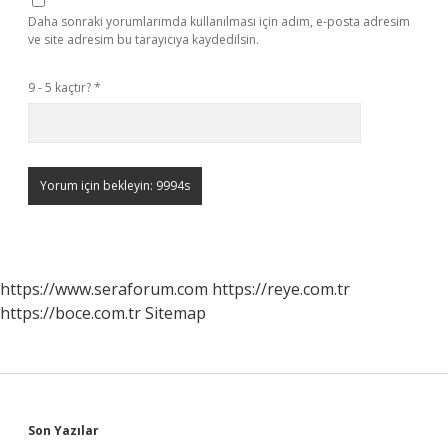
Daha sonraki yorumlarımda kullanılması için adım, e-posta adresim
ve site adresim bu tarayıcıya kaydedilsin.
9 - 5 kaçtır?
*
https://www.seraforum.com
https://reye.com.tr
https://boce.com.tr
Sitemap
Sidebar
Son Yazılar