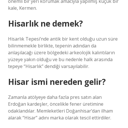
önemli bir yeri korumak amacıyla yapılmış küçük bir
kale, Kermen.
Hisarlık ne demek?
Hisarlık Tepesi’nde antik bir kent olduğu uzun süre
bilinmemekle birlikte, tepenin adından da
anlaşılacağı üzere bölgedeki arkeolojik kalıntıların
yüzeye yakın olduğu ve bu nedenle halk arasında
tepeye “Hisarlık” dendiği varsayılabilir.
Hisar ismi nereden gelir?
Zamanla atölyeye daha fazla pres satın alan
Erdoğan kardeşler, öncelikle fener üretimine
odaklandılar. Memleketleri Doğanhisar’dan ilham
alarak “Hisar” adını marka olarak tescil ettirdiler.