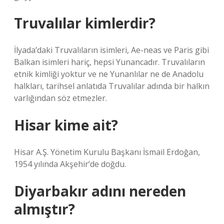
Truvalılar kimlerdir?
İlyada’daki Truvalıların isimleri, Ae-neas ve Paris gibi
Balkan isimleri hariç, hepsi Yunancadır. Truvalıların
etnik kimliği yoktur ve ne Yunanlılar ne de Anadolu
halkları, tarihsel anlatıda Truvalılar adında bir halkın
varlığından söz etmezler.
Hisar kime ait?
Hisar A.Ş. Yönetim Kurulu Başkanı İsmail Erdoğan,
1954 yılında Akşehir’de doğdu.
Diyarbakır adını nereden
almıştır?