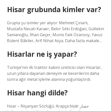
Hisar grubunda kimler var?
Grupta şu isimler yer alıyor: Mehmet Çınarlı,
Mustafa Necati Karaer, Bekir Sıtkı Erdoğan, Gültekin
Samanoğlu, İlhan Geçer, Munis Faik Ozansoy, Yavuz
Bülent Bâkiler, Arif Nihat Asya. Daha fazla makale…
Hisarlar ne iş yapar?
Türkiye’nin ilk traktör kabini üreticisi olan Hisarlar,
uzun yıllara dayanan deneyim ve becerilerini daha
sonra ağır metal işleme alanına yoğunlaştırdı.
Hisar hangi dilde?
hisar – Nişanyan Sözlüğü. Arapça ḥiṣār حصار