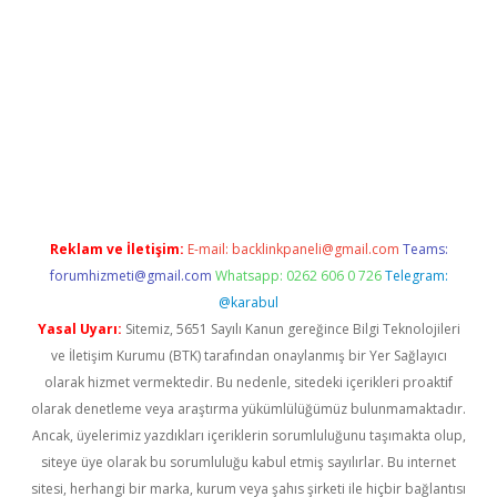
abellaguncel.com/
Reklam ve İletişim:
E-mail:
backlinkpaneli@gmail.com
Teams:
forumhizmeti@gmail.com
Whatsapp: 0262 606 0 726
Telegram:
@karabul
Yasal Uyarı:
Sitemiz, 5651 Sayılı Kanun gereğince Bilgi Teknolojileri
ve İletişim Kurumu (BTK) tarafından onaylanmış bir Yer Sağlayıcı
olarak hizmet vermektedir. Bu nedenle, sitedeki içerikleri proaktif
olarak denetleme veya araştırma yükümlülüğümüz bulunmamaktadır.
Ancak, üyelerimiz yazdıkları içeriklerin sorumluluğunu taşımakta olup,
siteye üye olarak bu sorumluluğu kabul etmiş sayılırlar. Bu internet
sitesi, herhangi bir marka, kurum veya şahıs şirketi ile hiçbir bağlantısı