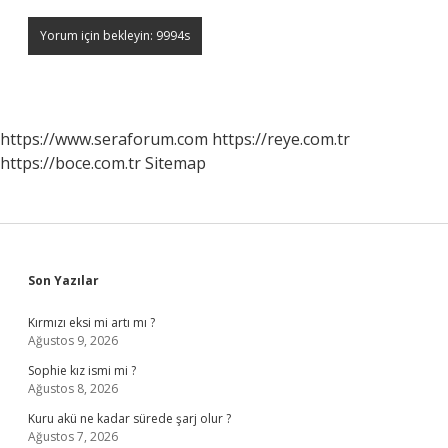
https://www.seraforum.com
https://reye.com.tr
https://boce.com.tr
Sitemap
Sidebar
Son Yazılar
Kırmızı eksi mi artı mı ?
Ağustos 9, 2026
Sophie kız ismi mi ?
Ağustos 8, 2026
Kuru akü ne kadar sürede şarj olur ?
Ağustos 7, 2026