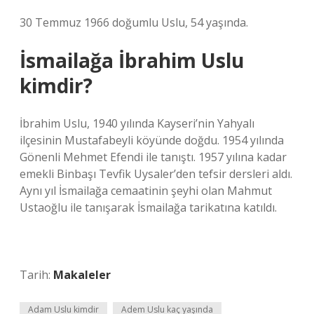
30 Temmuz 1966 doğumlu Uslu, 54 yaşında.
İsmailağa İbrahim Uslu
kimdir?
İbrahim Uslu, 1940 yılında Kayseri’nin Yahyalı
ilçesinin Mustafabeyli köyünde doğdu. 1954 yılında
Gönenli Mehmet Efendi ile tanıştı. 1957 yılına kadar
emekli Binbaşı Tevfik Uysaler’den tefsir dersleri aldı.
Aynı yıl İsmailağa cemaatinin şeyhi olan Mahmut
Ustaoğlu ile tanışarak İsmailağa tarikatına katıldı.
Tarih:
Makaleler
Adam Uslu kimdir
Adem Uslu kaç yaşında