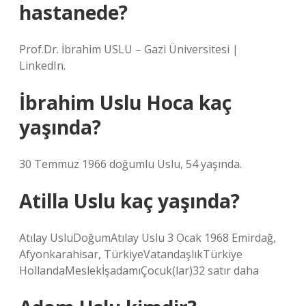
hastanede?
Prof.Dr. İbrahim USLU – Gazi Üniversitesi |
LinkedIn.
İbrahim Uslu Hoca kaç
yaşında?
30 Temmuz 1966 doğumlu Uslu, 54 yaşında.
Atilla Uslu kaç yaşında?
Atılay UsluDoğumAtılay Uslu 3 Ocak 1968 Emirdağ,
Afyonkarahisar, TürkiyeVatandaşlıkTürkiye
HollandaMeslekİşadamıÇocuk(lar)32 satır daha