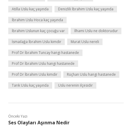
Atilla Uslu kaç yaşında
Denizlili İbrahim Uslu kaç yaşında
İbrahim Uslu Hoca kaç yaşında
İbrahim Uslunun kaç çocuğu var
İlhami Uslu ne doktorudur
İsmailağa İbrahim Uslu kimdir
Murat Uslu nereli
Prof Dr İbrahim Tuncay hangi hastanede
Prof Dr İbrahim Uslu hangi hastanede
Prof Dr İbrahim Uslu kimdir
Rüçhan Uslu hangi hastanede
Tarık Uslu kaç yaşında
Uslu nerenin ilçesidir
Önceki Yazı
Ses Olayları Aşınma Nedir