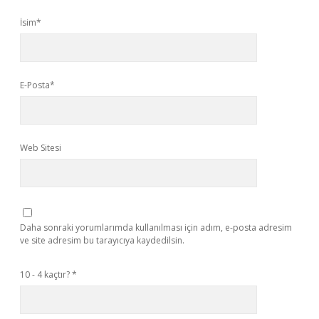
İsim*
E-Posta*
Web Sitesi
Daha sonraki yorumlarımda kullanılması için adım, e-posta adresim
ve site adresim bu tarayıcıya kaydedilsin.
10 - 4 kaçtır?
*