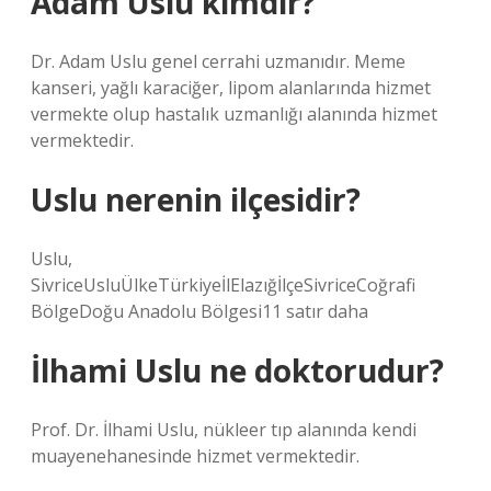
Adam Uslu kimdir?
Dr. Adam Uslu genel cerrahi uzmanıdır. Meme
kanseri, yağlı karaciğer, lipom alanlarında hizmet
vermekte olup hastalık uzmanlığı alanında hizmet
vermektedir.
Uslu nerenin ilçesidir?
Uslu,
SivriceUsluÜlkeTürkiyeİlElazığİlçeSivriceCoğrafi
BölgeDoğu Anadolu Bölgesi11 satır daha
İlhami Uslu ne doktorudur?
Prof. Dr. İlhami Uslu, nükleer tıp alanında kendi
muayenehanesinde hizmet vermektedir.