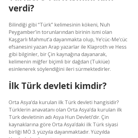
verdi?
Bilindiği gibi “Türk” kelimesinin kökeni, Nuh
Peygamber’in torunlarından birinin ismi olan
Kaşgarlı Mahmut’a dayanmakta olup, Ye’cüc-Me’cüc
efsanesini yazan Arap yazarlar ile Klaproth ve Hess
gibi bilginler, bir Çin kaynağına dayanarak,
kelimenin miğfer biçimli bir dağdan (Tukiüe)
esinlenerek söylendiğini ileri sürmektedirler.
İlk Türk devleti kimdir?
Orta Asya’da kurulan ilk Türk devleti hangisidir?
Türklerin anavatanı olan Orta Asya’da kurulan ilk
Türk devletinin adı Asya Hun Devleti’dir. Çin
kaynaklarına göre Orta Asya’daki ilk Türk siyasi
birliği MÖ 3. yüzyıla dayanmaktadır. Yüzyılda