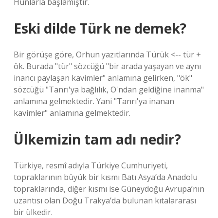
Hunlarla başlamıştır.
Eski dilde Türk ne demek?
Bir görüşe göre, Orhun yazıtlarında Türük <-- tür +
ök. Burada "tür" sözcüğü "bir arada yaşayan ve aynı
inancı paylaşan kavimler" anlamına gelirken, "ök"
sözcüğü "Tanrı'ya bağlılık, O'ndan geldiğine inanma"
anlamına gelmektedir. Yani "Tanrı'ya inanan
kavimler" anlamına gelmektedir.
Ülkemizin tam adı nedir?
Türkiye, resmî adıyla Türkiye Cumhuriyeti,
topraklarının büyük bir kısmı Batı Asya’da Anadolu
topraklarında, diğer kısmı ise Güneydoğu Avrupa’nın
uzantısı olan Doğu Trakya’da bulunan kıtalararası
bir ülkedir.