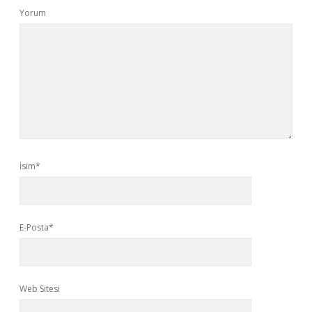
Yorum
İsim*
E-Posta*
Web Sitesi