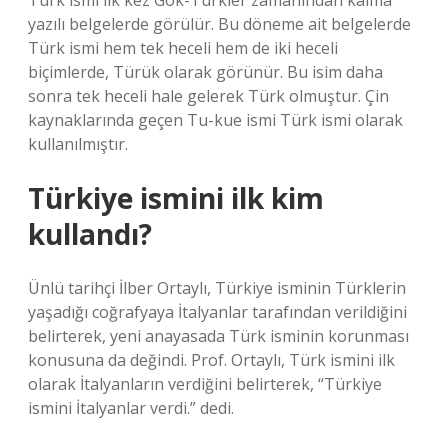
Türk ismi ilk kez Gök-Türkler zamanından kalma
yazılı belgelerde görülür. Bu döneme ait belgelerde
Türk ismi hem tek heceli hem de iki heceli
biçimlerde, Türük olarak görünür. Bu isim daha
sonra tek heceli hale gelerek Türk olmuştur. Çin
kaynaklarında geçen Tu-kue ismi Türk ismi olarak
kullanılmıştır.
Türkiye ismini ilk kim
kullandı?
Ünlü tarihçi İlber Ortaylı, Türkiye isminin Türklerin
yaşadığı coğrafyaya İtalyanlar tarafından verildiğini
belirterek, yeni anayasada Türk isminin korunması
konusuna da değindi. Prof. Ortaylı, Türk ismini ilk
olarak İtalyanların verdiğini belirterek, “Türkiye
ismini İtalyanlar verdi.” dedi.