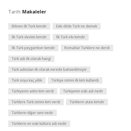
Tarih:
Makaleler
Bilinen ilk Türk kimdir
Eski dilde Türk ne demek
İlk Türk devleti kimdir
İlk Türk ırkı kimdir
İlk Türk peygamber kimdir
Romalılar Türklere ne derdi
Türk adı ilk olarak hangi
Türk adından ilk olarak nerede bahsedilmiştir
Türk soyu kaç yıllık
Türkiye ismini ilk kim kullandı
Türkiyenin adını kim verdi
Türkiyenin eski adı nedir
Türklere Türk ismini kim verdi
Türklerin atası kimdir
Türklerin diğer ismi nedir
Türklerin en eski kültürü adı nedir