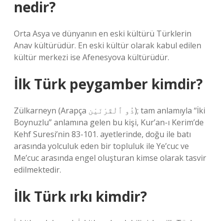
nedir?
Orta Asya ve dünyanın en eski kültürü Türklerin
Anav kültürüdür. En eski kültür olarak kabul edilen
kültür merkezi ise Afenesyova kültürüdür.
İlk Türk peygamber kimdir?
Zülkarneyn (Arapça ذُو ٱلْقَرْنَيْن); tam anlamıyla “İki
Boynuzlu” anlamına gelen bu kişi, Kur’an-ı Kerim’de
Kehf Suresi’nin 83-101. ayetlerinde, doğu ile batı
arasında yolculuk eden bir topluluk ile Ye’cuc ve
Me’cuc arasında engel oluşturan kimse olarak tasvir
edilmektedir.
İlk Türk ırkı kimdir?