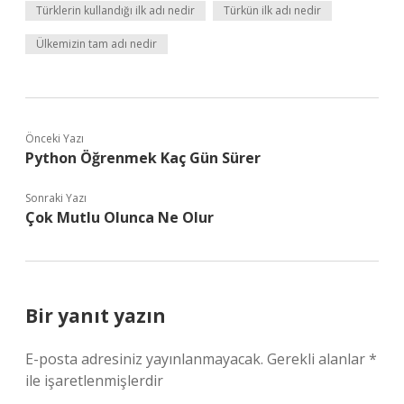
Türklerin kullandığı ilk adı nedir
Türkün ilk adı nedir
Ülkemizin tam adı nedir
Önceki Yazı
Python Öğrenmek Kaç Gün Sürer
Sonraki Yazı
Çok Mutlu Olunca Ne Olur
Bir yanıt yazın
E-posta adresiniz yayınlanmayacak.
Gerekli alanlar
*
ile işaretlenmişlerdir