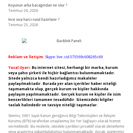
Koyunun arka bacağından ne olur ?
Temmuz 26, 2026
Ince sıva harcı nasıl hazirlanir ?
Temmuz 25, 2026
Reklam ve İletişim:
Skype: live:.cid.575569c608265c69
Yasal Uyarı:
Bu internet sitesi, herhangi bir marka, kurum
veya şahıs şirketi ile hiçbir bağlantısı bulunmamaktadır.
Sitede yalnızca kendi hazırladığımız makaleler
paylaşılmaktadır. Burada yer alan içerikler haber niteliği
taşımamakta olup, gerçek kurum ve kişiler hakkında
paylaşım yapılmamaktadır. Gerçek kurum ve kişiler ile isim
benzerlikleri tamamen tesadüfidir. Sitemizdeki bilgiler
taslak halindedir ve tavsiye niteliği taşımazlar.
Sitemiz, 5651 Sayılı Kanun gereğince Bilgi Teknolojileri ve İletişim
Kurumu (BTK) tarafından onaylanmış bir Yer Sağlayıcı olarak hizmet
vermektedir. Bu nedenle, sitedeki içerikleri proaktif olarak denetleme
veya araştırma yükümlülüğümüz bulunmamaktadır. Ancak, üyelerimiz