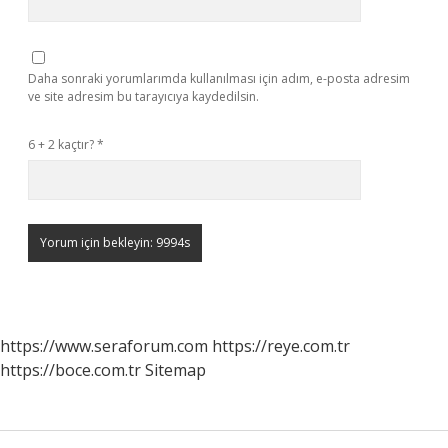
Daha sonraki yorumlarımda kullanılması için adım, e-posta adresim
ve site adresim bu tarayıcıya kaydedilsin.
6 + 2 kaçtır?
*
https://www.seraforum.com
https://reye.com.tr
https://boce.com.tr
Sitemap