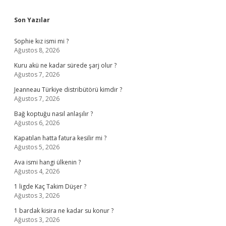
Sidebar
Son Yazılar
Sophie kız ismi mi ?
Ağustos 8, 2026
Kuru akü ne kadar sürede şarj olur ?
Ağustos 7, 2026
Jeanneau Türkiye distribütörü kimdir ?
Ağustos 7, 2026
Bağ koptuğu nasıl anlaşılır ?
Ağustos 6, 2026
Kapatılan hatta fatura kesilir mi ?
Ağustos 5, 2026
Ava ismi hangi ülkenin ?
Ağustos 4, 2026
1 ligde Kaç Takim Düşer ?
Ağustos 3, 2026
1 bardak kisira ne kadar su konur ?
Ağustos 3, 2026