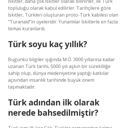
İskitler, daha çok İskitler olarak bilinirler, ilk Türk
topluluğu olarak kabul edilirler. Tarihçilere göre
İskitler, Türkleri oluşturan proto-Türk kabilesi olan
“Turanaid”in üyeleridir. Yunanlılar İskitlerle en fazla
temas kuranlardı.
Türk soyu kaç yıllık?
Bugünkü bilgiler ışığında M.Ö. 3000 yıllarına kadar
uzanan Türk tarihi, 5000 yılı aşkın bir sürekliliğe
sahip olup, dünya medeniyetine yaptığı katkılar
açısından insanlık tarihinde büyük önem
taşımaktadır.
Türk adından ilk olarak
nerede bahsedilmiştir?