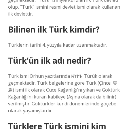
geçmektedir. “Türk” ismiyle kurulan ilk Türk devleti
olup, “Türk” ismini resmi devlet ismi olarak kullanan
ilk devlettir.
Bilinen ilk Türk kimdir?
Türklerin tarihi 4. yüzyıla kadar uzanmaktadır.
Türk’ün ilk adı nedir?
Türk ismi Orhun yazıtlarında 𐱅𐰇𐰼𐰰 Türük olarak
geçmektedir. Türk belgelerine göre Türk (Çince: 突
厥) ismi ilk olarak Cüce Kağanlığı’nı yıkan ve Göktürk
Kağanlığı’nı kuran kabileye (Aşina olarak da bilinir)
verilmiştir. Göktürkler kendi dönemlerinde göçebe
olarak yaşamışlardır.
Türklere Türk ismini kim