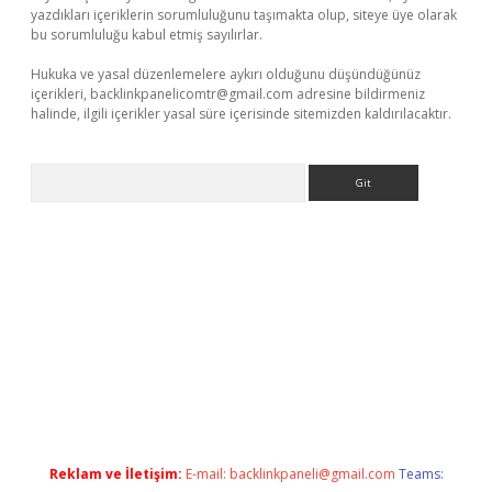
yazdıkları içeriklerin sorumluluğunu taşımakta olup, siteye üye olarak
bu sorumluluğu kabul etmiş sayılırlar.
Hukuka ve yasal düzenlemelere aykırı olduğunu düşündüğünüz
içerikleri,
backlinkpanelicomtr@gmail.com
adresine bildirmeniz
halinde, ilgili içerikler yasal süre içerisinde sitemizden kaldırılacaktır.
Arama
llaguncel.com/
Reklam ve İletişim:
E-mail:
backlinkpaneli@gmail.com
Teams: