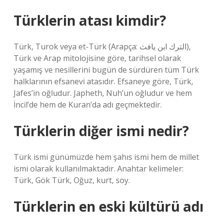
Türklerin atası kimdir?
Türk, Turok veya et-Türk (Arapça: الترك ابن يافث),
Türk ve Arap mitolojisine göre, tarihsel olarak
yaşamış ve nesillerini bugün de sürdüren tüm Türk
halklarının efsanevi atasıdır. Efsaneye göre, Türk,
Jafes’in oğludur. Japheth, Nuh’un oğludur ve hem
İncil’de hem de Kuran’da adı geçmektedir.
Türklerin diğer ismi nedir?
Türk ismi günümüzde hem şahıs ismi hem de millet
ismi olarak kullanılmaktadır. Anahtar kelimeler:
Türk, Gök Türk, Oğuz, kurt, soy.
Türklerin en eski kültürü adı