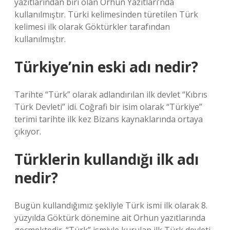
yazıtlarından biri olan Orhun Yazıtları’nda
kullanılmıştır. Türki kelimesinden türetilen Türk
kelimesi ilk olarak Göktürkler tarafından
kullanılmıştır.
Türkiye’nin eski adı nedir?
Tarihte “Türk” olarak adlandırılan ilk devlet “Kıbrıs
Türk Devleti” idi. Coğrafi bir isim olarak “Türkiye”
terimi tarihte ilk kez Bizans kaynaklarında ortaya
çıkıyor.
Türklerin kullandığı ilk adı
nedir?
Bugün kullandığımız şekliyle Türk ismi ilk olarak 8.
yüzyılda Göktürk dönemine ait Orhun yazıtlarında