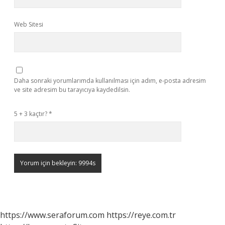
Web Sitesi
Daha sonraki yorumlarımda kullanılması için adım, e-posta adresim
ve site adresim bu tarayıcıya kaydedilsin.
5 + 3 kaçtır?
*
https://www.seraforum.com
https://reye.com.tr