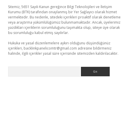
Sitemiz, 5651 Sayılı Kanun gereğince Bilgi Teknolojileri ve İletişim
Kurumu (BTK) tarafından onaylanmış bir Yer Sağlayıcı olarak hizmet
vermektedir. Bu nedenle, sitedeki içerikleri proaktif olarak denetleme
veya araştırma yükümlülüğümüz bulunmamaktadır. Ancak, üyelerimiz
yazdıkları içeriklerin sorumluluğunu taşımakta olup, siteye üye olarak
bu sorumluluğu kabul etmiş sayılırlar.
Hukuka ve yasal düzenlemelere aykırı olduğunu düşündüğünüz
içerikleri,
backlinkpanelicomtr@gmail.com
adresine bildirmeniz
halinde, ilgili içerikler yasal süre içerisinde sitemizden kaldırılacaktır.
Arama
aguncel.com/