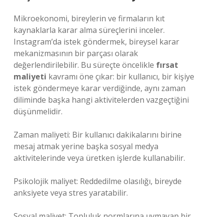
Mikroekonomi, bireylerin ve firmaların kıt
kaynaklarla karar alma süreçlerini inceler.
Instagram’da istek göndermek, bireysel karar
mekanizmasının bir parçası olarak
değerlendirilebilir. Bu süreçte öncelikle
fırsat
maliyeti
kavramı öne çıkar: bir kullanıcı, bir kişiye
istek göndermeye karar verdiğinde, aynı zaman
diliminde başka hangi aktivitelerden vazgeçtiğini
düşünmelidir.
Zaman maliyeti: Bir kullanıcı dakikalarını birine
mesaj atmak yerine başka sosyal medya
aktivitelerinde veya üretken işlerde kullanabilir.
Psikolojik maliyet: Reddedilme olasılığı, bireyde
anksiyete veya stres yaratabilir.
Sosyal maliyet: Topluluk normlarına uymayan bir