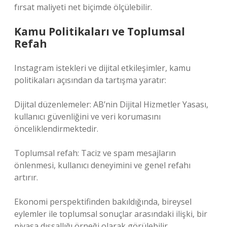
fırsat maliyeti net biçimde ölçülebilir.
Kamu Politikaları ve Toplumsal
Refah
Instagram istekleri ve dijital etkileşimler, kamu
politikaları açısından da tartışma yaratır:
Dijital düzenlemeler: AB’nin Dijital Hizmetler Yasası,
kullanıcı güvenliğini ve veri korumasını
önceliklendirmektedir.
Toplumsal refah: Taciz ve spam mesajların
önlenmesi, kullanıcı deneyimini ve genel refahı
artırır.
Ekonomi perspektifinden bakıldığında, bireysel
eylemler ile toplumsal sonuçlar arasındaki ilişki, bir
piyasa dışsallığı örneği olarak görülebilir.