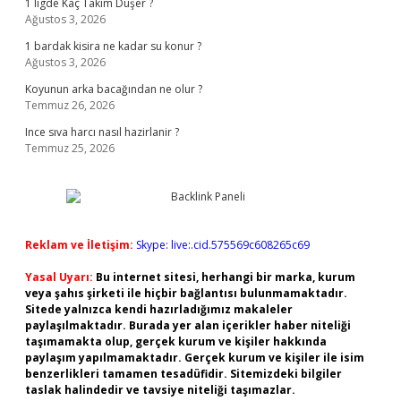
1 ligde Kaç Takim Düşer ?
Ağustos 3, 2026
1 bardak kisira ne kadar su konur ?
Ağustos 3, 2026
Koyunun arka bacağından ne olur ?
Temmuz 26, 2026
Ince sıva harcı nasıl hazirlanir ?
Temmuz 25, 2026
Reklam ve İletişim:
Skype: live:.cid.575569c608265c69
Yasal Uyarı:
Bu internet sitesi, herhangi bir marka, kurum
veya şahıs şirketi ile hiçbir bağlantısı bulunmamaktadır.
Sitede yalnızca kendi hazırladığımız makaleler
paylaşılmaktadır. Burada yer alan içerikler haber niteliği
taşımamakta olup, gerçek kurum ve kişiler hakkında
paylaşım yapılmamaktadır. Gerçek kurum ve kişiler ile isim
benzerlikleri tamamen tesadüfidir. Sitemizdeki bilgiler
taslak halindedir ve tavsiye niteliği taşımazlar.