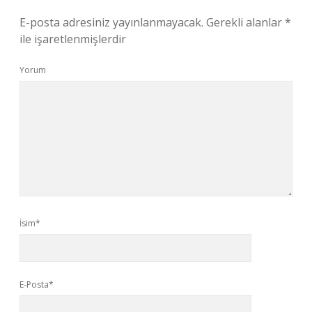
E-posta adresiniz yayınlanmayacak.
Gerekli alanlar
*
ile işaretlenmişlerdir
Yorum
İsim*
E-Posta*