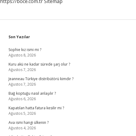
https://boce.com.tr
Sitemap
Sidebar
Son Yazılar
Sophie kız ismi mi ?
Ağustos 8, 2026
Kuru akü ne kadar sürede şarj olur ?
Ağustos 7, 2026
Jeanneau Türkiye distribütörü kimdir ?
Ağustos 7, 2026
Bağ koptuğu nasıl anlaşılır ?
Ağustos 6, 2026
Kapatılan hatta fatura kesilir mi ?
Ağustos 5, 2026
Ava ismi hangi ülkenin ?
Ağustos 4, 2026