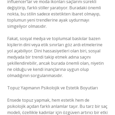
influencer’lar ve moda ikonları saçlarını sürekli
değiştirip, farklı stiller yaratıyor. Buradaki önemli
nokta, bu stilin sadece estetikten ibaret olmayıp,
toplumun yeni trendlerine ayak uydurmayı
simgeliyor olmasıdır.
Fakat, sosyal medya ve toplumsal baskılar bazen
kişilerin dini veya etik sınırları göz ardı etmelerine
yol açabiliyor. Dini hassasiyetleri olan biri, sosyal
medyada bir trendi takip etmek adına saçını
şekillendirebilir, ancak burada önemli olan, niyetin
ne olduğu ve kendi inançlarına uygun olup
olmadığının sorgulanmasıdır.
Topuz Yapmanın Psikolojik ve Estetik Boyutları
Ensede topuz yapmak, hem estetik hem de
psikolojik açıdan farklı anlamlar taşır. Bu tarz bir saç
modeli, özellikle kadınlar için özgüven artırıcı bir etki