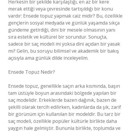
Herkesin bir şekilde karşılaştığı, en az bir kere
merak ettiği veya çevresinde tartışıldığı bir konu
vardır: Ensede topuz yapmak caiz midir? Bu, özellikle
gençlerin sosyal medyada ve günlük yaşamda sıkça
gündeme getirdiği, dini bir mesele olmasının yanı
sıra estetik ve kültürel bir sorundur. Sonuçta,
sadece bir saç modeli mi yoksa dini açıdan bir yasak
mı? Gelin, bu soruyu bilimsel ve akademik bir bakış
açısıyla ama günlük dilde inceleyelim.
Ensede Topuz Nedir?
Ensede topuz, genellikle saçın arka kısmında, başın
tam üstüyle boyun arasındaki bölgede yapılan bir
saç modelidir. Erkeklerde bazen dağınık, bazen de
şekilli olarak tercih edilirken, kadınlarda da şık, zarif
bir görünüm için kullanılan bir modeldir. Bu tarz bir
saç modeli, özellikle popüler kültürle birlikte daha
yaygın hale gelmiştir. Bununla birlikte, toplumda ve