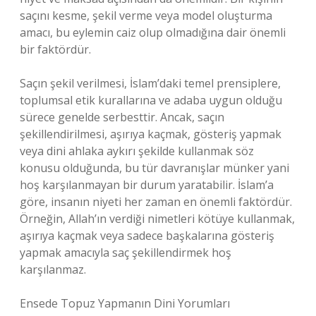
saçını kesme, şekil verme veya model oluşturma
amacı, bu eylemin caiz olup olmadığına dair önemli
bir faktördür.
Saçın şekil verilmesi, İslam’daki temel prensiplere,
toplumsal etik kurallarına ve adaba uygun olduğu
sürece genelde serbesttir. Ancak, saçın
şekillendirilmesi, aşırıya kaçmak, gösteriş yapmak
veya dini ahlaka aykırı şekilde kullanmak söz
konusu olduğunda, bu tür davranışlar münker yani
hoş karşılanmayan bir durum yaratabilir. İslam’a
göre, insanın niyeti her zaman en önemli faktördür.
Örneğin, Allah’ın verdiği nimetleri kötüye kullanmak,
aşırıya kaçmak veya sadece başkalarına gösteriş
yapmak amacıyla saç şekillendirmek hoş
karşılanmaz.
Ensede Topuz Yapmanın Dini Yorumları