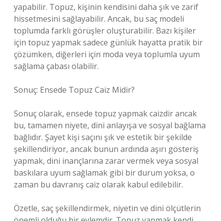
yapabilir. Topuz, kişinin kendisini daha şık ve zarif
hissetmesini sağlayabilir. Ancak, bu saç modeli
toplumda farklı görüşler oluşturabilir. Bazı kişiler
için topuz yapmak sadece günlük hayatta pratik bir
çözümken, diğerleri için moda veya toplumla uyum
sağlama çabası olabilir.
Sonuç: Ensede Topuz Caiz Midir?
Sonuç olarak, ensede topuz yapmak caizdir ancak
bu, tamamen niyete, dini anlayışa ve sosyal bağlama
bağlıdır. Şayet kişi saçını şık ve estetik bir şekilde
şekillendiriyor, ancak bunun ardında aşırı gösteriş
yapmak, dini inançlarına zarar vermek veya sosyal
baskılara uyum sağlamak gibi bir durum yoksa, o
zaman bu davranış caiz olarak kabul edilebilir.
Özetle, saç şekillendirmek, niyetin ve dini ölçütlerin
önemli olduğu bir eylemdir. Topuz yapmak kendi