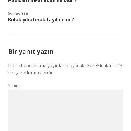
Hadisleri inkar eden ne olur ?
Sonraki Yazı
Kulak yıkatmak faydalı mı ?
Bir yanıt yazın
E-posta adresiniz yayınlanmayacak.
Gerekli alanlar
*
ile işaretlenmişlerdir
Yorum