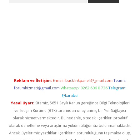
llaguncel.com/
Reklam ve İletişim:
E-mail:
backlinkpaneli@gmail.com
Teams:
forumhizmeti@gmail.com
Whatsapp: 0262 606 0 726
Telegram:
@karabul
Yasal Uyarı:
Sitemiz, 5651 Sayılı Kanun gereğince Bilgi Teknolojileri
ve İletişim Kurumu (BTK) tarafından onaylanmış bir Yer Sağlayıcı
olarak hizmet vermektedir. Bu nedenle, sitedeki içerikleri proaktif
olarak denetleme veya araştırma yükümlülüğümüz bulunmamaktadır.
Ancak, üyelerimiz yazdıkları içeriklerin sorumluluğunu taşımakta olup,