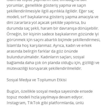
yorumlar, genellikle gösteriş yapma ve saçın
şekillendirilmesiyle ilgili aşırılıkla ilgilidir. Eğer saç
modeli, sırf başkalarına gösteriş yapma amacıyla ve
dini zararlara yol açacak şekilde yapılırsa, bu
durumda saç şekli, haram bir davranışa dönüşebilir.
Örneğin, bir kişinin sadece başkalarının gözünde iyi
görünmek için saçını abartılı biçimde şekillendirmesi,
İslam’da hoş karşılanmaz. Ayrıca, kadın ve erkek
arasında belirgin farklar da göz önünde
bulundurulmalıdır. Kadınların saçları, sosyal
bağlamda daha çok ön planda olduğu için, gizliliği ve
mütevaziliği koruyarak şekillendirilmelidir.
Sosyal Medya ve Toplumun Etkisi
Bugün, özellikle sosyal medya sayesinde ensede
topuz modeli hızla yayılmaya devam ediyor.
Instagram, TikTok gibi platformlarda, ünlü