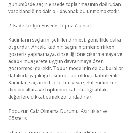
günümüzde saçın ensede toplanmasının doğrudan
yasaklandığına dair bir dayanak bulunmamaktadır.
2. Kadınlar İçin Ensede Topuz Yapmak
Kadınların saçlarını şekillendirmesi, genellikle daha
özgürdür. Ancak, kadının saçını biçimlendirirken,
gösteriş yapmamaya, cinselliği öne çıkarmamaya ve
adab-ı muaşerete uygun davranmaya özen
göstermesi gerekir. Topuz modelinin de bu kurallar
dahilinde yapıldığı takdirde caiz olduğu kabul edilir.
Kadınlar, saçlarını toplarken veya şekillendirirken
dini kurallara ve toplumun kabul ettiği ahlaki
değerlere dikkat etmek zorundadırlar.
Topuzun Caiz Olmama Durumu: Aşırılıklar ve
Gösteriş
İslam’da topuz yapmanın caiz olmadığına dair