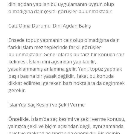
dini açıdan yapılan bu uygulamanın uygun olup
olmadığına dair çeşitli görüşler bulunmaktadır.
Caiz Olma Durumu: Dini Açıdan Bakış
Ensede topuz yapmanın caiz olup olmadığına dair
farklı İslam mezheplerinde farklı görüşler
bulunmaktadır. Genel olarak bu tarz bir konuda caiz
kelimesi, İslam dini açısından yapılabilir,
yasaklanmamış anlamına gelir. Yani, topuz yapmak
başlı başına bir yasak değildir, fakat bu konuda
dikkat edilmesi gereken bazı noktalara da değinmek
gerekir.
İslam’da Saç Kesimi ve Şekil Verme
Öncelikle, İslam’da saç kesimi ve şekil verme konusu,
yalnızca şekil ve biçim açısından değil, aynı zamanda
niyet ve maksad açısından da önemlidir. Bir kişinin