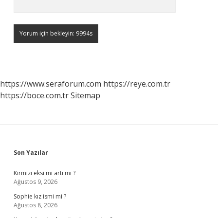
https://www.seraforum.com
https://reye.com.tr
https://boce.com.tr
Sitemap
Sidebar
Son Yazılar
Kırmızı eksi mi artı mı ?
Ağustos 9, 2026
Sophie kız ismi mi ?
Ağustos 8, 2026