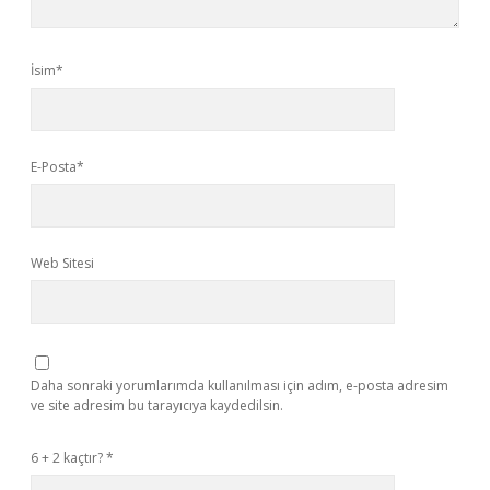
İsim*
E-Posta*
Web Sitesi
Daha sonraki yorumlarımda kullanılması için adım, e-posta adresim
ve site adresim bu tarayıcıya kaydedilsin.
6 + 2 kaçtır?
*