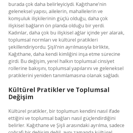
burada çok daha belirleyiciydi. Kağıthane’nin
geleneksel yapısı, ailelerin, mahallelerin ve
komşuluk ilişkilerinin güçlü olduğu, daha çok
ilişkisel bağların ön planda olduğu bir yerdi.
Kadınlar, daha çok bu ilişkisel ağlar içinde yer alarak,
toplumsal normları ve kültürel pratikleri
şekillendiriyordu. Şişli’nin ayrılmasıyla birlikte,
Kağıthane, daha kendi kimliğini inşa etme sürecine
girdi. Bu değişim, yerel halkın toplumsal cinsiyet
rollerine bakışını, toplumsal yapılarını ve geleneksel
pratiklerini yeniden tanımlamasına olanak sağladı.
Kültürel Pratikler ve Toplumsal
Değişim
Kültürel pratikler, bir toplumun kendini nasıl ifade
ettiğini ve toplumsal bağları nasıl güçlendirdiğini
belirler. Kağıthane ve Şişli arasındaki ayrılma, sadece
coğrafi bir değişim değil, aynı zamanda kültürel