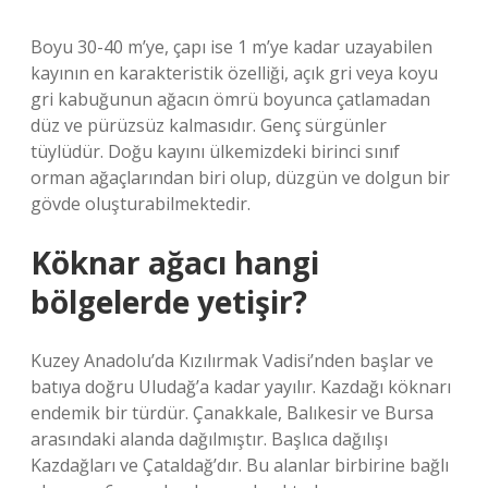
Boyu 30-40 m’ye, çapı ise 1 m’ye kadar uzayabilen
kayının en karakteristik özelliği, açık gri veya koyu
gri kabuğunun ağacın ömrü boyunca çatlamadan
düz ve pürüzsüz kalmasıdır. Genç sürgünler
tüylüdür. Doğu kayını ülkemizdeki birinci sınıf
orman ağaçlarından biri olup, düzgün ve dolgun bir
gövde oluşturabilmektedir.
Köknar ağacı hangi
bölgelerde yetişir?
Kuzey Anadolu’da Kızılırmak Vadisi’nden başlar ve
batıya doğru Uludağ’a kadar yayılır. Kazdağı köknarı
endemik bir türdür. Çanakkale, Balıkesir ve Bursa
arasındaki alanda dağılmıştır. Başlıca dağılışı
Kazdağları ve Çataldağ’dır. Bu alanlar birbirine bağlı