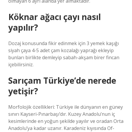
olmayan 6 ayrı alanda yer almaktadır.
Köknar ağacı çayı nasıl
yapılır?
Dozaj konusunda fikir edinmek için 3 yemek kaşığı
siyah çaya 4-5 adet çam kozalağı yaprağı ekleyip
bunları birlikte demleyip sabah-akşam birer fincan
içebilirsiniz.
Sarıçam Türkiye’de nerede
yetişir?
Morfolojik özellikleri: Türkiye ile dünyanın en güney
sınırı Kayseri-Pınarbaşı’dır. Kuzey Anadolu’nun iç
kesimlerinde en yoğun şekilde yayılır ve oradan Orta
Anadolu’ya kadar uzanır. Karadeniz kıyısında Of-