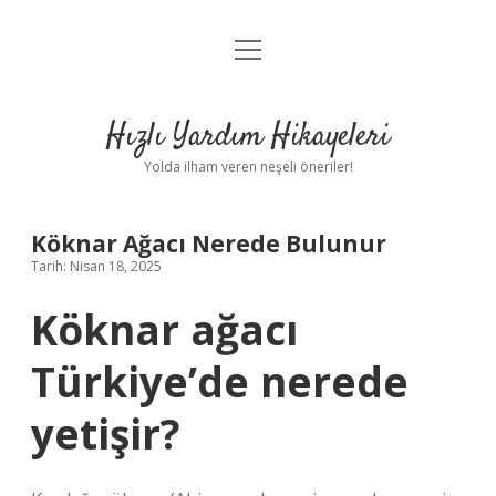
menüyü
Anasayfa
aç
Gizlilik Politikası
Hızlı Yardım Hikayeleri
Yasal Uyarı
Yolda ilham veren neşeli öneriler!
Hakkımızda
Köknar Ağacı Nerede Bulunur
Tarih: Nisan 18, 2025
Köknar ağacı
Türkiye’de nerede
yetişir?