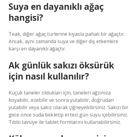
Suya en dayanıklı ağaç
hangisi?
Teak, diğer ağaç türlerine kıyasla pahalı bir ağaçtır.
Ancak, aynı zamanda suya ve diğer dış etkenlere
karşı en dayanıklı ağaçtır.
Ak günlük sakızı öksürük
için nasıl kullanılır?
Küçük taneler oldukları için, taneleri ağzınıza
koyabilir, ezebilir ve sonra yutabilir, doğrudan
yutabilir veya sakız olarak çiğneyebilirsiniz. Sakızı bir
gece önce suda bekletip ertesi gün suyu içebilirsiniz.
Tıbbi tavsiye ile tablet formlarını kullanabilirsiniz.