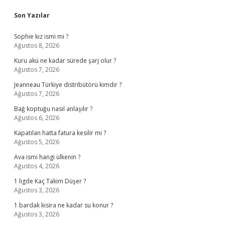
Sidebar
Son Yazılar
Sophie kız ismi mi ?
Ağustos 8, 2026
Kuru akü ne kadar sürede şarj olur ?
Ağustos 7, 2026
Jeanneau Türkiye distribütörü kimdir ?
Ağustos 7, 2026
Bağ koptuğu nasıl anlaşılır ?
Ağustos 6, 2026
Kapatılan hatta fatura kesilir mi ?
Ağustos 5, 2026
Ava ismi hangi ülkenin ?
Ağustos 4, 2026
1 ligde Kaç Takim Düşer ?
Ağustos 3, 2026
1 bardak kisira ne kadar su konur ?
Ağustos 3, 2026