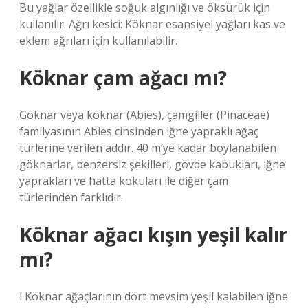
Bu yağlar özellikle soğuk algınlığı ve öksürük için
kullanılır. Ağrı kesici: Köknar esansiyel yağları kas ve
eklem ağrıları için kullanılabilir.
Köknar çam ağacı mı?
Göknar veya köknar (Abies), çamgiller (Pinaceae)
familyasının Abies cinsinden iğne yapraklı ağaç
türlerine verilen addır. 40 m’ye kadar boylanabilen
göknarlar, benzersiz şekilleri, gövde kabukları, iğne
yaprakları ve hatta kokuları ile diğer çam
türlerinden farklıdır.
Köknar ağacı kışın yeşil kalır
mı?
l Köknar ağaçlarının dört mevsim yeşil kalabilen iğne