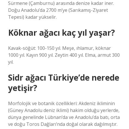
Sürmene (Çamburnu) arasında denize kadar iner.
Doğu Anadolu’da 2700 m’ye (Sarıkamış-Ziyaret
Tepesi) kadar yükselir.
Köknar ağacı kaç yıl yaşar?
Kavak-söğüt: 100-150 yıl. Meşe, ıhlamur, köknar
1000 yıl. Kayın 900 yıl. Zeytin 400 yıl. Elma, armut 300
yıl.
Sidr ağacı Türkiye’de nerede
yetişir?
Morfolojik ve botanik özellikleri: Akdeniz ikliminin
(Güney Anadolu deniz iklimi) hakim olduğu yerlerde,
dünya genelinde Lübnan’da ve Anadolu’da batı, orta
ve doğu Toros Dağları’nda doğal olarak dağılmıştır.