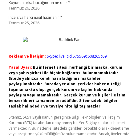
Koyunun arka bacağından ne olur ?
Temmuz 26, 2026
Ince sıva harcı nasıl hazirlanir ?
Temmuz 25, 2026
Reklam ve İletişim:
Skype: live:.cid.575569c608265c69
Yasal Uyarı:
Bu internet sitesi, herhangi bir marka, kurum
veya şahıs şirketi ile hiçbir bağlantısı bulunmamaktadır.
Sitede yalnızca kendi hazırladığımız makaleler
paylaşılmaktadır. Burada yer alan içerikler haber niteliği
taşımamakta olup, gerçek kurum ve kişiler hakkında
paylaşım yapılmamaktadır. Gerçek kurum ve kişiler ile isim
benzerlikleri tamamen tesadüfidir. Sitemizdeki bilgiler
taslak halindedir ve tavsiye niteliği taşımazlar.
Sitemiz, 5651 Sayılı Kanun gereğince Bilgi Teknolojileri ve İletişim
Kurumu (BTK) tarafından onaylanmış bir Yer Sağlayıcı olarak hizmet
vermektedir. Bu nedenle, sitedeki içerikleri proaktif olarak denetleme
veya araştırma yükümlülüğümüz bulunmamaktadır. Ancak, üyelerimiz