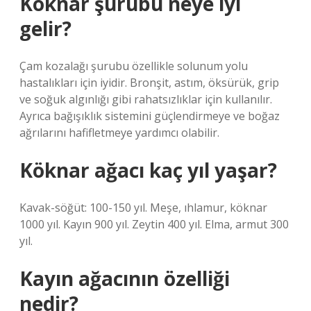
Köknar şurubu neye iyi
gelir?
Çam kozalağı şurubu özellikle solunum yolu
hastalıkları için iyidir. Bronşit, astım, öksürük, grip
ve soğuk algınlığı gibi rahatsızlıklar için kullanılır.
Ayrıca bağışıklık sistemini güçlendirmeye ve boğaz
ağrılarını hafifletmeye yardımcı olabilir.
Köknar ağacı kaç yıl yaşar?
Kavak-söğüt: 100-150 yıl. Meşe, ıhlamur, köknar
1000 yıl. Kayın 900 yıl. Zeytin 400 yıl. Elma, armut 300
yıl.
Kayın ağacının özelliği
nedir?