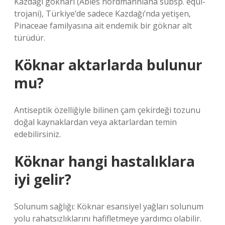
Kazdağı göknarı (Abies nordmanniana subsp. equi-
trojani), Türkiye’de sadece Kazdağı’nda yetişen,
Pinaceae familyasına ait endemik bir göknar alt
türüdür.
Köknar aktarlarda bulunur
mu?
Antiseptik özelliğiyle bilinen çam çekirdeği tozunu
doğal kaynaklardan veya aktarlardan temin
edebilirsiniz.
Köknar hangi hastalıklara
iyi gelir?
Solunum sağlığı: Köknar esansiyel yağları solunum
yolu rahatsızlıklarını hafifletmeye yardımcı olabilir.