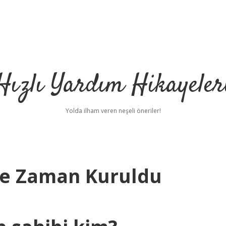
Hızlı Yardım Hikayeler
Yolda ilham veren neşeli öneriler!
Ne Zaman Kuruldu