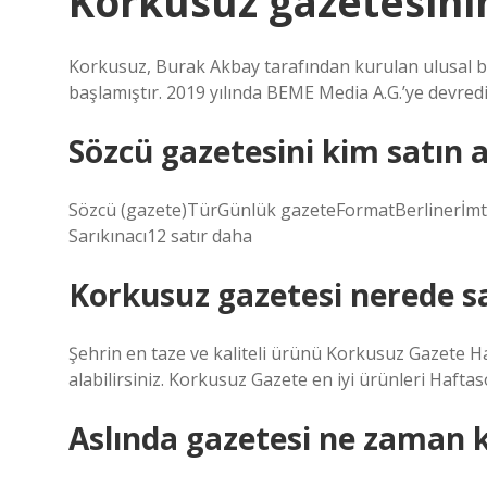
Korkusuz gazetesini
Korkusuz, Burak Akbay tarafından kurulan ulusal bi
başlamıştır. 2019 yılında BEME Media A.G.’ye devredile
Sözcü gazetesini kim satın a
Sözcü (gazete)TürGünlük gazeteFormatBerlinerİmtiy
Sarıkınacı12 satır daha
Korkusuz gazetesi nerede sa
Şehrin en taze ve kaliteli ürünü Korkusuz Gazete Ha
alabilirsiniz. Korkusuz Gazete en iyi ürünleri Haft
Aslında gazetesi ne zaman 