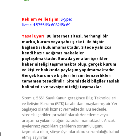
Reklam ve İletişim:
Skype:
live:.cid.575569c608265c69
Yasal Uyarı:
Bu internet sitesi, herhangi bir
marka, kurum veya şahıs şirketi ile hiçbir
bağlantısı bulunmamaktadır. Sitede yalnızca
kendi hazırladığımız makaleler
paylaşılmaktadır. Burada yer alan içerikler
haber niteliği taşımamakta olup, gerçek kurum
ve kişiler hakkında paylaşım yapılmamaktadır.
Gerçek kurum ve kişiler ile isim benzerlikleri
tamamen tesadüfidir. Sitemizdeki bilgiler taslak
halindedir ve tavsiye niteliği taşımazlar.
Sitemiz, 5651 Sayılı Kanun gereğince Bilgi Teknolojileri
ve İletişim Kurumu (BTK) tarafından onaylanmış bir Yer
Sağlayıcı olarak hizmet vermektedir. Bu nedenle,
sitedeki içerikleri proaktif olarak denetleme veya
araştırma yükümlülüğümüz bulunmamaktadır. Ancak,
üyelerimiz yazdıkları içeriklerin sorumluluğunu
taşımakta olup, siteye üye olarak bu sorumluluğu kabul
i
etmiş sayılırlar.