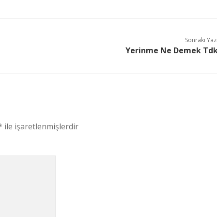
Sonraki Yaz
Yerinme Ne Demek Td
*
ile işaretlenmişlerdir