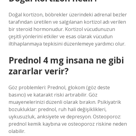
Doğal kortizon, böbrekler üzerindeki adrenal bezler
tarafından üretilen ve salgılanan kortizol adı verilen
bir steroid hormonudur. Kortizol vücudunuzun
çeşitli yönlerini etkiler ve esas olarak vücudun
iltihaplanmaya tepkisini düzenlemeye yardımcı olur.
Prednol 4 mg insana ne gibi
zararlar verir?
Göz problemleri: Prednol, glokom (göz deste
basıncı) ve katarakt riski artırabilir. Göz
muayenelerinizi düzenli olarak bırakın. Psikiyatrik
bozukluklar: prednol, ruh hali değişiklikleri,
uykusuzluk, anksiyete ve depresyon. Osteoporoz:
prednol kemik kaybına ve osteoporoz riskine neden
olabilir.