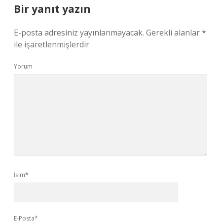
Bir yanıt yazın
E-posta adresiniz yayınlanmayacak.
Gerekli alanlar
*
ile işaretlenmişlerdir
Yorum
İsim*
E-Posta*