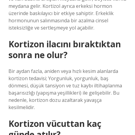
meydana gelir. Kortizol ayrıca erkeksi hormon
üzerinde baskılayıcı bir etkiye sahiptir. Erkeklik
hormonunun salınmasında bir azalma cinsel
isteksizliğe ve sertleşmeye yol açabilir.
Kortizon ilacını bıraktıktan
sonra ne olur?
Bir aydan fazla, aniden veya hızlı kesim alanlarda
kortizon tedavisi; Yorgunluk, yorgunluk, baş
dönmesi, düşük tansiyon ve tuz kaybı iltihaplanma
başarısızlığı (yapışma yeşillikleri) ile gelişebilir. Bu
nedenle, kortizon dozu azaltarak yavaşça
kesilmelidir.
Kortizon vücuttan kaç
günde atılır?