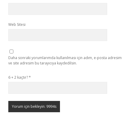
Web Sitesi
Daha sonraki yorumlarımda kullanılması için adım, e-posta adresim
ve site adresim bu tarayıcıya kaydedilsin.
6 + 2 kaçtır?
*