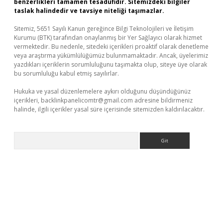
benzerlikleri tamamen tesadüfidir. Sitemizdeki bilgiler
taslak halindedir ve tavsiye niteliği taşımazlar.
Sitemiz, 5651 Sayılı Kanun gereğince Bilgi Teknolojileri ve İletişim
Kurumu (BTK) tarafından onaylanmış bir Yer Sağlayıcı olarak hizmet
vermektedir. Bu nedenle, sitedeki içerikleri proaktif olarak denetleme
veya araştırma yükümlülüğümüz bulunmamaktadır. Ancak, üyelerimiz
yazdıkları içeriklerin sorumluluğunu taşımakta olup, siteye üye olarak
bu sorumluluğu kabul etmiş sayılırlar.
Hukuka ve yasal düzenlemelere aykırı olduğunu düşündüğünüz
içerikleri,
backlinkpanelicomtr@gmail.com
adresine bildirmeniz
halinde, ilgili içerikler yasal süre içerisinde sitemizden kaldırılacaktır.
Arama