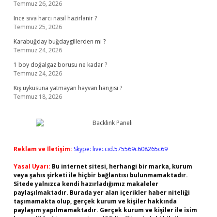
Temmuz 26, 2026
Ince sıva harcı nasıl hazirlanir ?
Temmuz 25, 2026
Karabuğday buğdaygillerden mi ?
Temmuz 24, 2026
1 boy doğalgaz borusu ne kadar ?
Temmuz 24, 2026
Kış uykusuna yatmayan hayvan hangisi ?
Temmuz 18, 2026
Reklam ve İletişim:
Skype: live:.cid.575569c608265c69
Yasal Uyarı:
Bu internet sitesi, herhangi bir marka, kurum
veya şahıs şirketi ile hiçbir bağlantısı bulunmamaktadır.
Sitede yalnızca kendi hazırladığımız makaleler
paylaşılmaktadır. Burada yer alan içerikler haber niteliği
taşımamakta olup, gerçek kurum ve kişiler hakkında
paylaşım yapılmamaktadır. Gerçek kurum ve kişiler ile isim