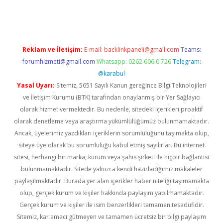
laguncel.com/
Reklam ve İletişim:
E-mail:
backlinkpaneli@gmail.com
Teams:
forumhizmeti@gmail.com
Whatsapp: 0262 606 0 726
Telegram:
@karabul
Yasal Uyarı:
Sitemiz, 5651 Sayılı Kanun gereğince Bilgi Teknolojileri
ve İletişim Kurumu (BTK) tarafından onaylanmış bir Yer Sağlayıcı
olarak hizmet vermektedir. Bu nedenle, sitedeki içerikleri proaktif
olarak denetleme veya araştırma yükümlülüğümüz bulunmamaktadır.
Ancak, üyelerimiz yazdıkları içeriklerin sorumluluğunu taşımakta olup,
siteye üye olarak bu sorumluluğu kabul etmiş sayılırlar. Bu internet
sitesi, herhangi bir marka, kurum veya şahıs şirketi ile hiçbir bağlantısı
bulunmamaktadır. Sitede yalnızca kendi hazırladığımız makaleler
paylaşılmaktadır. Burada yer alan içerikler haber niteliği taşımamakta
olup, gerçek kurum ve kişiler hakkında paylaşım yapılmamaktadır.
Gerçek kurum ve kişiler ile isim benzerlikleri tamamen tesadüfidir.
Sitemiz, kar amacı gütmeyen ve tamamen ücretsiz bir bilgi paylaşım