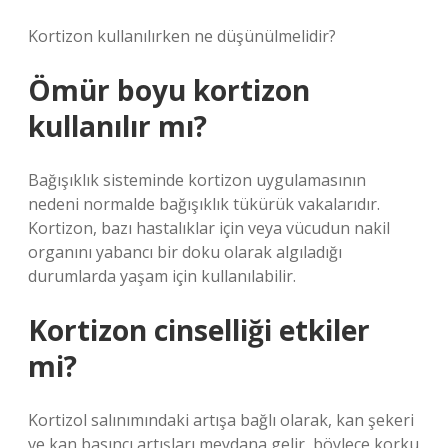
Kortizon kullanılırken ne düşünülmelidir?
Ömür boyu kortizon
kullanılır mı?
Bağışıklık sisteminde kortizon uygulamasının
nedeni normalde bağışıklık tükürük vakalarıdır.
Kortizon, bazı hastalıklar için veya vücudun nakil
organını yabancı bir doku olarak algıladığı
durumlarda yaşam için kullanılabilir.
Kortizon cinselliği etkiler
mi?
Kortizol salınımındaki artışa bağlı olarak, kan şekeri
ve kan basıncı artışları meydana gelir, böylece korku