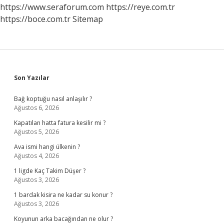
https://www.seraforum.com
https://reye.com.tr
https://boce.com.tr
Sitemap
Sidebar
Son Yazılar
Bağ koptuğu nasıl anlaşılır ?
Ağustos 6, 2026
Kapatılan hatta fatura kesilir mi ?
Ağustos 5, 2026
Ava ismi hangi ülkenin ?
Ağustos 4, 2026
1 ligde Kaç Takim Düşer ?
Ağustos 3, 2026
1 bardak kisira ne kadar su konur ?
Ağustos 3, 2026
Koyunun arka bacağından ne olur ?