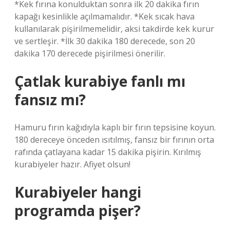
*Kek fırına konulduktan sonra ilk 20 dakika fırın
kapağı kesinlikle açılmamalıdır. *Kek sıcak hava
kullanılarak pişirilmemelidir, aksi takdirde kek kurur
ve sertleşir. *İlk 30 dakika 180 derecede, son 20
dakika 170 derecede pişirilmesi önerilir.
Çatlak kurabiye fanlı mı
fansız mı?
Hamuru fırın kağıdıyla kaplı bir fırın tepsisine koyun.
180 dereceye önceden ısıtılmış, fansız bir fırının orta
rafında çatlayana kadar 15 dakika pişirin. Kırılmış
kurabiyeler hazır. Afiyet olsun!
Kurabiyeler hangi
programda pişer?