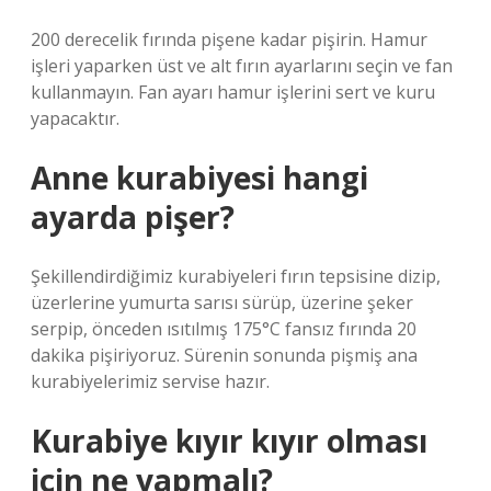
200 derecelik fırında pişene kadar pişirin. Hamur
işleri yaparken üst ve alt fırın ayarlarını seçin ve fan
kullanmayın. Fan ayarı hamur işlerini sert ve kuru
yapacaktır.
Anne kurabiyesi hangi
ayarda pişer?
Şekillendirdiğimiz kurabiyeleri fırın tepsisine dizip,
üzerlerine yumurta sarısı sürüp, üzerine şeker
serpip, önceden ısıtılmış 175°C fansız fırında 20
dakika pişiriyoruz. Sürenin sonunda pişmiş ana
kurabiyelerimiz servise hazır.
Kurabiye kıyır kıyır olması
için ne yapmalı?