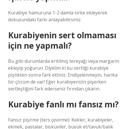
Kurabiye hamuruna 1-2 damla sirke ekleyerek
dokusundaki farkı anlayabilirsiniz.
Kurabiyenin sert olmaması
için ne yapmalı?
Bu gibi durumlarda eritilmiş tereyağı veya margarin
ekleyip yoğurun. Diyelim ki bu sertliği kurabiye
piştikten sonra fark ettiniz. Endişelenmeyin, harika
bir çözüm de var! Eğer kurabiyenizin pişerken
sertleştiğini fark ederseniz fırından çıkarın.
Kurabiye fanlı mı fansız mı?
Fansız pişirme (ters çevirme): Kekler, kurabiyeler,
ekmek, pastalar, bisküviler, büyük et/tavuk/balık