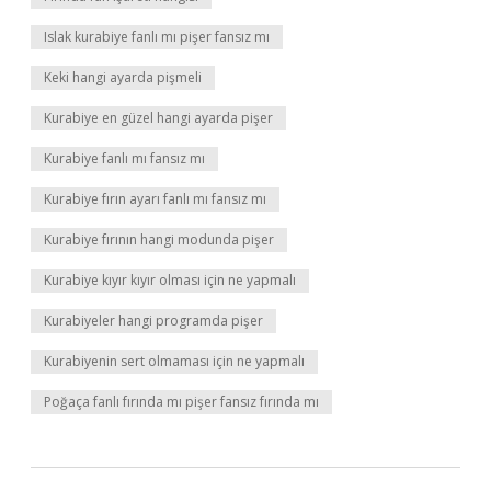
Islak kurabiye fanlı mı pişer fansız mı
Keki hangi ayarda pişmeli
Kurabiye en güzel hangi ayarda pişer
Kurabiye fanlı mı fansız mı
Kurabiye fırın ayarı fanlı mı fansız mı
Kurabiye fırının hangi modunda pişer
Kurabiye kıyır kıyır olması için ne yapmalı
Kurabiyeler hangi programda pişer
Kurabiyenin sert olmaması için ne yapmalı
Poğaça fanlı fırında mı pişer fansız fırında mı