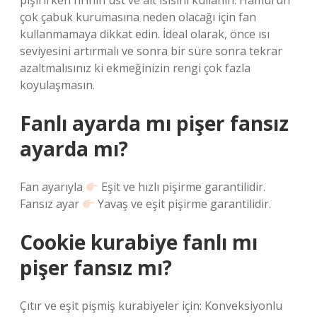
pişirirken fırının üst ve alt ısısını kullanın. Hamurun
çok çabuk kurumasına neden olacağı için fan
kullanmamaya dikkat edin. İdeal olarak, önce ısı
seviyesini artırmalı ve sonra bir süre sonra tekrar
azaltmalısınız ki ekmeğinizin rengi çok fazla
koyulaşmasın.
Fanlı ayarda mı pişer fansız
ayarda mı?
Fan ayarıyla
Eşit ve hızlı pişirme garantilidir.
Fansız ayar
Yavaş ve eşit pişirme garantilidir.
Cookie kurabiye fanlı mı
pişer fansız mı?
Çıtır ve eşit pişmiş kurabiyeler için: Konveksiyonlu