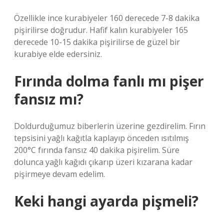
Özellikle ince kurabiyeler 160 derecede 7-8 dakika
pişirilirse doğrudur. Hafif kalın kurabiyeler 165
derecede 10-15 dakika pişirilirse de güzel bir
kurabiye elde edersiniz.
Fırında dolma fanlı mı pişer
fansız mı?
Doldurduğumuz biberlerin üzerine gezdirelim. Fırın
tepsisini yağlı kağıtla kaplayıp önceden ısıtılmış
200°C fırında fansız 40 dakika pişirelim. Süre
dolunca yağlı kağıdı çıkarıp üzeri kızarana kadar
pişirmeye devam edelim.
Keki hangi ayarda pişmeli?