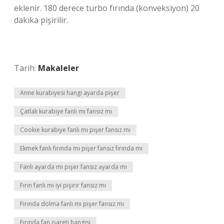
eklenir. 180 derece turbo fırında (konveksiyon) 20
dakika pişirilir.
Tarih:
Makaleler
Anne kurabiyesi hangi ayarda pişer
Çatlak kurabiye fanlı mı fansız mı
Cookie kurabiye fanlı mı pişer fansız mı
Ekmek fanlı fırında mı pişer fansız fırında mı
Fanlı ayarda mı pişer fansız ayarda mı
Fırın fanlı mı iyi pişirir fansız mı
Fırında dolma fanlı mı pişer fansız mı
Fırında fan işareti hangisi