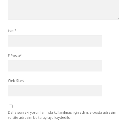
İsim*
E-Posta*
Web Sitesi
Daha sonraki yorumlarımda kullanılması için adım, e-posta adresim
ve site adresim bu tarayıcıya kaydedilsin.