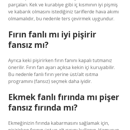
parçaları. Kek ve kurabiye gibi iç kısmının iyi pişmiş
ve kabarık olmasını istediğiniz tariflerde hava akımı
olmamalıdır, bu nedenle ters çevirmek uygundur.
Fırın fanlı mı iyi pişirir
fansız mı?
Ayrıca keki pişirirken fırın fanını kapalı tutmanız
önerilir. Fırın fan ayarı açıksa kekin içi kuruyabilir.
Bu nedenle fanlı fırın yerine üst/alt ısıtma
programını (fansız) seçmek daha iyidir.
Ekmek fanlı fırında mı pişer
fansız fırında mı?
Ekmeğinizin fırında kabarmasını sağlamak için,