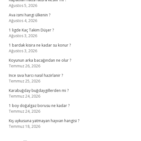
Ağustos 5, 2026
Ava ismi hangi ülkenin ?
Ağustos 4, 2026
1 ligde Kaç Takim Düşer ?
Ağustos 3, 2026
1 bardak kisira ne kadar su konur ?
Ağustos 3, 2026
Koyunun arka bacağından ne olur ?
Temmuz 26, 2026
Ince sıva harcı nasıl hazirlanir ?
Temmuz 25, 2026
Karabuğday buğdaygillerden mi ?
Temmuz 24, 2026
1 boy doğalgaz borusu ne kadar ?
Temmuz 24, 2026
Kış uykusuna yatmayan hayvan hangisi ?
Temmuz 18, 2026