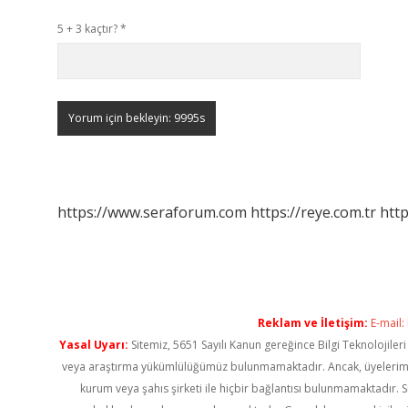
5 + 3 kaçtır?
*
https://www.seraforum.com
https://reye.com.tr
http
Reklam ve İletişim:
E-mail:
Yasal Uyarı:
Sitemiz, 5651 Sayılı Kanun gereğince Bilgi Teknolojiler
veya araştırma yükümlülüğümüz bulunmamaktadır. Ancak, üyelerimiz ya
kurum veya şahıs şirketi ile hiçbir bağlantısı bulunmamaktadır. S