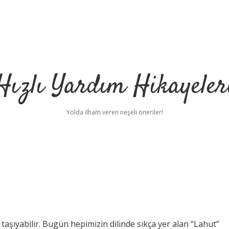
Hızlı Yardım Hikayeler
Yolda ilham veren neşeli öneriler!
aşıyabilir. Bugün hepimizin dilinde sıkça yer alan “Lahut”