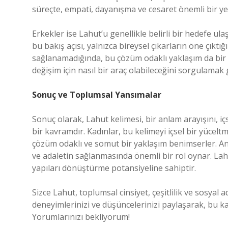
süreçte, empati, dayanışma ve cesaret önemli bir ye
Erkekler ise Lahut’u genellikle belirli bir hedefe u
bu bakış açısı, yalnızca bireysel çıkarların öne çıktı
sağlanamadığında, bu çözüm odaklı yaklaşım da bir ek
değişim için nasıl bir araç olabileceğini sorgulamak 
Sonuç ve Toplumsal Yansımalar
Sonuç olarak, Lahut kelimesi, bir anlam arayışını, i
bir kavramdır. Kadınlar, bu kelimeyi içsel bir yüceltm
çözüm odaklı ve somut bir yaklaşım benimserler. Anca
ve adaletin sağlanmasında önemli bir rol oynar. Lah
yapıları dönüştürme potansiyeline sahiptir.
Sizce Lahut, toplumsal cinsiyet, çeşitlilik ve sosyal
deneyimlerinizi ve düşüncelerinizi paylaşarak, bu 
Yorumlarınızı bekliyorum!