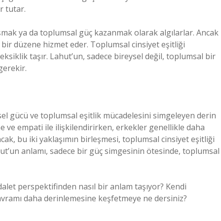
r tutar.
laşmak ya da toplumsal güç kazanmak olarak algılarlar. Ancak
ğı bir düzene hizmet eder. Toplumsal cinsiyet eşitliği
siklik taşır. Lahut’un, sadece bireysel değil, toplumsal bir
gerekir.
çsel gücü ve toplumsal eşitlik mücadelesini simgeleyen derin
e ve empati ile ilişkilendirirken, erkekler genellikle daha
k, bu iki yaklaşımın birleşmesi, toplumsal cinsiyet eşitliği
ut’un anlamı, sadece bir güç simgesinin ötesinde, toplumsal
 adalet perspektifinden nasıl bir anlam taşıyor? Kendi
kavramı daha derinlemesine keşfetmeye ne dersiniz?