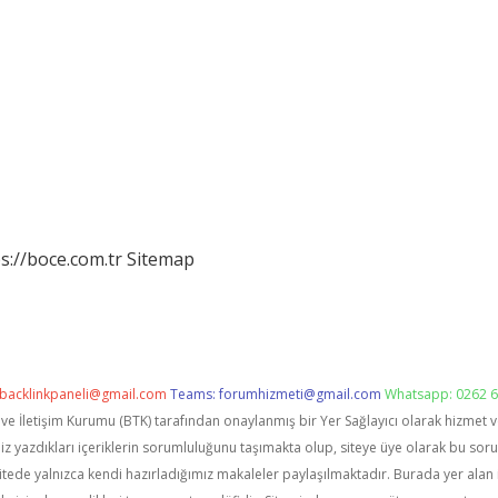
s://boce.com.tr
Sitemap
backlinkpaneli@gmail.com
Teams:
forumhizmeti@gmail.com
Whatsapp: 0262 6
i ve İletişim Kurumu (BTK) tarafından onaylanmış bir Yer Sağlayıcı olarak hizmet 
zdıkları içeriklerin sorumluluğunu taşımakta olup, siteye üye olarak bu sorumlu
itede yalnızca kendi hazırladığımız makaleler paylaşılmaktadır. Burada yer alan 