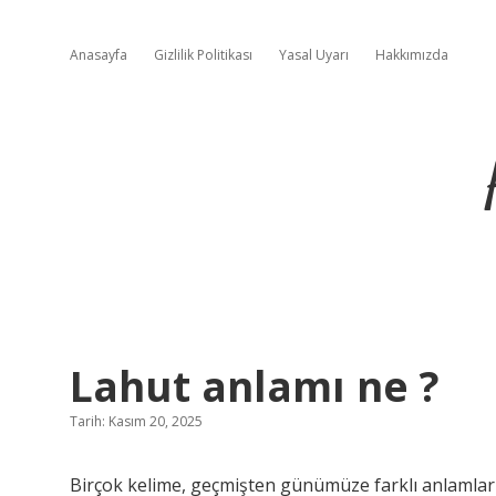
Anasayfa
Gizlilik Politikası
Yasal Uyarı
Hakkımızda
Lahut anlamı ne ?
Tarih: Kasım 20, 2025
Birçok kelime, geçmişten günümüze farklı anlamlar t