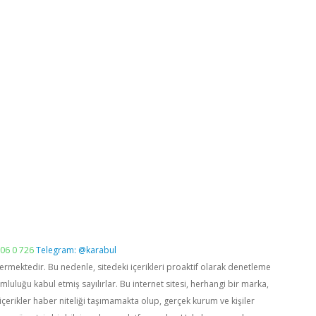
06 0 726
Telegram: @karabul
vermektedir. Bu nedenle, sitedeki içerikleri proaktif olarak denetleme
luğu kabul etmiş sayılırlar. Bu internet sitesi, herhangi bir marka,
içerikler haber niteliği taşımamakta olup, gerçek kurum ve kişiler