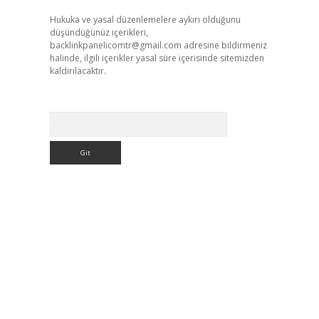
Hukuka ve yasal düzenlemelere aykırı olduğunu
düşündüğünüz içerikleri,
backlinkpanelicomtr@gmail.com
adresine bildirmeniz
halinde, ilgili içerikler yasal süre içerisinde sitemizden
kaldırılacaktır.
Arama