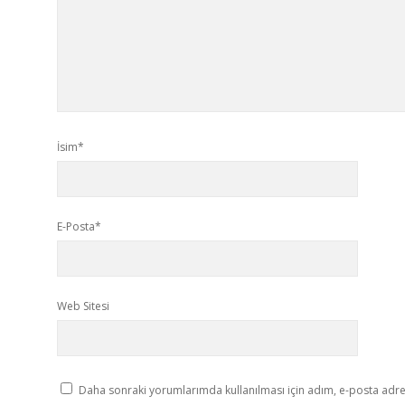
İsim*
E-Posta*
Web Sitesi
Daha sonraki yorumlarımda kullanılması için adım, e-posta adres