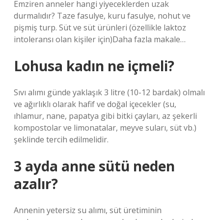
Emziren anneler hangi yiyeceklerden uzak
durmalıdır? Taze fasulye, kuru fasulye, nohut ve
pişmiş turp. Süt ve süt ürünleri (özellikle laktoz
intoleransı olan kişiler için)Daha fazla makale…
Lohusa kadın ne içmeli?
Sıvı alımı günde yaklaşık 3 litre (10-12 bardak) olmalı
ve ağırlıklı olarak hafif ve doğal içecekler (su,
ıhlamur, nane, papatya gibi bitki çayları, az şekerli
kompostolar ve limonatalar, meyve suları, süt vb.)
şeklinde tercih edilmelidir.
3 ayda anne sütü neden
azalır?
Annenin yetersiz su alımı, süt üretiminin