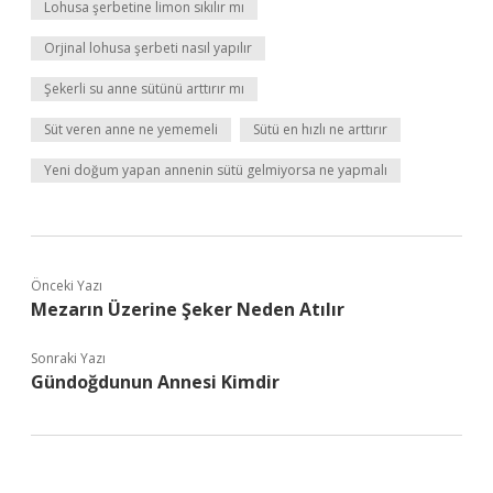
Lohusa şerbetine limon sıkılır mı
Orjinal lohusa şerbeti nasıl yapılır
Şekerli su anne sütünü arttırır mı
Süt veren anne ne yememeli
Sütü en hızlı ne arttırır
Yeni doğum yapan annenin sütü gelmiyorsa ne yapmalı
Önceki Yazı
Mezarın Üzerine Şeker Neden Atılır
Sonraki Yazı
Gündoğdunun Annesi Kimdir