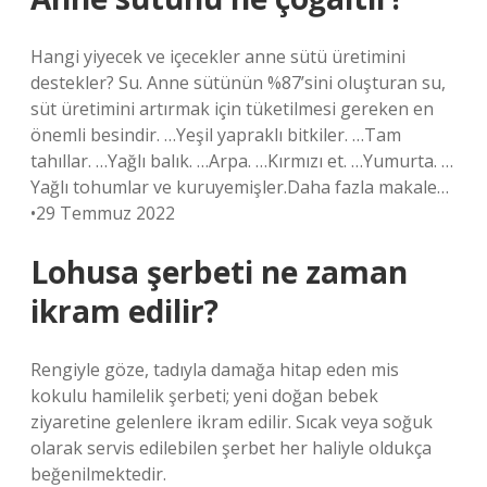
Hangi yiyecek ve içecekler anne sütü üretimini
destekler? Su. Anne sütünün %87’sini oluşturan su,
süt üretimini artırmak için tüketilmesi gereken en
önemli besindir. …Yeşil yapraklı bitkiler. …Tam
tahıllar. …Yağlı balık. …Arpa. …Kırmızı et. …Yumurta. …
Yağlı tohumlar ve kuruyemişler.Daha fazla makale…
•29 Temmuz 2022
Lohusa şerbeti ne zaman
ikram edilir?
Rengiyle göze, tadıyla damağa hitap eden mis
kokulu hamilelik şerbeti; yeni doğan bebek
ziyaretine gelenlere ikram edilir. Sıcak veya soğuk
olarak servis edilebilen şerbet her haliyle oldukça
beğenilmektedir.