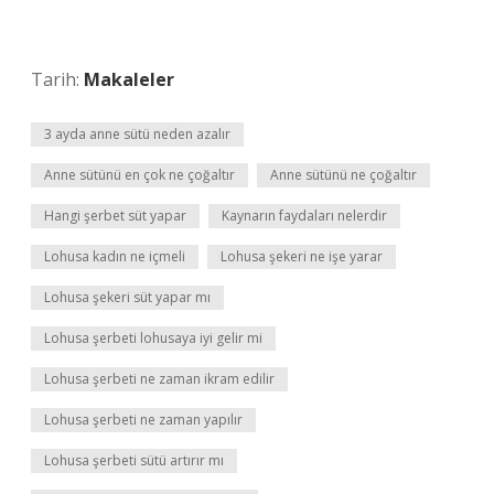
Tarih:
Makaleler
3 ayda anne sütü neden azalır
Anne sütünü en çok ne çoğaltır
Anne sütünü ne çoğaltır
Hangi şerbet süt yapar
Kaynarın faydaları nelerdir
Lohusa kadın ne içmeli
Lohusa şekeri ne işe yarar
Lohusa şekeri süt yapar mı
Lohusa şerbeti lohusaya iyi gelir mi
Lohusa şerbeti ne zaman ikram edilir
Lohusa şerbeti ne zaman yapılır
Lohusa şerbeti sütü artırır mı