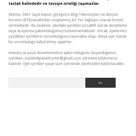
taslak halindedir ve tavsiye niteliği taşımazlar.
Sitemiz, 5651 Sayılı Kanun gereğince Bilgi Teknolojileri ve İletişim
Kurumu (BTK) tarafından onaylanmış bir Yer Sağlayıcı olarak hizmet
vermektedir. Bu nedenle, sitedeki içerikleri proaktif olarak denetleme
veya araştırma yükümlülüğümüz bulunmamaktadır. Ancak, üyelerimiz
yazdıkları içeriklerin sorumluluğunu taşımakta olup, siteye üye olarak
bu sorumluluğu kabul etmiş sayılırlar.
Hukuka ve yasal düzenlemelere aykırı olduğunu düşündüğünüz
içerikleri,
backlinkpanelicomtr@gmail.com
adresine bildirmeniz
halinde, ilgili içerikler yasal süre içerisinde sitemizden kaldırılacaktır.
Arama
aguncel.com/