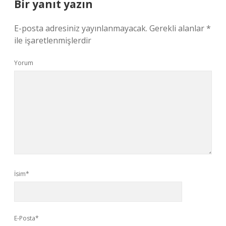
Bir yanıt yazın
E-posta adresiniz yayınlanmayacak.
Gerekli alanlar
*
ile işaretlenmişlerdir
Yorum
İsim*
E-Posta*