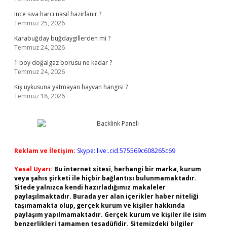
Ince sıva harcı nasıl hazirlanir ?
Temmuz 25, 2026
Karabuğday buğdaygillerden mi ?
Temmuz 24, 2026
1 boy doğalgaz borusu ne kadar ?
Temmuz 24, 2026
Kış uykusuna yatmayan hayvan hangisi ?
Temmuz 18, 2026
Reklam ve İletişim:
Skype: live:.cid.575569c608265c69
Yasal Uyarı:
Bu internet sitesi, herhangi bir marka, kurum
veya şahıs şirketi ile hiçbir bağlantısı bulunmamaktadır.
Sitede yalnızca kendi hazırladığımız makaleler
paylaşılmaktadır. Burada yer alan içerikler haber niteliği
taşımamakta olup, gerçek kurum ve kişiler hakkında
paylaşım yapılmamaktadır. Gerçek kurum ve kişiler ile isim
benzerlikleri tamamen tesadüfidir. Sitemizdeki bilgiler