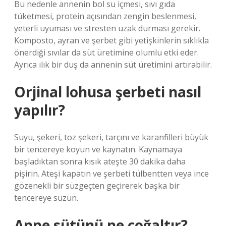
Bu nedenle annenin bol su içmesi, sıvı gıda
tüketmesi, protein açısından zengin beslenmesi,
yeterli uyuması ve stresten uzak durması gerekir.
Komposto, ayran ve şerbet gibi yetişkinlerin sıklıkla
önerdiği sıvılar da süt üretimine olumlu etki eder.
Ayrıca ılık bir duş da annenin süt üretimini artırabilir.
Orjinal lohusa şerbeti nasıl
yapılır?
Suyu, şekeri, toz şekeri, tarçını ve karanfilleri büyük
bir tencereye koyun ve kaynatın. Kaynamaya
başladıktan sonra kısık ateşte 30 dakika daha
pişirin. Ateşi kapatın ve şerbeti tülbentten veya ince
gözenekli bir süzgeçten geçirerek başka bir
tencereye süzün.
Anne sütünü ne çoğaltır?