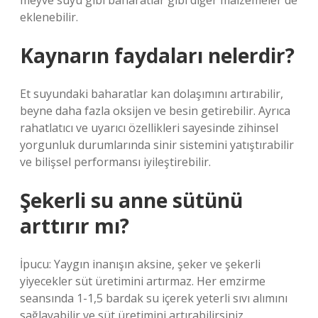
meyve suyu gibi baharatlar gibi diğer malzemeler de
eklenebilir.
Kaynarın faydaları nelerdir?
Et suyundaki baharatlar kan dolaşımını artırabilir,
beyne daha fazla oksijen ve besin getirebilir. Ayrıca
rahatlatıcı ve uyarıcı özellikleri sayesinde zihinsel
yorgunluk durumlarında sinir sistemini yatıştırabilir
ve bilişsel performansı iyileştirebilir.
Şekerli su anne sütünü
arttırır mı?
İpucu: Yaygın inanışın aksine, şeker ve şekerli
yiyecekler süt üretimini artırmaz. Her emzirme
seansında 1-1,5 bardak su içerek yeterli sıvı alımını
sağlayabilir ve süt üretimini artırabilirsiniz.