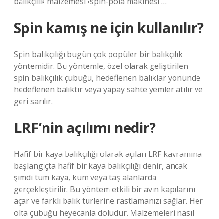
balıkçılık malzemesi ›spin-pola makinesi …
Spin kamış ne için kullanılır?
Spin balıkçılığı bugün çok popüler bir balıkçılık
yöntemidir. Bu yöntemle, özel olarak geliştirilen
spin balıkçılık çubuğu, hedeflenen balıklar yönünde
hedeflenen balıktır veya yapay sahte yemler atılır ve
geri sarılır.
LRF’nin açılımı nedir?
Hafif bir kaya balıkçılığı olarak açılan LRF kavramına
başlangıçta hafif bir kaya balıkçılığı denir, ancak
şimdi tüm kaya, kum veya taş alanlarda
gerçekleştirilir. Bu yöntem etkili bir avın kapılarını
açar ve farklı balık türlerine rastlamanızı sağlar. Her
olta çubuğu heyecanla doludur. Malzemeleri nasıl