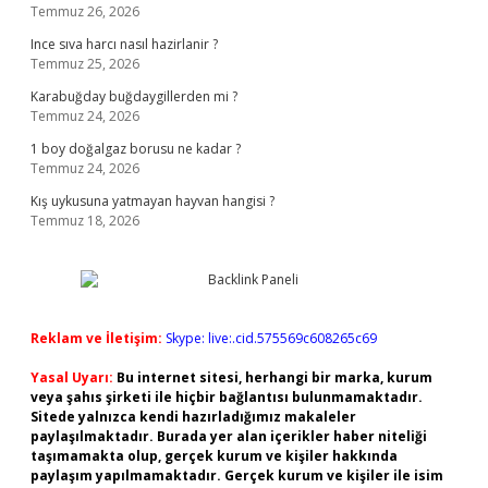
Temmuz 26, 2026
Ince sıva harcı nasıl hazirlanir ?
Temmuz 25, 2026
Karabuğday buğdaygillerden mi ?
Temmuz 24, 2026
1 boy doğalgaz borusu ne kadar ?
Temmuz 24, 2026
Kış uykusuna yatmayan hayvan hangisi ?
Temmuz 18, 2026
Reklam ve İletişim:
Skype: live:.cid.575569c608265c69
Yasal Uyarı:
Bu internet sitesi, herhangi bir marka, kurum
veya şahıs şirketi ile hiçbir bağlantısı bulunmamaktadır.
Sitede yalnızca kendi hazırladığımız makaleler
paylaşılmaktadır. Burada yer alan içerikler haber niteliği
taşımamakta olup, gerçek kurum ve kişiler hakkında
paylaşım yapılmamaktadır. Gerçek kurum ve kişiler ile isim