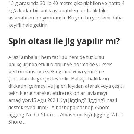
12 g arasında 30 ila 40 metre çıkarılabilen ve hatta 4
kg’a kadar bir balık avlanabilen bir balık bile
avlanabilen bir yöntemdir. Bu yön bu yöntemi daha
keyifli hale getirir.
Spin oltası ile jig yapılır mı?
Arazi ambalajı hem tatlı su hem de tuzlu su
balıkçılığında etkili olabilir ve normalde yüksek
performanslı yüksek eğirme veya yemleme
çubukları ile gerçekleştirilir. Balıkçı, balıkların
dikkatini çekmeyi ve jigleri kıyıdan atarak veya çeşitli
tekniklerle hareket ettirerek onları avlamayı
amaçlıyor.15 Ağu 2024 Kıyı Jigging? Jigging’i nasıl
destekleyebilirim? -Albashopalbashop ›Shore-
Jigging-Nedid-Shore … Albashop› Kıyı-Jigging-What
Shore …