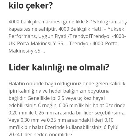
kilo çeker?
4000 balıkçılık makinesi genellikle 8-15 kilogram atış
kapasitesine sahiptir. 4000 Balıkçılık Hattı – Yüksek
Performans, Uygun Fiyat! -TrendyolTrendyol ›4000-
UK-Polta-Makinesi-Y-S5 … Trendyol› 4000-Potta-
Makinesi-y-s5 …
Lider kalınlığı ne olmalı?
Halatın önünde bağlı olduğunuz önde gelen kalınlık,
ipin kalınlığına ve hedef balığınızın boyutuna
bağlıdır. Genellikle ipi 2,5 veya üç kez hayal
edebilirsiniz. Örneğin, 0.06 mm’lik bir halat üzerinde
0.20 mm ile 0.26 mm arasında bir lider seçebilirsiniz.
Veya 0.30 mm ve 0.35 mm arasındaki lideri 0.10
mm’lik bir halat üzerinde kullanabilirsiniz. 6 Eylül
2024 Lider neden önemlidir?