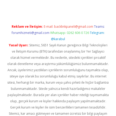
piabellaguncel.com/
Reklam ve İletişim:
E-mail:
backlinkpaneli@gmail.com
Teams:
forumhizmeti@gmail.com
Whatsapp: 0262 606 0 726
Telegram:
@karabul
Yasal Uyarı:
Sitemiz, 5651 Sayılı Kanun gereğince Bilgi Teknolojileri
ve İletişim Kurumu (BTK) tarafından onaylanmış bir Yer Sağlayıcı
olarak hizmet vermektedir. Bu nedenle, sitedeki içerikleri proaktif
olarak denetleme veya araştırma yükümlülüğümüz bulunmamaktadır.
Ancak, üyelerimiz yazdıkları içeriklerin sorumluluğunu taşımakta olup,
siteye üye olarak bu sorumluluğu kabul etmiş sayılırlar. Bu internet
sitesi, herhangi bir marka, kurum veya şahıs şirketi ile hiçbir bağlantısı
bulunmamaktadır. Sitede yalnızca kendi hazırladığımız makaleler
paylaşılmaktadır. Burada yer alan içerikler haber niteliği taşımamakta
olup, gerçek kurum ve kişiler hakkında paylaşım yapılmamaktadır.
Gerçek kurum ve kişiler ile isim benzerlikleri tamamen tesadüfidir.
Sitemiz, kar amacı gütmeyen ve tamamen ücretsiz bir bilgi paylaşım