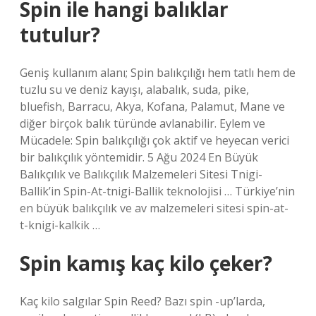
Spin ile hangi balıklar
tutulur?
Geniş kullanım alanı; Spin balıkçılığı hem tatlı hem de
tuzlu su ve deniz kayışı, alabalık, suda, pike,
bluefish, Barracu, Akya, Kofana, Palamut, Mane ve
diğer birçok balık türünde avlanabilir. Eylem ve
Mücadele: Spin balıkçılığı çok aktif ve heyecan verici
bir balıkçılık yöntemidir. 5 Ağu 2024 En Büyük
Balıkçılık ve Balıkçılık Malzemeleri Sitesi Tnigi-
Ballik’in Spin-At-tnigi-Ballik teknolojisi … Türkiye’nin
en büyük balıkçılık ve av malzemeleri sitesi spin-at-
t-knigi-kalkik …
Spin kamış kaç kilo çeker?
Kaç kilo salgılar Spin Reed? Bazı spin -up’larda,