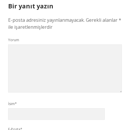
Bir yanıt yazın
E-posta adresiniz yayınlanmayacak.
Gerekli alanlar
*
ile işaretlenmişlerdir
Yorum
İsim*
E-Posta*