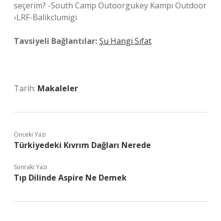
seçerim? -South Camp Outoorgükey Kampı Outdoor
›LRF-Balikclumigi
Tavsiyeli Bağlantılar:
Şu Hangi Sıfat
Tarih:
Makaleler
Önceki Yazı
Türkiyedeki Kıvrım Dağları Nerede
Sonraki Yazı
Tıp Dilinde Aspire Ne Demek