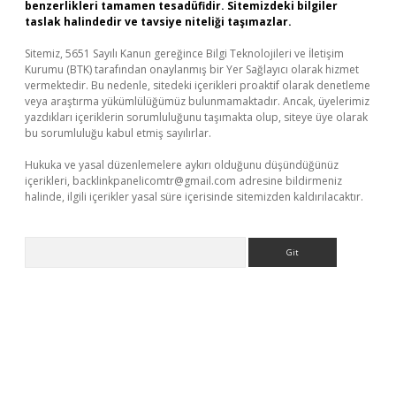
benzerlikleri tamamen tesadüfidir. Sitemizdeki bilgiler
taslak halindedir ve tavsiye niteliği taşımazlar.
Sitemiz, 5651 Sayılı Kanun gereğince Bilgi Teknolojileri ve İletişim
Kurumu (BTK) tarafından onaylanmış bir Yer Sağlayıcı olarak hizmet
vermektedir. Bu nedenle, sitedeki içerikleri proaktif olarak denetleme
veya araştırma yükümlülüğümüz bulunmamaktadır. Ancak, üyelerimiz
yazdıkları içeriklerin sorumluluğunu taşımakta olup, siteye üye olarak
bu sorumluluğu kabul etmiş sayılırlar.
Hukuka ve yasal düzenlemelere aykırı olduğunu düşündüğünüz
içerikleri,
backlinkpanelicomtr@gmail.com
adresine bildirmeniz
halinde, ilgili içerikler yasal süre içerisinde sitemizden kaldırılacaktır.
Arama