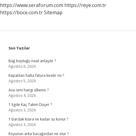
https://www.seraforum.com
https://reye.com.tr
https://boce.com.tr
Sitemap
Sidebar
Son Yazılar
Bağ koptuğu nasıl anlaşılır ?
Ağustos 6, 2026
Kapatılan hatta fatura kesilir mi ?
Ağustos 5, 2026
Ava ismi hangi ülkenin ?
Ağustos 4, 2026
1 ligde Kaç Takim Düşer ?
Ağustos 3, 2026
1 bardak kisira ne kadar su konur ?
Ağustos 3, 2026
Koyunun arka bacağından ne olur ?