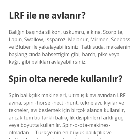
LRF ile ne avlanır?
Balığın başında silikon, uskumru, elkina, Scorpite,
Lapin, Swallow, Issparoz, Melanur, Mirmen, Seebass
ve Bluber ile yakalayabilirsiniz. Tatlı suda, makalenin
başlangıcında bahsettiğim gibi, barch, pike veya
kağıt gibi balıkları avlayabilirsiniz.
Spin olta nerede kullanılır?
Spin balıkçılık makineleri, ultra ışık avı avından LRF
avına, spin -horse -hect -hunt, tekne avı, kıyılar ve
tekneler, avı beslemek için birçok alanda kullanılır,
ancak tüm bu farklı balıkçılık disiplinleri farklı güç
veya boyutta kullanılır. Spin-o-ota-makines-
olmadan … Türkiye’nin en büyük balıkçılık ve