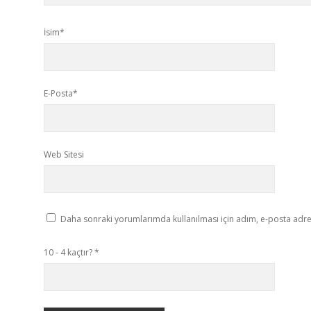
İsim*
E-Posta*
Web Sitesi
Daha sonraki yorumlarımda kullanılması için adım, e-posta adres
10 - 4 kaçtır?
*