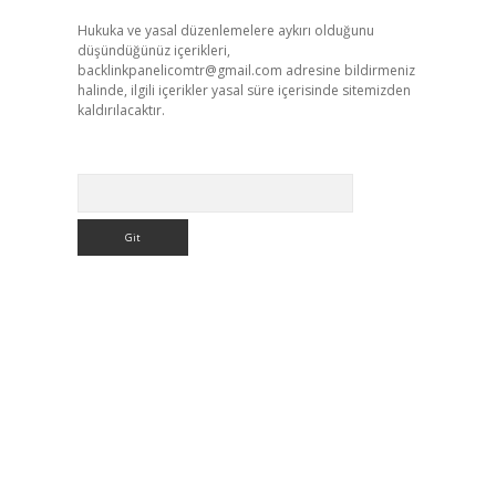
Hukuka ve yasal düzenlemelere aykırı olduğunu
düşündüğünüz içerikleri,
backlinkpanelicomtr@gmail.com
adresine bildirmeniz
halinde, ilgili içerikler yasal süre içerisinde sitemizden
kaldırılacaktır.
Arama