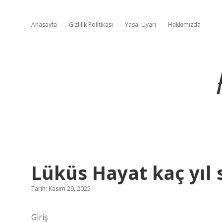
Anasayfa
Gizlilik Politikası
Yasal Uyarı
Hakkımızda
Lüküs Hayat kaç yıl 
Tarih: Kasım 29, 2025
Giriş