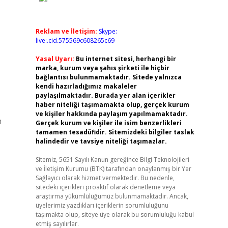
Reklam ve İletişim:
Skype:
live:.cid.575569c608265c69
Yasal Uyarı:
Bu internet sitesi, herhangi bir
marka, kurum veya şahıs şirketi ile hiçbir
bağlantısı bulunmamaktadır. Sitede yalnızca
kendi hazırladığımız makaleler
paylaşılmaktadır. Burada yer alan içerikler
haber niteliği taşımamakta olup, gerçek kurum
ve kişiler hakkında paylaşım yapılmamaktadır.
m
Gerçek kurum ve kişiler ile isim benzerlikleri
tamamen tesadüfidir. Sitemizdeki bilgiler taslak
halindedir ve tavsiye niteliği taşımazlar.
Sitemiz, 5651 Sayılı Kanun gereğince Bilgi Teknolojileri
ve İletişim Kurumu (BTK) tarafından onaylanmış bir Yer
Sağlayıcı olarak hizmet vermektedir. Bu nedenle,
sitedeki içerikleri proaktif olarak denetleme veya
araştırma yükümlülüğümüz bulunmamaktadır. Ancak,
üyelerimiz yazdıkları içeriklerin sorumluluğunu
taşımakta olup, siteye üye olarak bu sorumluluğu kabul
etmiş sayılırlar.