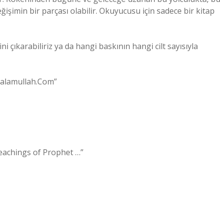
imin bir parçası olabilir. Okuyucusu için sadece bir kitap
i çıkarabiliriz ya da hangi baskının hangi cilt sayısıyla
 Kalamullah.Com”
Teachings of Prophet …”