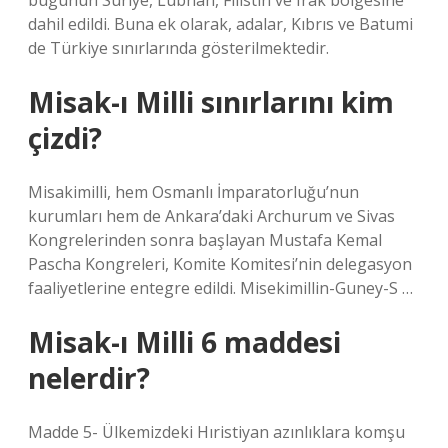
bugünün Suriye, Lübnan, Filistin ve Irak bölgesine
dahil edildi. Buna ek olarak, adalar, Kıbrıs ve Batumi
de Türkiye sınırlarında gösterilmektedir.
Misak-ı Milli sınırlarını kim
çizdi?
Misakimilli, hem Osmanlı İmparatorluğu’nun
kurumları hem de Ankara’daki Archurum ve Sivas
Kongrelerinden sonra başlayan Mustafa Kemal
Pascha Kongreleri, Komite Komitesi’nin delegasyon
faaliyetlerine entegre edildi. Misekimillin-Guney-S …
Misak-ı Milli 6 maddesi
nelerdir?
Madde 5- Ülkemizdeki Hıristiyan azınlıklara komşu