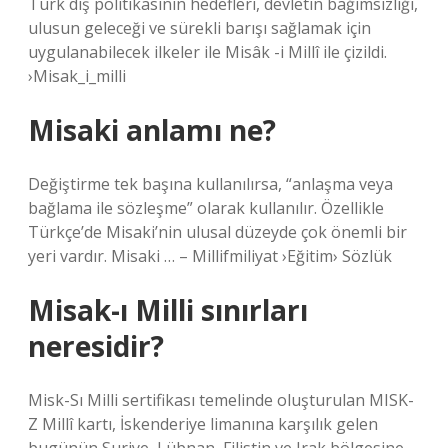
Türk dış politikasının hedefleri, devletin bağımsızlığı,
ulusun geleceği ve sürekli barışı sağlamak için
uygulanabilecek ilkeler ile Misâk -i Millî ile çizildi.
›Misak_i_milli
Misaki anlamı ne?
Değiştirme tek başına kullanılırsa, “anlaşma veya
bağlama ile sözleşme” olarak kullanılır. Özellikle
Türkçe’de Misaki’nin ulusal düzeyde çok önemli bir
yeri vardır. Misaki … – Millifmiliyat ›Eğitim› Sözlük
Misak-ı Milli sınırları
neresidir?
Misk-Sı Milli sertifikası temelinde oluşturulan MISK-
Z Millî kartı, İskenderiye limanına karşılık gelen