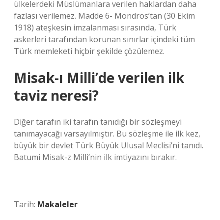
ülkelerdeki Müslümanlara verilen haklardan daha
fazlası verilemez. Madde 6- Mondros’tan (30 Ekim
1918) ateşkesin imzalanması sırasında, Türk
askerleri tarafından korunan sınırlar içindeki tüm
Türk memleketi hiçbir şekilde çözülemez.
Misak-ı Milli’de verilen ilk
taviz neresi?
Diğer tarafın iki tarafın tanıdığı bir sözleşmeyi
tanımayacağı varsayılmıştır. Bu sözleşme ile ilk kez,
büyük bir devlet Türk Büyük Ulusal Meclisi’ni tanıdı.
Batumi Misak-z Milli’nin ilk imtiyazını bırakır.
Tarih:
Makaleler