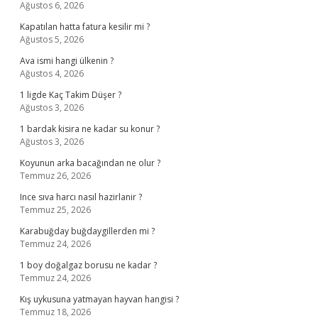
Ağustos 6, 2026
Kapatılan hatta fatura kesilir mi ?
Ağustos 5, 2026
Ava ismi hangi ülkenin ?
Ağustos 4, 2026
1 ligde Kaç Takim Düşer ?
Ağustos 3, 2026
1 bardak kisira ne kadar su konur ?
Ağustos 3, 2026
Koyunun arka bacağından ne olur ?
Temmuz 26, 2026
Ince sıva harcı nasıl hazirlanir ?
Temmuz 25, 2026
Karabuğday buğdaygillerden mi ?
Temmuz 24, 2026
1 boy doğalgaz borusu ne kadar ?
Temmuz 24, 2026
Kış uykusuna yatmayan hayvan hangisi ?
Temmuz 18, 2026