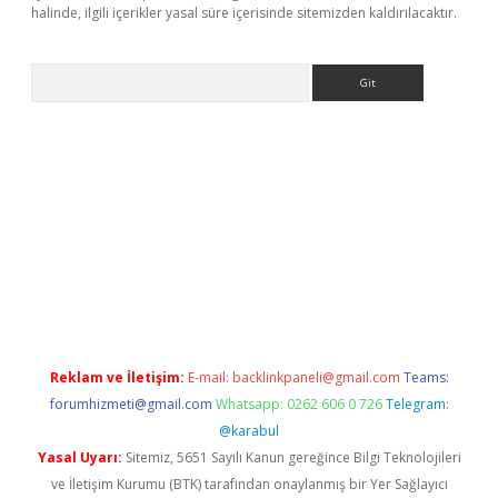
halinde, ilgili içerikler yasal süre içerisinde sitemizden kaldırılacaktır.
Arama
//piabellaguncel.com/
Reklam ve İletişim:
E-mail:
backlinkpaneli@gmail.com
Teams:
forumhizmeti@gmail.com
Whatsapp: 0262 606 0 726
Telegram:
@karabul
Yasal Uyarı:
Sitemiz, 5651 Sayılı Kanun gereğince Bilgi Teknolojileri
ve İletişim Kurumu (BTK) tarafından onaylanmış bir Yer Sağlayıcı