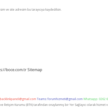
im ve site adresim bu tarayıcıya kaydedilsin.
s://boce.com.tr
Sitemap
backlinkpaneli@gmail.com
Teams:
forumhizmeti@gmail.com
Whatsapp: 0262 6
i ve İletişim Kurumu (BTK) tarafından onaylanmış bir Yer Sağlayıcı olarak hizmet 