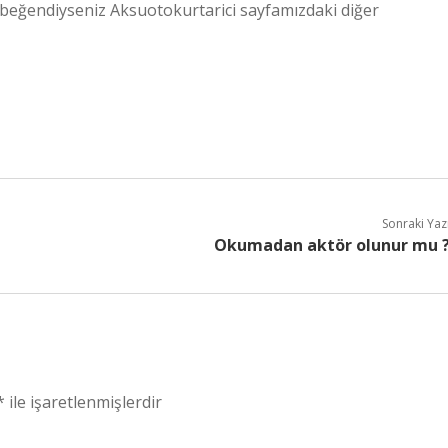
beğendiyseniz Aksuotokurtarici sayfamızdaki diğer
Sonraki Yaz
Okumadan aktör olunur mu 
*
ile işaretlenmişlerdir