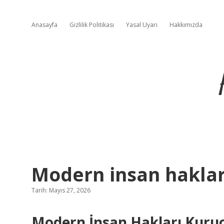
Anasayfa
Gizlilik Politikası
Yasal Uyarı
Hakkımızda
Modern insan haklar
Tarih: Mayıs 27, 2026
Modern İnsan Hakları Kuru