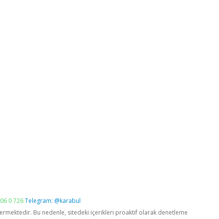
06 0 726
Telegram: @karabul
vermektedir. Bu nedenle, sitedeki içerikleri proaktif olarak denetleme