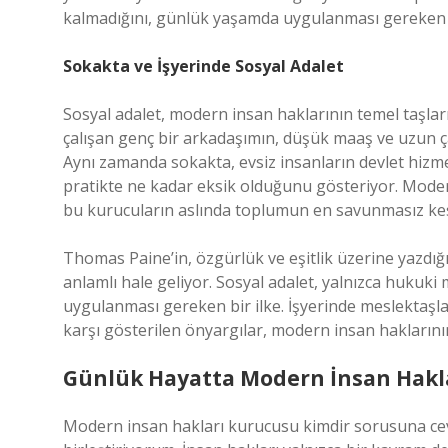
kalmadığını, günlük yaşamda uygulanması gereken 
Sokakta ve İşyerinde Sosyal Adalet
Sosyal adalet, modern insan haklarının temel taşlar
çalışan genç bir arkadaşımın, düşük maaş ve uzun ça
Aynı zamanda sokakta, evsiz insanların devlet hizmet
pratikte ne kadar eksik olduğunu gösteriyor. Mod
bu kurucuların aslında toplumun en savunmasız kesi
Thomas Paine’in, özgürlük ve eşitlik üzerine yazdığı
anlamlı hale geliyor. Sosyal adalet, yalnızca hukuki m
uygulanması gereken bir ilke. İşyerinde meslektaşlar 
karşı gösterilen önyargılar, modern insan hakları
Günlük Hayatta Modern İnsan Hakl
Modern insan hakları kurucusu kimdir sorusuna cev