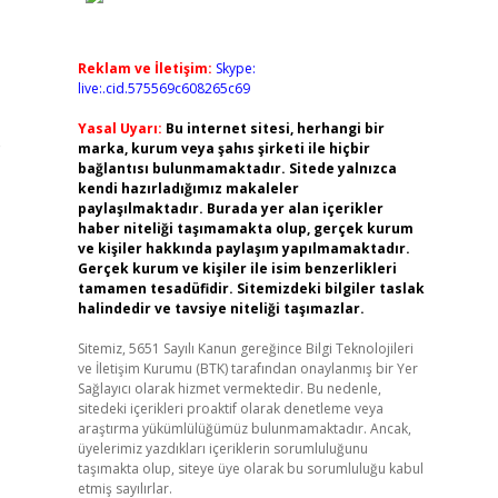
Reklam ve İletişim:
Skype:
live:.cid.575569c608265c69
Yasal Uyarı:
Bu internet sitesi, herhangi bir
e
marka, kurum veya şahıs şirketi ile hiçbir
bağlantısı bulunmamaktadır. Sitede yalnızca
kendi hazırladığımız makaleler
paylaşılmaktadır. Burada yer alan içerikler
haber niteliği taşımamakta olup, gerçek kurum
ve kişiler hakkında paylaşım yapılmamaktadır.
Gerçek kurum ve kişiler ile isim benzerlikleri
tamamen tesadüfidir. Sitemizdeki bilgiler taslak
halindedir ve tavsiye niteliği taşımazlar.
Sitemiz, 5651 Sayılı Kanun gereğince Bilgi Teknolojileri
ve İletişim Kurumu (BTK) tarafından onaylanmış bir Yer
Sağlayıcı olarak hizmet vermektedir. Bu nedenle,
sitedeki içerikleri proaktif olarak denetleme veya
araştırma yükümlülüğümüz bulunmamaktadır. Ancak,
üyelerimiz yazdıkları içeriklerin sorumluluğunu
taşımakta olup, siteye üye olarak bu sorumluluğu kabul
etmiş sayılırlar.