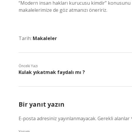
“Modern insan hakları kurucusu kimdir” konusunu 
makalelerimize de göz atmanızı öneririz.
Tarih:
Makaleler
Önceki Yazı
Kulak yıkatmak faydalı mı ?
Bir yanıt yazın
E-posta adresiniz yayınlanmayacak.
Gerekli alanlar
Yorum