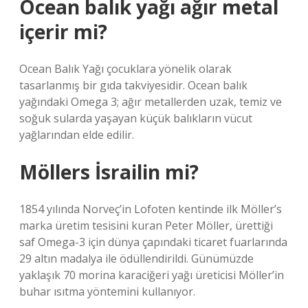
Ocean balık yağı ağır metal
içerir mi?
Ocean Balık Yağı çocuklara yönelik olarak
tasarlanmış bir gıda takviyesidir. Ocean balık
yağındaki Omega 3; ağır metallerden uzak, temiz ve
soğuk sularda yaşayan küçük balıkların vücut
yağlarından elde edilir.
Möllers İsrailin mi?
1854 yılında Norveç’in Lofoten kentinde ilk Möller’s
marka üretim tesisini kuran Peter Möller, ürettiği
saf Omega-3 için dünya çapındaki ticaret fuarlarında
29 altın madalya ile ödüllendirildi. Günümüzde
yaklaşık 70 morina karaciğeri yağı üreticisi Möller’in
buhar ısıtma yöntemini kullanıyor.