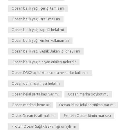
Ocean balık yağı içeriği temiz mi
Ocean balık yağı İsrail malı mı
Ocean balık yağı kapsül helal mi
Ocean balık yağı kimler kullanamaz
Ocean balık yağı Sağlık Bakanlığı onaylı mı
Ocean balık yağının yan etkileri nelerdir
Ocean D3K2 açıldıktan sonra ne kadar kullanılır
Ocean demir damlası helal mi
Ocean helal sertifikası var mı
Ocean marka boykot mu
Ocean markası kime ait
Ocean Plus Helal sertifikası var mı
Orzax Ocean İsrail malı mı
Protein Ocean kimin markası
ProteinOcean Sağlık Bakanlığı onaylı mı