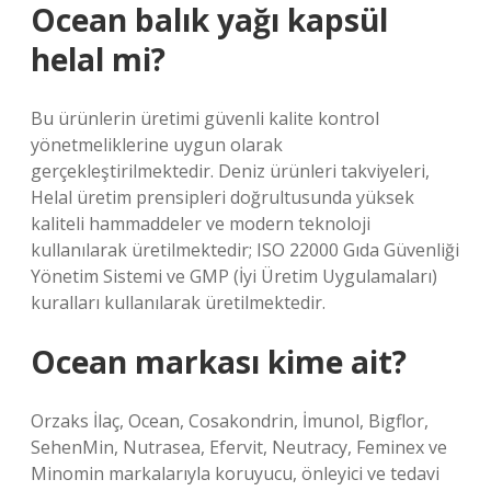
Ocean balık yağı kapsül
helal mi?
Bu ürünlerin üretimi güvenli kalite kontrol
yönetmeliklerine uygun olarak
gerçekleştirilmektedir. Deniz ürünleri takviyeleri,
Helal üretim prensipleri doğrultusunda yüksek
kaliteli hammaddeler ve modern teknoloji
kullanılarak üretilmektedir; ISO 22000 Gıda Güvenliği
Yönetim Sistemi ve GMP (İyi Üretim Uygulamaları)
kuralları kullanılarak üretilmektedir.
Ocean markası kime ait?
Orzaks İlaç, Ocean, Cosakondrin, İmunol, Bigflor,
SehenMin, Nutrasea, Efervit, Neutracy, Feminex ve
Minomin markalarıyla koruyucu, önleyici ve tedavi