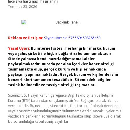
Ince sıva harcı nasıl hazirlanir ?
Temmuz 25, 2026
Reklam ve İletişim:
Skype: live:.cid.575569c608265c69
Yasal Uyarı:
Bu internet sitesi, herhangi bir marka, kurum
veya şahıs şirketi ile hiçbir bağlantısı bulunmamaktadır.
Sitede yalnızca kendi hazırladığımız makaleler
paylaşılmaktadır. Burada yer alan içerikler haber niteliği
taşımamakta olup, gerçek kurum ve kişiler hakkında
paylaşım yapılmamaktadır. Gerçek kurum ve kişiler ile isim
benzerlikleri tamamen tesadüfidir. Sitemizdeki bilgiler
taslak halindedir ve tavsiye niteliği taşımazlar.
Sitemiz, 5651 Sayılı Kanun gereğince Bilgi Teknolojileri ve İletişim
Kurumu (BTK) tarafından onaylanmış bir Yer Sağlayıcı olarak hizmet
vermektedir. Bu nedenle, sitedeki içerikleri proaktif olarak denetleme
veya araştırma yükümlülüğümüz bulunmamaktadır. Ancak, üyelerimiz
yazdıkları içeriklerin sorumluluğunu taşımakta olup, siteye üye olarak
bu sorumluluğu kabul etmiş sayılırlar.