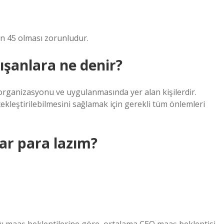
n 45 olması zorunludur.
ışanlara ne denir?
 organizasyonu ve uygulanmasında yer alan kişilerdir.
rçekleştirilebilmesini sağlamak için gerekli tüm önlemleri
dar para lazım?