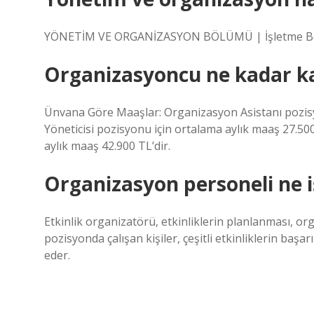
YÖNETİM VE ORGANİZASYON BÖLÜMÜ | İşletme 
Organizasyoncu ne kadar k
Ünvana Göre Maaşlar: Organizasyon Asistanı pozisy
Yöneticisi pozisyonu için ortalama aylık maaş 27.50
aylık maaş 42.900 TL’dir.
Organizasyon personeli ne i
Etkinlik organizatörü, etkinliklerin planlanması, or
pozisyonda çalışan kişiler, çeşitli etkinliklerin başar
eder.