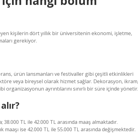
için hangi bölüm
yen kişilerin dört yıllık bir üniversitenin ekonomi, işletme,
maları gerekiyor.
ns, ürün lansmanları ve festivaller gibi çeşitli etkinlikleri
ktöre veya bireysel olarak hizmet sağlar. Dekorasyon, ikram
i organizasyonun ayrıntılarını sınırlı bir süre içinde yönetir
alır?
ma; 38.000 TL ile 42.000 TL arasında maaş almaktadır.
k maaşı ise 42.000 TL ile 55.000 TL arasında değişmektedir.