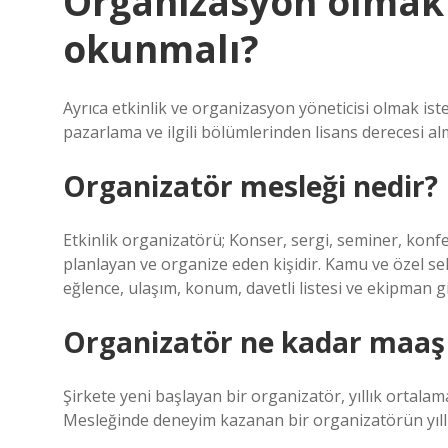
Organizasyon olmak 
okunmalı?
Ayrıca etkinlik ve organizasyon yöneticisi olmak iste
pazarlama ve ilgili bölümlerinden lisans derecesi al
Organizatör mesleği nedir?
Etkinlik organizatörü; Konser, sergi, seminer, konfera
planlayan ve organize eden kişidir. Kamu ve özel se
eğlence, ulaşım, konum, davetli listesi ve ekipman gib
Organizatör ne kadar maaş 
Şirkete yeni başlayan bir organizatör, yıllık ortala
Mesleğinde deneyim kazanan bir organizatörün yıllı