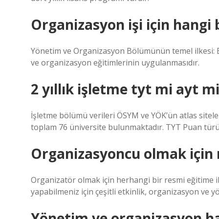
Organizasyon işi için hangi
Yönetim ve Organizasyon Bölümünün temel ilkesi: Ek
ve organizasyon eğitimlerinin uygulanmasıdır.
2 yıllık işletme tyt mi ayt m
İşletme bölümü verileri ÖSYM ve YÖK’ün atlas siteler
toplam 76 üniversite bulunmaktadır. TYT Puan türünde
Organizasyoncu olmak için 
Organizatör olmak için herhangi bir resmi eğitime ih
yapabilmeniz için çeşitli etkinlik, organizasyon ve yö
Yönetim ve organizasyon h