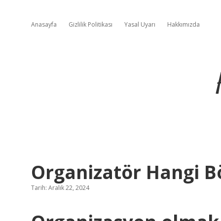
Anasayfa
Gizlilik Politikası
Yasal Uyarı
Hakkımızda
Organizatör Hangi 
Tarih: Aralık 22, 2024