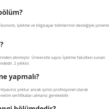
 bölüm?
onomi, işletme ve bilgisayar bilimlerinin desteğiyle yöneti
i?
inden alınmıştır. Üniversite sayısı: İşletme fakültesi sunan
dir. 2 yıllıktır.
ne yapmalı?
tiyacınız yoktur ancak işinizi profesyonel olarak
netim sertifikaları almanız gerekebilir.
angi bölümdedir?