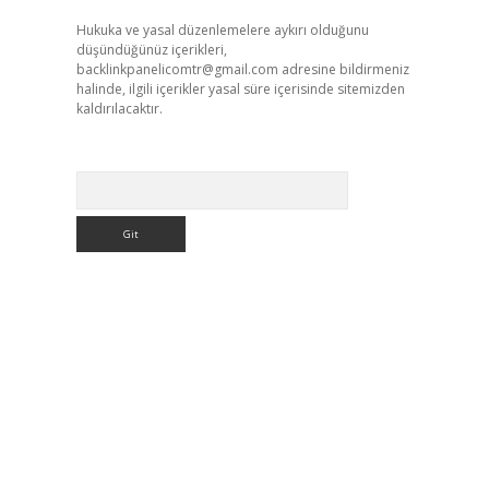
Hukuka ve yasal düzenlemelere aykırı olduğunu
düşündüğünüz içerikleri,
backlinkpanelicomtr@gmail.com
adresine bildirmeniz
halinde, ilgili içerikler yasal süre içerisinde sitemizden
kaldırılacaktır.
Arama