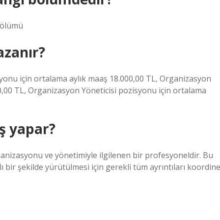
Bölümü
azanır?
onu için ortalama aylık maaş 18.000,00 TL, Organizasyon
0,00 TL, Organizasyon Yöneticisi pozisyonu için ortalama
ş yapar?
ganizasyonu ve yönetimiyle ilgilenen bir profesyoneldir. Bu
ılı bir şekilde yürütülmesi için gerekli tüm ayrıntıları koordin