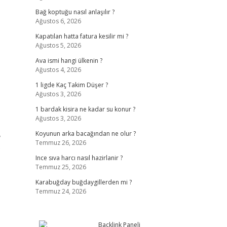
Bağ koptuğu nasıl anlaşılır ?
Ağustos 6, 2026
Kapatılan hatta fatura kesilir mi ?
Ağustos 5, 2026
Ava ismi hangi ülkenin ?
Ağustos 4, 2026
1 ligde Kaç Takim Düşer ?
Ağustos 3, 2026
1 bardak kisira ne kadar su konur ?
Ağustos 3, 2026
,
Koyunun arka bacağından ne olur ?
Temmuz 26, 2026
.
Ince sıva harcı nasıl hazirlanir ?
Temmuz 25, 2026
Karabuğday buğdaygillerden mi ?
Temmuz 24, 2026