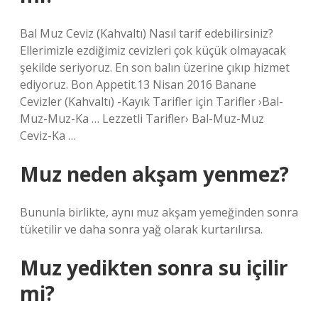
Bal Muz Ceviz (Kahvaltı) Nasıl tarif edebilirsiniz?
Ellerimizle ezdiğimiz cevizleri çok küçük olmayacak
şekilde seriyoruz. En son balın üzerine çıkıp hizmet
ediyoruz. Bon Appetit.13 Nisan 2016 Banane
Cevizler (Kahvaltı) -Kayık Tarifler için Tarifler ›Bal-
Muz-Muz-Ka … Lezzetli Tarifler› Bal-Muz-Muz
Ceviz-Ka …
Muz neden akşam yenmez?
Bununla birlikte, aynı muz akşam yemeğinden sonra
tüketilir ve daha sonra yağ olarak kurtarılırsa.
Muz yedikten sonra su içilir
mi?