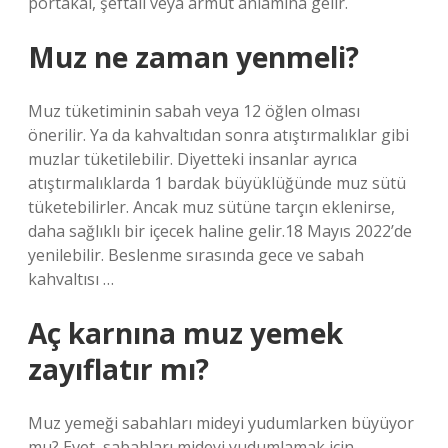
portakal, şeftali veya armut anlamına gelir.
Muz ne zaman yenmeli?
Muz tüketiminin sabah veya 12 öğlen olması
önerilir. Ya da kahvaltıdan sonra atıştırmalıklar gibi
muzlar tüketilebilir. Diyetteki insanlar ayrıca
atıştırmalıklarda 1 bardak büyüklüğünde muz sütü
tüketebilirler. Ancak muz sütüne tarçın eklenirse,
daha sağlıklı bir içecek haline gelir.18 Mayıs 2022’de
yenilebilir. Beslenme sırasında gece ve sabah
kahvaltısı …
Aç karnına muz yemek
zayıflatır mı?
Muz yemeği sabahları mideyi yudumlarken büyüyor
mu? Evet, sabahları mideyi yudumlamak için