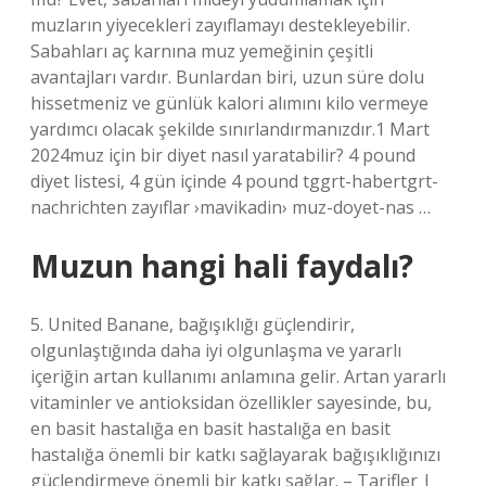
muzların yiyecekleri zayıflamayı destekleyebilir.
Sabahları aç karnına muz yemeğinin çeşitli
avantajları vardır. Bunlardan biri, uzun süre dolu
hissetmeniz ve günlük kalori alımını kilo vermeye
yardımcı olacak şekilde sınırlandırmanızdır.1 Mart
2024muz için bir diyet nasıl yaratabilir? 4 pound
diyet listesi, 4 gün içinde 4 pound tggrt-habertgrt-
nachrichten zayıflar ›mavikadin› muz-doyet-nas …
Muzun hangi hali faydalı?
5. United Banane, bağışıklığı güçlendirir,
olgunlaştığında daha iyi olgunlaşma ve yararlı
içeriğin artan kullanımı anlamına gelir. Artan yararlı
vitaminler ve antioksidan özellikler sayesinde, bu,
en basit hastalığa en basit hastalığa en basit
hastalığa önemli bir katkı sağlayarak bağışıklığınızı
güçlendirmeye önemli bir katkı sağlar. – Tarifler |