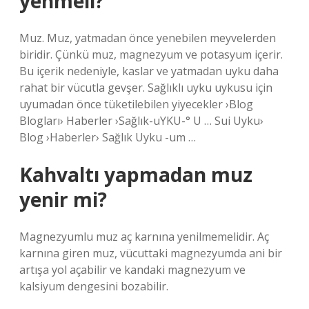
yenmeli?
Muz. Muz, yatmadan önce yenebilen meyvelerden
biridir. Çünkü muz, magnezyum ve potasyum içerir.
Bu içerik nedeniyle, kaslar ve yatmadan uyku daha
rahat bir vücutla gevşer. Sağlıklı uyku uykusu için
uyumadan önce tüketilebilen yiyecekler ›Blog
Blogları› Haberler ›Sağlık-uYKU-° U … Sui Uyku›
Blog ›Haberler› Sağlık Uyku -um …
Kahvaltı yapmadan muz
yenir mi?
Magnezyumlu muz aç karnına yenilmemelidir. Aç
karnına giren muz, vücuttaki magnezyumda ani bir
artışa yol açabilir ve kandaki magnezyum ve
kalsiyum dengesini bozabilir.