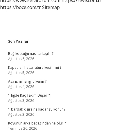
https://www.seraforum.com
https://reye.com.tr
https://boce.com.tr
Sitemap
Sidebar
Son Yazılar
Bağ koptuğu nasıl anlaşılır ?
Ağustos 6, 2026
Kapatılan hatta fatura kesilir mi ?
Ağustos 5, 2026
Ava ismi hangi ülkenin ?
Ağustos 4, 2026
1 ligde Kaç Takim Düşer ?
Ağustos 3, 2026
1 bardak kisira ne kadar su konur ?
Ağustos 3, 2026
Koyunun arka bacağından ne olur ?
Temmuz 26, 2026