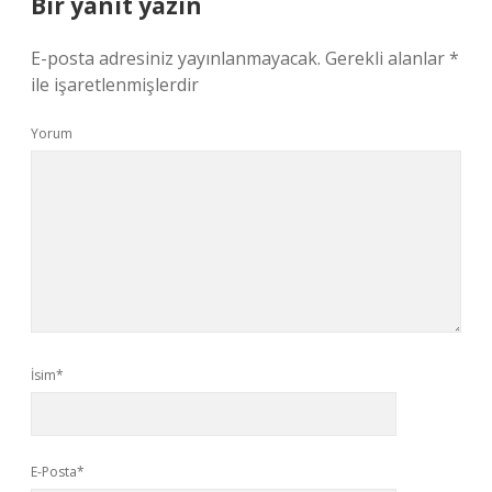
Bir yanıt yazın
E-posta adresiniz yayınlanmayacak.
Gerekli alanlar
*
ile işaretlenmişlerdir
Yorum
İsim*
E-Posta*