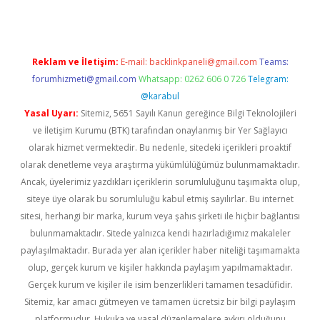
Reklam ve İletişim:
E-mail:
backlinkpaneli@gmail.com
Teams:
forumhizmeti@gmail.com
Whatsapp: 0262 606 0 726
Telegram:
@karabul
Yasal Uyarı:
Sitemiz, 5651 Sayılı Kanun gereğince Bilgi Teknolojileri
ve İletişim Kurumu (BTK) tarafından onaylanmış bir Yer Sağlayıcı
olarak hizmet vermektedir. Bu nedenle, sitedeki içerikleri proaktif
olarak denetleme veya araştırma yükümlülüğümüz bulunmamaktadır.
Ancak, üyelerimiz yazdıkları içeriklerin sorumluluğunu taşımakta olup,
siteye üye olarak bu sorumluluğu kabul etmiş sayılırlar. Bu internet
sitesi, herhangi bir marka, kurum veya şahıs şirketi ile hiçbir bağlantısı
bulunmamaktadır. Sitede yalnızca kendi hazırladığımız makaleler
paylaşılmaktadır. Burada yer alan içerikler haber niteliği taşımamakta
olup, gerçek kurum ve kişiler hakkında paylaşım yapılmamaktadır.
Gerçek kurum ve kişiler ile isim benzerlikleri tamamen tesadüfidir.
Sitemiz, kar amacı gütmeyen ve tamamen ücretsiz bir bilgi paylaşım
platformudur. Hukuka ve yasal düzenlemelere aykırı olduğunu