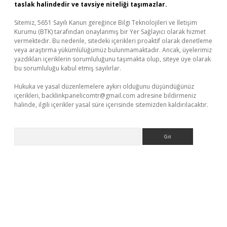
taslak halindedir ve tavsiye niteliği taşımazlar.
Sitemiz, 5651 Sayılı Kanun gereğince Bilgi Teknolojileri ve İletişim
Kurumu (BTK) tarafından onaylanmış bir Yer Sağlayıcı olarak hizmet
vermektedir. Bu nedenle, sitedeki içerikleri proaktif olarak denetleme
veya araştırma yükümlülüğümüz bulunmamaktadır. Ancak, üyelerimiz
yazdıkları içeriklerin sorumluluğunu taşımakta olup, siteye üye olarak
bu sorumluluğu kabul etmiş sayılırlar.
Hukuka ve yasal düzenlemelere aykırı olduğunu düşündüğünüz
içerikleri,
backlinkpanelicomtr@gmail.com
adresine bildirmeniz
halinde, ilgili içerikler yasal süre içerisinde sitemizden kaldırılacaktır.
Arama
bellaguncel.com/