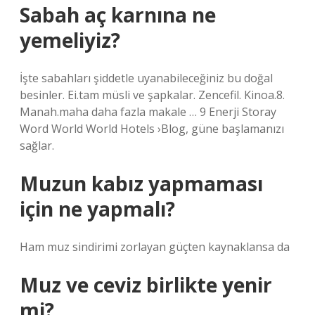
Sabah aç karnına ne
yemeliyiz?
İşte sabahları şiddetle uyanabileceğiniz bu doğal
besinler. Ei.tam müsli ve şapkalar. Zencefil. Kinoa.8.
Manah.maha daha fazla makale … 9 Enerji Storay
Word World World Hotels ›Blog, güne başlamanızı
sağlar.
Muzun kabız yapmaması
için ne yapmalı?
Ham muz sindirimi zorlayan güçten kaynaklansa da
Muz ve ceviz birlikte yenir
mi?