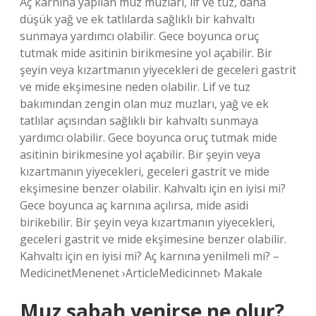
Aç karnına yapılan muz muzları, lif ve tuz, daha
düşük yağ ve ek tatlılarda sağlıklı bir kahvaltı
sunmaya yardımcı olabilir. Gece boyunca oruç
tutmak mide asitinin birikmesine yol açabilir. Bir
şeyin veya kızartmanın yiyecekleri de geceleri gastrit
ve mide ekşimesine neden olabilir. Lif ve tuz
bakımından zengin olan muz muzları, yağ ve ek
tatlılar açısından sağlıklı bir kahvaltı sunmaya
yardımcı olabilir. Gece boyunca oruç tutmak mide
asitinin birikmesine yol açabilir. Bir şeyin veya
kızartmanın yiyecekleri, geceleri gastrit ve mide
ekşimesine benzer olabilir. Kahvaltı için en iyisi mi?
Gece boyunca aç karnına açılırsa, mide asidi
birikebilir. Bir şeyin veya kızartmanın yiyecekleri,
geceleri gastrit ve mide ekşimesine benzer olabilir.
Kahvaltı için en iyisi mi? Aç karnına yenilmeli mi? –
MedicinetMenenet ›ArticleMedicinnet› Makale
Muz sabah yenirse ne olur?