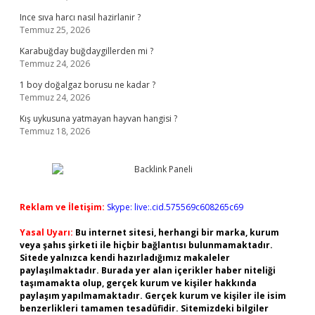
Ince sıva harcı nasıl hazirlanir ?
Temmuz 25, 2026
Karabuğday buğdaygillerden mi ?
Temmuz 24, 2026
1 boy doğalgaz borusu ne kadar ?
Temmuz 24, 2026
Kış uykusuna yatmayan hayvan hangisi ?
Temmuz 18, 2026
Reklam ve İletişim:
Skype: live:.cid.575569c608265c69
Yasal Uyarı:
Bu internet sitesi, herhangi bir marka, kurum
veya şahıs şirketi ile hiçbir bağlantısı bulunmamaktadır.
Sitede yalnızca kendi hazırladığımız makaleler
paylaşılmaktadır. Burada yer alan içerikler haber niteliği
taşımamakta olup, gerçek kurum ve kişiler hakkında
paylaşım yapılmamaktadır. Gerçek kurum ve kişiler ile isim
benzerlikleri tamamen tesadüfidir. Sitemizdeki bilgiler