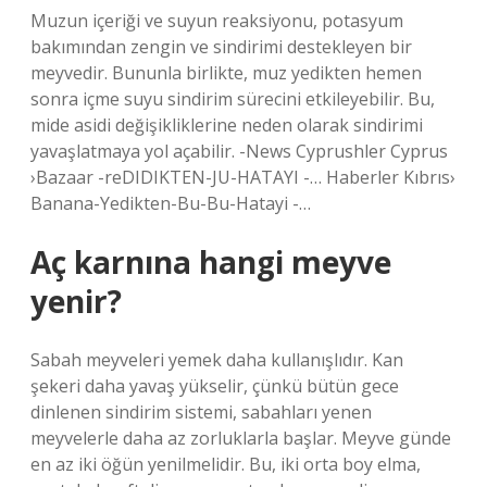
Muzun içeriği ve suyun reaksiyonu, potasyum
bakımından zengin ve sindirimi destekleyen bir
meyvedir. Bununla birlikte, muz yedikten hemen
sonra içme suyu sindirim sürecini etkileyebilir. Bu,
mide asidi değişikliklerine neden olarak sindirimi
yavaşlatmaya yol açabilir. -News Cyprushler Cyprus
›Bazaar -reDIDIKTEN-JU-HATAYI -… Haberler Kıbrıs›
Banana-Yedikten-Bu-Bu-Hatayi -…
Aç karnına hangi meyve
yenir?
Sabah meyveleri yemek daha kullanışlıdır. Kan
şekeri daha yavaş yükselir, çünkü bütün gece
dinlenen sindirim sistemi, sabahları yenen
meyvelerle daha az zorluklarla başlar. Meyve günde
en az iki öğün yenilmelidir. Bu, iki orta boy elma,