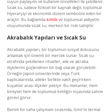
suyun paylaşımı ve kullanım öncelikleri ile şekillenir.
Sıcak su, sadece fiziksel bir kaynak değil, toplumsal
hiyerarşiyi ve ekonomik düzeni sembolize eden bir
araçtır. Bu bağlamda
kimlik
ve toplumsal aidiyetin
oluşumunda sıcak su, merkezi bir role sahiptir.
Akrabalık Yapıları ve Sıcak Su
Akrabalık yapıları, bir toplumun sosyal dokusunu
anlamak için önemli bir mercek sunar. Sıcak su
etrafında şekillenen ritüeller, aile ve akraba
ilişkilerini güçlendiren bir bağ olarak görülebilir.
Örneğin Japon onsenlerinde veya Türk
kaplıcalarında, aileler birlikte vakit geçirirken
kuşaklar arası ilişkiler pekişir. Bu mekanlar, hem
bireysel hem de toplumsal kimliğin inşasında sahne
görevi görür.
Benim bir saha çalışmam sırasında, İzmir’in termal