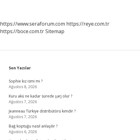
https://www.seraforum.com
https://reye.com.tr
https://boce.com.tr
Sitemap
Sidebar
Son Yazılar
Sophie kız ismi mi ?
Ağustos 8, 2026
Kuru akü ne kadar sürede şarj olur ?
Ağustos 7, 2026
Jeanneau Türkiye distribütörü kimdir ?
Ağustos 7, 2026
Bağ koptuğu nasıl anlaşılır ?
Ağustos 6, 2026