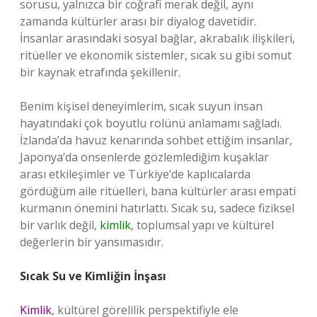
sorusu, yalnızca bir coğrafi merak değil, aynı
zamanda kültürler arası bir diyalog davetidir.
İnsanlar arasındaki sosyal bağlar, akrabalık ilişkileri,
ritüeller ve ekonomik sistemler, sıcak su gibi somut
bir kaynak etrafında şekillenir.
Benim kişisel deneyimlerim, sıcak suyun insan
hayatındaki çok boyutlu rolünü anlamamı sağladı.
İzlanda’da havuz kenarında sohbet ettiğim insanlar,
Japonya’da onsenlerde gözlemlediğim kuşaklar
arası etkileşimler ve Türkiye’de kaplıcalarda
gördüğüm aile ritüelleri, bana kültürler arası empati
kurmanın önemini hatırlattı. Sıcak su, sadece fiziksel
bir varlık değil,
kimlik
, toplumsal yapı ve kültürel
değerlerin bir yansımasıdır.
Sıcak Su ve Kimliğin İnşası
Kimlik
, kültürel görelilik perspektifiyle ele