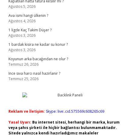
Kapatılan hatta fatura kesilir mi ?
Ağustos 5, 2026
Ava ismi hangi ülkenin ?
Ağustos 4, 2026
1 ligde Kaç Takim Düşer ?
Ağustos 3, 2026
1 bardak kisira ne kadar su konur ?
Ağustos 3, 2026
Koyunun arka bacağından ne olur ?
Temmuz 26, 2026
Ince sıva harcı nasıl hazirlanir ?
Temmuz 25, 2026
Reklam ve İletişim:
Skype: live:.cid.575569c608265c69
Yasal Uyarı:
Bu internet sitesi, herhangi bir marka, kurum
veya şahıs şirketi ile hiçbir bağlantısı bulunmamaktadır.
Sitede yalnızca kendi hazırladığımız makaleler