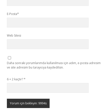
E-Posta*
Web Sitesi
Daha sonraki yorumlarımda kullanılması için adım, e-posta adresim
ve site adresim bu tarayıcıya kaydedilsin.
6 + 2 kaçtır?
*