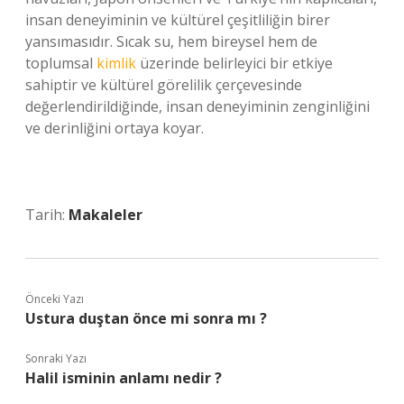
insan deneyiminin ve kültürel çeşitliliğin birer
yansımasıdır. Sıcak su, hem bireysel hem de
toplumsal
kimlik
üzerinde belirleyici bir etkiye
sahiptir ve kültürel görelilik çerçevesinde
değerlendirildiğinde, insan deneyiminin zenginliğini
ve derinliğini ortaya koyar.
Tarih:
Makaleler
Önceki Yazı
Ustura duştan önce mi sonra mı ?
Sonraki Yazı
Halil isminin anlamı nedir ?