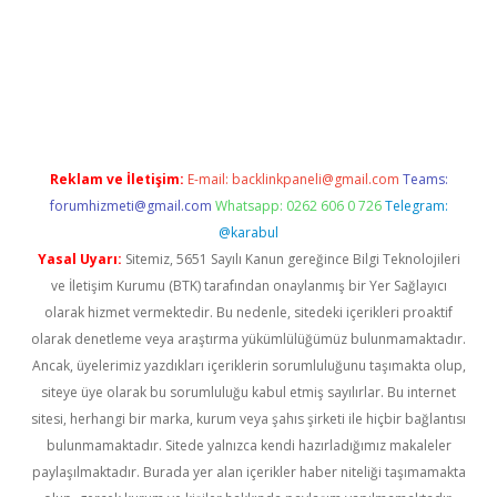
llaguncel.com/
Reklam ve İletişim:
E-mail:
backlinkpaneli@gmail.com
Teams:
forumhizmeti@gmail.com
Whatsapp: 0262 606 0 726
Telegram:
@karabul
Yasal Uyarı:
Sitemiz, 5651 Sayılı Kanun gereğince Bilgi Teknolojileri
ve İletişim Kurumu (BTK) tarafından onaylanmış bir Yer Sağlayıcı
olarak hizmet vermektedir. Bu nedenle, sitedeki içerikleri proaktif
olarak denetleme veya araştırma yükümlülüğümüz bulunmamaktadır.
Ancak, üyelerimiz yazdıkları içeriklerin sorumluluğunu taşımakta olup,
siteye üye olarak bu sorumluluğu kabul etmiş sayılırlar. Bu internet
sitesi, herhangi bir marka, kurum veya şahıs şirketi ile hiçbir bağlantısı
bulunmamaktadır. Sitede yalnızca kendi hazırladığımız makaleler
paylaşılmaktadır. Burada yer alan içerikler haber niteliği taşımamakta