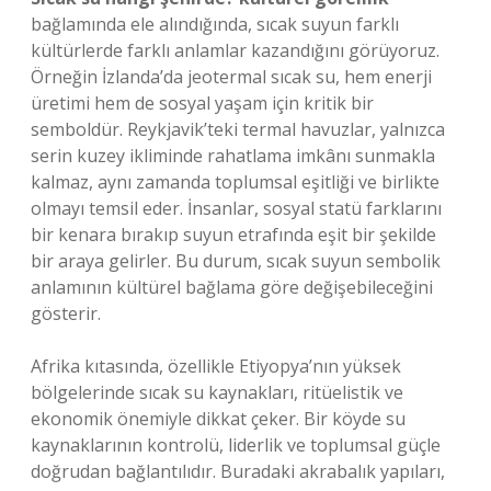
bağlamında ele alındığında, sıcak suyun farklı
kültürlerde farklı anlamlar kazandığını görüyoruz.
Örneğin İzlanda’da jeotermal sıcak su, hem enerji
üretimi hem de sosyal yaşam için kritik bir
semboldür. Reykjavik’teki termal havuzlar, yalnızca
serin kuzey ikliminde rahatlama imkânı sunmakla
kalmaz, aynı zamanda toplumsal eşitliği ve birlikte
olmayı temsil eder. İnsanlar, sosyal statü farklarını
bir kenara bırakıp suyun etrafında eşit bir şekilde
bir araya gelirler. Bu durum, sıcak suyun sembolik
anlamının kültürel bağlama göre değişebileceğini
gösterir.
Afrika kıtasında, özellikle Etiyopya’nın yüksek
bölgelerinde sıcak su kaynakları, ritüelistik ve
ekonomik önemiyle dikkat çeker. Bir köyde su
kaynaklarının kontrolü, liderlik ve toplumsal güçle
doğrudan bağlantılıdır. Buradaki akrabalık yapıları,