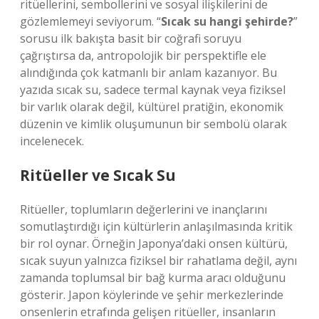
ritüellerini, sembollerini ve sosyal ilişkilerini de
gözlemlemeyi seviyorum. “
Sıcak su hangi şehirde?
”
sorusu ilk bakışta basit bir coğrafi soruyu
çağrıştırsa da, antropolojik bir perspektifle ele
alındığında çok katmanlı bir anlam kazanıyor. Bu
yazıda sıcak su, sadece termal kaynak veya fiziksel
bir varlık olarak değil, kültürel pratiğin, ekonomik
düzenin ve kimlik oluşumunun bir sembolü olarak
incelenecek.
Ritüeller ve Sıcak Su
Ritüeller, toplumların değerlerini ve inançlarını
somutlaştırdığı için kültürlerin anlaşılmasında kritik
bir rol oynar. Örneğin Japonya’daki onsen kültürü,
sıcak suyun yalnızca fiziksel bir rahatlama değil, aynı
zamanda toplumsal bir bağ kurma aracı olduğunu
gösterir. Japon köylerinde ve şehir merkezlerinde
onsenlerin etrafında gelişen ritüeller, insanların