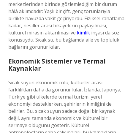
merkezlerinden birinde gözlemlediğim bir durum
hâlâ aklımdadır: Yaşlı bir çift, genç torunlarıyla
birlikte havuzda vakit geçiriyordu. Fiziksel rahatlama
kadar, nesiller arası hikâyelerin paylaşılması,
kültürel mirasın aktarılması ve
kimlik
inşası da söz
konusuydu. Sıcak su, bu bağlamda aile ve topluluk
bağlarını görünür kılar.
Ekonomik Sistemler ve Termal
Kaynaklar
Sıcak suyun ekonomik rolü, kültürler arası
farklılıkları daha da görünür kılar. İzlanda, Japonya,
Türkiye gibi ülkelerde termal turizm, yerel
ekonomiyi desteklerken, şehirlerin kimliğini de
belirler. Bu, sıcak suyun sadece doğal bir kaynak
değil, aynı zamanda ekonomik ve kültürel bir
sermaye olduğunu gösterir. Kültürel
antropologların saha çalışmaları, bu kaynakların