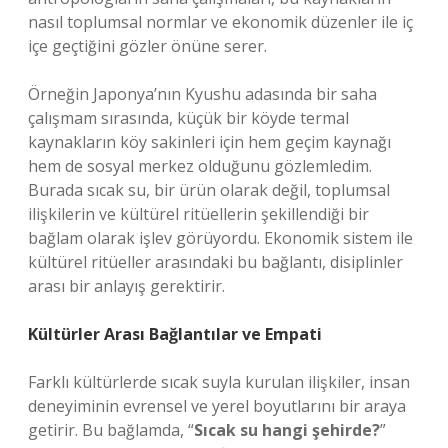
nasıl toplumsal normlar ve ekonomik düzenler ile iç
içe geçtiğini gözler önüne serer.
Örneğin Japonya’nın Kyushu adasında bir saha
çalışmam sırasında, küçük bir köyde termal
kaynakların köy sakinleri için hem geçim kaynağı
hem de sosyal merkez olduğunu gözlemledim.
Burada sıcak su, bir ürün olarak değil, toplumsal
ilişkilerin ve kültürel ritüellerin şekillendiği bir
bağlam olarak işlev görüyordu. Ekonomik sistem ile
kültürel ritüeller arasındaki bu bağlantı, disiplinler
arası bir anlayış gerektirir.
Kültürler Arası Bağlantılar ve Empati
Farklı kültürlerde sıcak suyla kurulan ilişkiler, insan
deneyiminin evrensel ve yerel boyutlarını bir araya
getirir. Bu bağlamda, “
Sıcak su hangi şehirde?
”