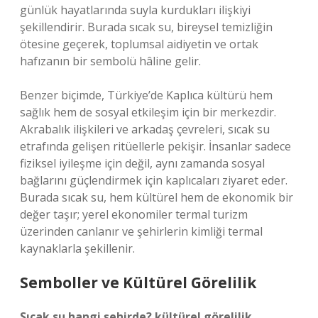
günlük hayatlarında suyla kurdukları ilişkiyi
şekillendirir. Burada sıcak su, bireysel temizliğin
ötesine geçerek, toplumsal aidiyetin ve ortak
hafızanın bir sembolü hâline gelir.
Benzer biçimde, Türkiye’de Kaplıca kültürü hem
sağlık hem de sosyal etkileşim için bir merkezdir.
Akrabalık ilişkileri ve arkadaş çevreleri, sıcak su
etrafında gelişen ritüellerle pekişir. İnsanlar sadece
fiziksel iyileşme için değil, aynı zamanda sosyal
bağlarını güçlendirmek için kaplıcaları ziyaret eder.
Burada sıcak su, hem kültürel hem de ekonomik bir
değer taşır; yerel ekonomiler termal turizm
üzerinden canlanır ve şehirlerin kimliği termal
kaynaklarla şekillenir.
Semboller ve Kültürel Görelilik
Sıcak su hangi şehirde? kültürel görelilik