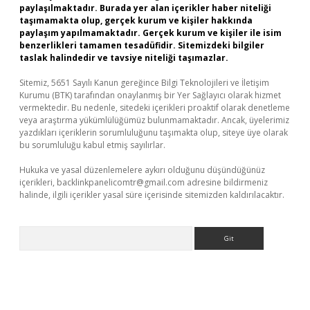
paylaşılmaktadır. Burada yer alan içerikler haber niteliği
taşımamakta olup, gerçek kurum ve kişiler hakkında
paylaşım yapılmamaktadır. Gerçek kurum ve kişiler ile isim
benzerlikleri tamamen tesadüfidir. Sitemizdeki bilgiler
taslak halindedir ve tavsiye niteliği taşımazlar.
Sitemiz, 5651 Sayılı Kanun gereğince Bilgi Teknolojileri ve İletişim
Kurumu (BTK) tarafından onaylanmış bir Yer Sağlayıcı olarak hizmet
vermektedir. Bu nedenle, sitedeki içerikleri proaktif olarak denetleme
veya araştırma yükümlülüğümüz bulunmamaktadır. Ancak, üyelerimiz
yazdıkları içeriklerin sorumluluğunu taşımakta olup, siteye üye olarak
bu sorumluluğu kabul etmiş sayılırlar.
Hukuka ve yasal düzenlemelere aykırı olduğunu düşündüğünüz
içerikleri,
backlinkpanelicomtr@gmail.com
adresine bildirmeniz
halinde, ilgili içerikler yasal süre içerisinde sitemizden kaldırılacaktır.
Arama