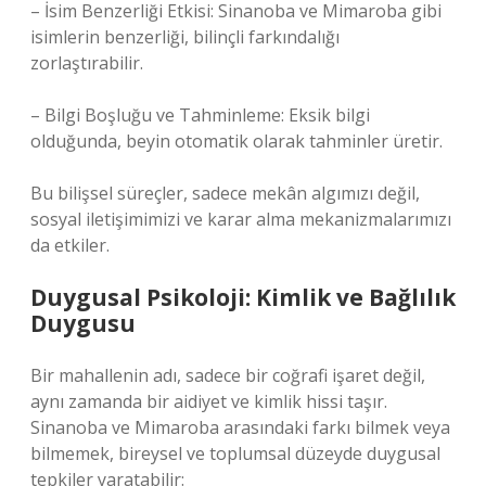
– İsim Benzerliği Etkisi: Sinanoba ve Mimaroba gibi
isimlerin benzerliği, bilinçli farkındalığı
zorlaştırabilir.
– Bilgi Boşluğu ve Tahminleme: Eksik bilgi
olduğunda, beyin otomatik olarak tahminler üretir.
Bu bilişsel süreçler, sadece mekân algımızı değil,
sosyal iletişimimizi ve karar alma mekanizmalarımızı
da etkiler.
Duygusal Psikoloji: Kimlik ve Bağlılık
Duygusu
Bir mahallenin adı, sadece bir coğrafi işaret değil,
aynı zamanda bir aidiyet ve kimlik hissi taşır.
Sinanoba ve Mimaroba arasındaki farkı bilmek veya
bilmemek, bireysel ve toplumsal düzeyde duygusal
tepkiler yaratabilir: