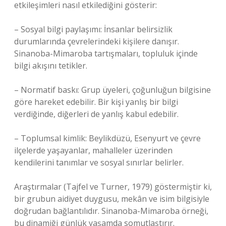
etkileşimleri nasıl etkilediğini gösterir:
– Sosyal bilgi paylaşımı: İnsanlar belirsizlik
durumlarında çevrelerindeki kişilere danışır.
Sinanoba-Mimaroba tartışmaları, topluluk içinde
bilgi akışını tetikler.
– Normatif baskı: Grup üyeleri, çoğunluğun bilgisine
göre hareket edebilir. Bir kişi yanlış bir bilgi
verdiğinde, diğerleri de yanlış kabul edebilir.
– Toplumsal kimlik: Beylikdüzü, Esenyurt ve çevre
ilçelerde yaşayanlar, mahalleler üzerinden
kendilerini tanımlar ve sosyal sınırlar belirler.
Araştırmalar (Tajfel ve Turner, 1979) göstermiştir ki,
bir grubun aidiyet duygusu, mekân ve isim bilgisiyle
doğrudan bağlantılıdır. Sinanoba-Mimaroba örneği,
bu dinamiği günlük yaşamda somutlaştırır.