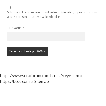
Daha sonraki yorumlarımda kullanılması için adım, e-posta adresim
ve site adresim bu tarayıcıya kaydedilsin.
6 + 2 kaçtır?
*
https://www.seraforum.com
https://reye.com.tr
https://boce.com.tr
Sitemap