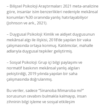
– Bilişsel Psikoloji Araştırmaları: 2021 meta-analizine
göre, insanlar isim benzerlikleri nedeniyle mekânsal
konumları %30 oranında yanlış hatırlayabiliyor
(Johnson ve ark., 2021).
– Duygusal Psikoloji: Kimlik ve aidiyet duygusunun
mekânsal algı ile ilişkisi, 2018’de yapılan bir vaka
çalışmasında ortaya konmuş. Katılımcılar, mahalle
adlarıyla duygusal tepkiler geliştirmiş.
– Sosyal Psikoloji: Grup içi bilgi paylaşımı ve
normatif baskının mekânsal yanlış algıları
pekiştirdiği, 2019 yılında yapılan bir saha
çalışmasında doğrulanmış.
Bu veriler, sadece “Sinanoba Mimaroba mı?”
sorusunun cevabını bulmakla kalmayıp, insan
zihninin bilgi işleme ve sosyal etkileşim