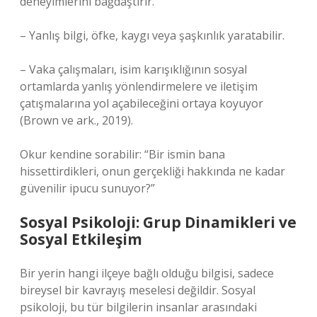
deneyimlerini bağdaştırır.
– Yanlış bilgi, öfke, kaygı veya şaşkınlık yaratabilir.
– Vaka çalışmaları, isim karışıklığının sosyal
ortamlarda yanlış yönlendirmelere ve iletişim
çatışmalarına yol açabileceğini ortaya koyuyor
(Brown ve ark., 2019).
Okur kendine sorabilir: “Bir ismin bana
hissettirdikleri, onun gerçekliği hakkında ne kadar
güvenilir ipucu sunuyor?”
Sosyal Psikoloji: Grup Dinamikleri ve
Sosyal Etkileşim
Bir yerin hangi ilçeye bağlı olduğu bilgisi, sadece
bireysel bir kavrayış meselesi değildir. Sosyal
psikoloji, bu tür bilgilerin insanlar arasındaki