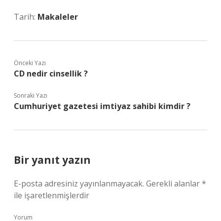
Tarih:
Makaleler
Önceki Yazı
CD nedir cinsellik ?
Sonraki Yazı
Cumhuriyet gazetesi imtiyaz sahibi kimdir ?
Bir yanıt yazın
E-posta adresiniz yayınlanmayacak.
Gerekli alanlar
*
ile işaretlenmişlerdir
Yorum