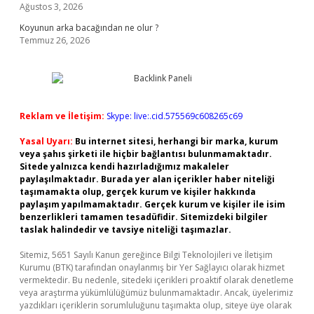
Ağustos 3, 2026
Koyunun arka bacağından ne olur ?
Temmuz 26, 2026
Reklam ve İletişim:
Skype: live:.cid.575569c608265c69
Yasal Uyarı:
Bu internet sitesi, herhangi bir marka, kurum
veya şahıs şirketi ile hiçbir bağlantısı bulunmamaktadır.
Sitede yalnızca kendi hazırladığımız makaleler
paylaşılmaktadır. Burada yer alan içerikler haber niteliği
taşımamakta olup, gerçek kurum ve kişiler hakkında
paylaşım yapılmamaktadır. Gerçek kurum ve kişiler ile isim
benzerlikleri tamamen tesadüfidir. Sitemizdeki bilgiler
taslak halindedir ve tavsiye niteliği taşımazlar.
Sitemiz, 5651 Sayılı Kanun gereğince Bilgi Teknolojileri ve İletişim
Kurumu (BTK) tarafından onaylanmış bir Yer Sağlayıcı olarak hizmet
vermektedir. Bu nedenle, sitedeki içerikleri proaktif olarak denetleme
veya araştırma yükümlülüğümüz bulunmamaktadır. Ancak, üyelerimiz
yazdıkları içeriklerin sorumluluğunu taşımakta olup, siteye üye olarak