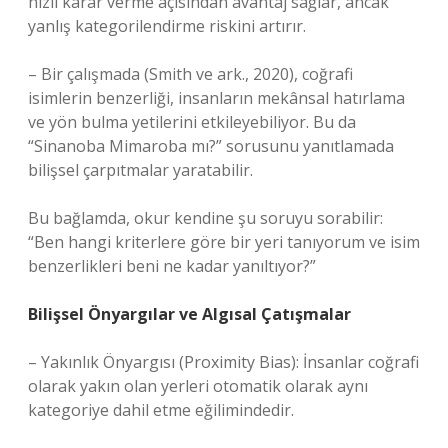
hızlı karar verme açısından avantaj sağlar, ancak
yanlış kategorilendirme riskini artırır.
– Bir çalışmada (Smith ve ark., 2020), coğrafi
isimlerin benzerliği, insanların mekânsal hatırlama
ve yön bulma yetilerini etkileyebiliyor. Bu da
“Sinanoba Mimaroba mı?” sorusunu yanıtlamada
bilişsel çarpıtmalar yaratabilir.
Bu bağlamda, okur kendine şu soruyu sorabilir:
“Ben hangi kriterlere göre bir yeri tanıyorum ve isim
benzerlikleri beni ne kadar yanıltıyor?”
Bilişsel Önyargılar ve Algısal Çatışmalar
– Yakınlık Önyargısı (Proximity Bias): İnsanlar coğrafi
olarak yakın olan yerleri otomatik olarak aynı
kategoriye dahil etme eğilimindedir.