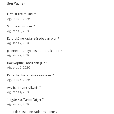
Sidebar
Son Yazılar
Kırmızı eksi mi artı mı ?
Ağustos 9, 2026
Sophie kız ismi mi ?
Ağustos 8, 2026
Kuru akü ne kadar sürede şarj olur ?
Ağustos 7, 2026
Jeanneau Türkiye distribütörü kimdir ?
Ağustos 7, 2026
Bağ koptuğu nasıl anlaşılır ?
Ağustos 6, 2026
Kapatılan hatta fatura kesilir mi ?
Ağustos 5, 2026
Ava ismi hangi ülkenin ?
Ağustos 4, 2026
1 ligde Kaç Takim Düşer ?
Ağustos 3, 2026
1 bardak kisira ne kadar su konur ?