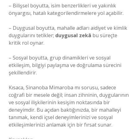
– Bilişsel boyutta, isim benzerlikleri ve yakınlık
önyargısı, hatalı kategorilendirmelere yol açabilir.
– Duygusal boyutta, mahalle adları aidiyet ve kimlik
duygularını tetikler;
duygusal zekâ
bu süreçte
kritik rol oynar.
– Sosyal boyutta, grup dinamikleri ve
sosyal
etkileşim
, bilgiyi paylaşma ve doğrulama sürecini
şekillendirir.
Kısaca, Sinanoba Mimaroba mı sorusu, sadece
coğrafi bir mesele değil; insan zihninin, duygularının
ve sosyal ilişkilerinin kesişim noktasında bir
deneyimdir. Bu açıdan baktığınızda, bir mahalleyi
tanımak, kendi içsel deneyimlerinizi ve sosyal
etkileşimlerinizi anlamak için bir fırsat sunar.