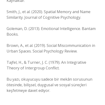
Kaynaklar:
Smith, J., et al. (2020). Spatial Memory and Name
Similarity. Journal of Cognitive Psychology.
Goleman, D. (2013). Emotional Intelligence. Bantam
Books.
Brown, A., et al. (2019). Social Miscommunication in
Urban Spaces. Social Psychology Review.
Tajfel, H., & Turner, J. C. (1979). An Integrative
Theory of Intergroup Conflict.
Bu yazı, okuyucuyu sadece bir mekân sorusunun
ötesinde, bilişsel, duygusal ve sosyal süreçleri
keşfetmeye davet ediyor.