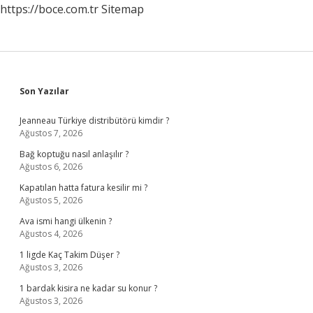
https://boce.com.tr
Sitemap
Sidebar
Son Yazılar
Jeanneau Türkiye distribütörü kimdir ?
Ağustos 7, 2026
Bağ koptuğu nasıl anlaşılır ?
Ağustos 6, 2026
Kapatılan hatta fatura kesilir mi ?
Ağustos 5, 2026
Ava ismi hangi ülkenin ?
Ağustos 4, 2026
1 ligde Kaç Takim Düşer ?
Ağustos 3, 2026
1 bardak kisira ne kadar su konur ?
Ağustos 3, 2026