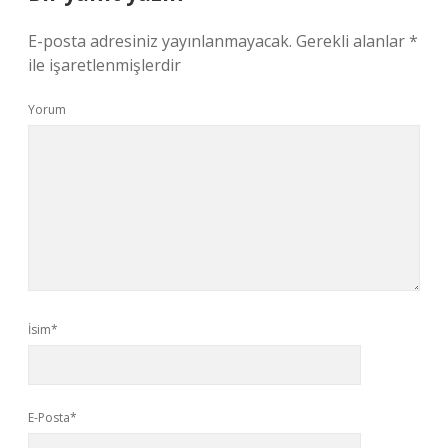
E-posta adresiniz yayınlanmayacak.
Gerekli alanlar
*
ile işaretlenmişlerdir
Yorum
İsim*
E-Posta*