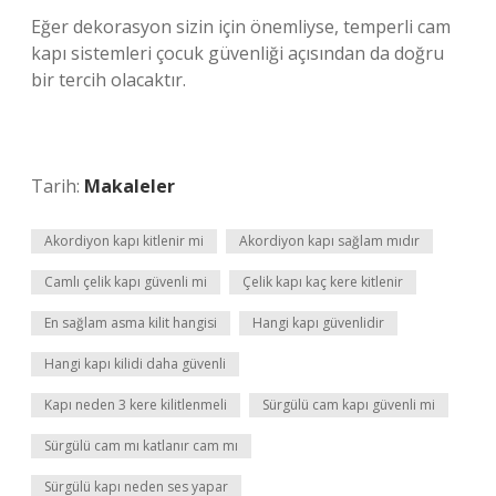
Eğer dekorasyon sizin için önemliyse, temperli cam
kapı sistemleri çocuk güvenliği açısından da doğru
bir tercih olacaktır.
Tarih:
Makaleler
Akordiyon kapı kitlenir mi
Akordiyon kapı sağlam mıdır
Camlı çelik kapı güvenli mi
Çelik kapı kaç kere kitlenir
En sağlam asma kilit hangisi
Hangi kapı güvenlidir
Hangi kapı kilidi daha güvenli
Kapı neden 3 kere kilitlenmeli
Sürgülü cam kapı güvenli mi
Sürgülü cam mı katlanır cam mı
Sürgülü kapı neden ses yapar