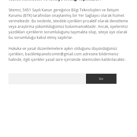
Sitemiz, 5651 Sayılı Kanun gereğince Bilgi Teknolojileri ve İletişim
Kurumu (BTK) tarafından onaylanmış bir Yer Sağlayıcı olarak hizmet
vermektedir. Bu nedenle, sitedeki içerikleri proaktif olarak denetleme
veya araştırma yükümlülüğümüz bulunmamaktadır. Ancak, üyelerimiz
yazdıkları içeriklerin sorumluluğunu taşımakta olup, siteye üye olarak
bu sorumluluğu kabul etmiş sayılırlar.
Hukuka ve yasal düzenlemelere aykırı olduğunu düşündüğünüz
içerikleri,
backlinkpanelicomtr@gmail.com
adresine bildirmeniz
halinde, ilgili içerikler yasal süre içerisinde sitemizden kaldırılacaktır.
Arama
aguncel.com/