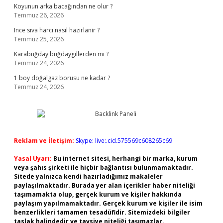
Koyunun arka bacağından ne olur ?
Temmuz 26, 2026
Ince sıva harcı nasıl hazirlanir ?
Temmuz 25, 2026
Karabuğday buğdaygillerden mi ?
Temmuz 24, 2026
1 boy doğalgaz borusu ne kadar ?
Temmuz 24, 2026
Reklam ve İletişim:
Skype: live:.cid.575569c608265c69
Yasal Uyarı:
Bu internet sitesi, herhangi bir marka, kurum
veya şahıs şirketi ile hiçbir bağlantısı bulunmamaktadır.
Sitede yalnızca kendi hazırladığımız makaleler
paylaşılmaktadır. Burada yer alan içerikler haber niteliği
taşımamakta olup, gerçek kurum ve kişiler hakkında
paylaşım yapılmamaktadır. Gerçek kurum ve kişiler ile isim
benzerlikleri tamamen tesadüfidir. Sitemizdeki bilgiler
taslak halindedir ve tavsiye niteliği taşımazlar.