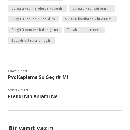
Sürgülü kapı nerelerde kullanılır
Sürgülü kapı yağlanır mı
Sürgülü kapılar kullanışlı mı
Sürgülü kapılarda kilit olur mu
Sürgülü pencere kullanışlı mı
Tuzaklı anahtar nedir
Tuzaklı kilit nasıl anlaşılır
Önceki Yazı
Pvc Kaplama Su Geçirir Mi
Sonraki Yazı
Efendi Nin Anlamı Ne
Bir yanıt yazın