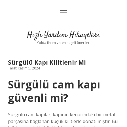
menüyü
Anasayfa
aç
Gizlilik Politikası
Hızlı Yardım Hikayeleri
Yasal Uyarı
Yolda ilham veren neşeli öneriler!
Hakkımızda
Sürgülü Kapı Kilitlenir Mi
Tarih: Kasım 5, 2024
Sürgülü cam kapı
güvenli mi?
Sürgülü cam kapılar, kapının kenarındaki bir metal
parçasına bağlanan küçük kilitlerle donatılmıştır. Bu