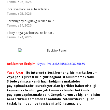
Temmuz 26, 2026
Ince sıva harcı nasıl hazirlanir ?
Temmuz 25, 2026
Karabuğday buğdaygillerden mi ?
Temmuz 24, 2026
1 boy doğalgaz borusu ne kadar ?
Temmuz 24, 2026
Reklam ve İletişim:
Skype: live:.cid.575569c608265c69
Yasal Uyarı:
Bu internet sitesi, herhangi bir marka, kurum
veya şahıs şirketi ile hiçbir bağlantısı bulunmamaktadır.
Sitede yalnızca kendi hazırladığımız makaleler
paylaşılmaktadır. Burada yer alan içerikler haber niteliği
taşımamakta olup, gerçek kurum ve kişiler hakkında
paylaşım yapılmamaktadır. Gerçek kurum ve kişiler ile isim
benzerlikleri tamamen tesadüfidir. Sitemizdeki bilgiler
taslak halindedir ve tavsiye niteliği taşımazlar.