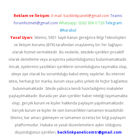
Reklam ve İletişim:
E-mail:
backlinkpaneli@gmail.com
Teams:
forumhizmeti@gmail.com
Whatsapp: 0262 606 0 726
Telegram:
@karabul
Yasal Uyarı:
Sitemiz, 5651 Sayılı Kanun gereğince Bilgi Teknolojileri
ve İletişim Kurumu (BTK) tarafından onaylanmış bir Yer Sağlayıcı
olarak hizmet vermektedir. Bu nedenle, sitedeki içerikleri proaktif
olarak denetleme veya araştırma yükümlülüğümüz bulunmamaktadır.
Ancak, üyelerimiz yazdıkları içeriklerin sorumluluğunu taşımakta olup,
siteye üye olarak bu sorumluluğu kabul etmiş sayılırlar. Bu internet
sitesi, herhangi bir marka, kurum veya şahıs şirketi ile hiçbir bağlantısı
bulunmamaktadır. Sitede yalnızca kendi hazırladığımız makaleler
paylaşılmaktadır. Burada yer alan içerikler haber niteliği taşımamakta
olup, gerçek kurum ve kişiler hakkında paylaşım yapılmamaktadır.
Gerçek kurum ve kişiler ile isim benzerlikleri tamamen tesadüfidir.
Sitemiz, kar amacı gütmeyen ve tamamen ücretsiz bir bilgi paylaşım
platformudur. Hukuka ve yasal düzenlemelere aykırı olduğunu
düşündüğünüz içerikleri,
backlinkpanelicomtr@gmail.com