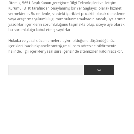
Sitemiz, 5651 Sayılı Kanun gereğince Bilgi Teknolojileri ve İletişim
Kurumu (BTK) tarafından onaylanmış bir Yer Sağlayıcı olarak hizmet
vermektedir. Bu nedenle, sitedeki içerikleri proaktif olarak denetleme
veya araştırma yükümlülüğümüz bulunmamaktadır. Ancak, üyelerimiz
yazdıkları içeriklerin sorumluluğunu taşımakta olup, siteye üye olarak
bu sorumluluğu kabul etmiş sayılırlar.
Hukuka ve yasal düzenlemelere aykırı olduğunu düşündüğünüz
içerikleri,
backlinkpanelicomtr@gmail.com
adresine bildirmeniz
halinde, ilgili içerikler yasal süre içerisinde sitemizden kaldırılacaktır.
Arama
tps://piabellaguncel.com/