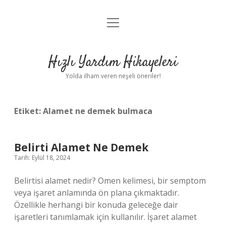
menüyü
Anasayfa
aç
Gizlilik Politikası
Hızlı Yardım Hikayeleri
Yasal Uyarı
Yolda ilham veren neşeli öneriler!
Hakkımızda
Etiket:
Alamet ne demek bulmaca
Belirti Alamet Ne Demek
Tarih: Eylül 18, 2024
Belirtisi alamet nedir? Omen kelimesi, bir semptom
veya işaret anlamında ön plana çıkmaktadır.
Özellikle herhangi bir konuda geleceğe dair
işaretleri tanımlamak için kullanılır. İşaret alamet