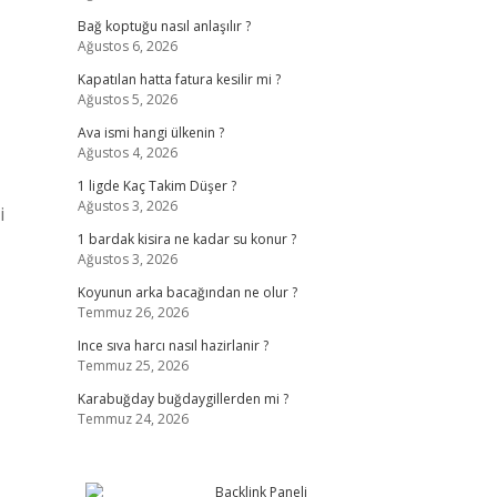
Bağ koptuğu nasıl anlaşılır ?
Ağustos 6, 2026
Kapatılan hatta fatura kesilir mi ?
Ağustos 5, 2026
Ava ismi hangi ülkenin ?
Ağustos 4, 2026
1 ligde Kaç Takim Düşer ?
Ağustos 3, 2026
i
1 bardak kisira ne kadar su konur ?
Ağustos 3, 2026
Koyunun arka bacağından ne olur ?
Temmuz 26, 2026
Ince sıva harcı nasıl hazirlanir ?
Temmuz 25, 2026
Karabuğday buğdaygillerden mi ?
Temmuz 24, 2026