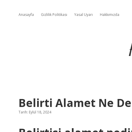
Anasayfa
Gizlilik Politikası
Yasal Uyarı
Hakkımızda
Belirti Alamet Ne D
Tarih: Eylül 18, 2024