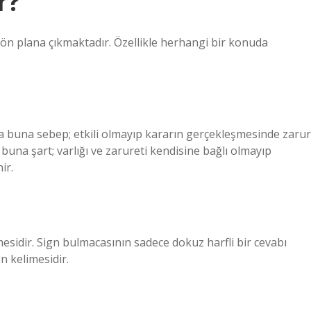
r?
ön plana çıkmaktadır. Özellikle herhangi bir konuda
rsa buna sebep; etkili olmayıp kararın gerçekleşmesinde zarur
 buna şart; varlığı ve zarureti kendisine bağlı olmayıp
ir.
esidir. Sign bulmacasının sadece dokuz harfli bir cevabı
n kelimesidir.