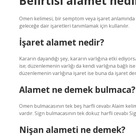
Belirtisi alamet nedi
Omen kelimesi, bir semptom veya işaret anlamında 
geleceğe dair işaretleri tanımlamak için kullanılır.
İşaret alamet nedir?
Kararın dayandığı şey, kararın varlığına etki ediyo
ise; düzenlemenin varlığı da kendi varlığına bağlı ise
düzenlemenin varlığına işaret ise buna da işaret den
Alamet ne demek bulmaca?
Omen bulmacasının tek beş harfli cevabı Alaim kelim
vardır. Sign bulmacasının tek dokuz harfli cevabı Sig
Nişan alameti ne demek?