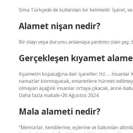
Sima Türkçede de kullanılan bir kelimedir. İşaret, se
Alamet nişan nedir?
Bir olayı veya durumu anlamaya yardımcı olan şey, bir i
Gerçekleşen kıyamet alamet
Kıyametin kopacağına dair işaretler; Hz. … İnsanlar
namazlar kılınmayacak, emanetlere hürmet edilmeyec
olmayan aşağılık insanlar ortaya çıkacak, anne-babal
Daha fazla makale.•26 Ağustos 2024
Mala alameti nedir?
“Memurlar, kendilerine, eşlerine ve bakımları altında