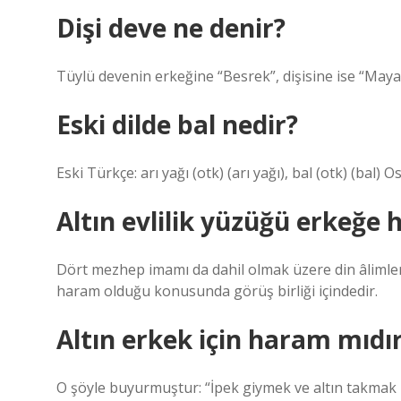
Dişi deve ne denir?
Tüylü devenin erkeğine “Besrek”, dişisine ise “Maya” 
Eski dilde bal nedir?
Altın evlilik yüzüğü erkeğe
Dört mezhep imamı da dahil olmak üzere din âlimle
haram olduğu konusunda görüş birliği içindedir.
Altın erkek için haram mıdı
O şöyle buyurmuştur: “İpek giymek ve altın takmak 