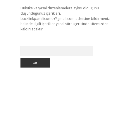
Hukuka ve yasal düzenlemelere aykırı olduğunu
düşündüğünüz içerikleri,
backlinkpanelicomtr@gmail.com
adresine bildirmeniz
halinde, ilgili içerikler yasal süre içerisinde sitemizden
kaldırılacaktır.
Arama