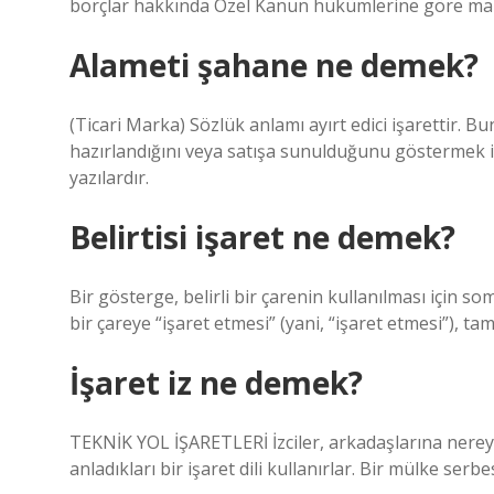
borçlar hakkında Özel Kanun hükümlerine göre mal b
Alameti şahane ne demek?
(Ticari Marka) Sözlük anlamı ayırt edici işarettir. Bunl
hazırlandığını veya satışa sunulduğunu göstermek için
yazılardır.
Belirtisi işaret ne demek?
Bir gösterge, belirli bir çarenin kullanılması için 
bir çareye “işaret etmesi” (yani, “işaret etmesi”), tam
İşaret iz ne demek?
TEKNİK YOL İŞARETLERİ İzciler, arkadaşlarına nerey
anladıkları bir işaret dili kullanırlar. Bir mülke serbe