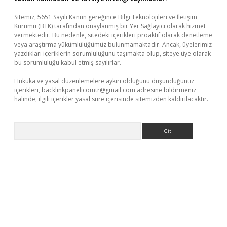
Sitemiz, 5651 Sayılı Kanun gereğince Bilgi Teknolojileri ve İletişim
Kurumu (BTK) tarafından onaylanmış bir Yer Sağlayıcı olarak hizmet
vermektedir. Bu nedenle, sitedeki içerikleri proaktif olarak denetleme
veya araştırma yükümlülüğümüz bulunmamaktadır. Ancak, üyelerimiz
yazdıkları içeriklerin sorumluluğunu taşımakta olup, siteye üye olarak
bu sorumluluğu kabul etmiş sayılırlar.
Hukuka ve yasal düzenlemelere aykırı olduğunu düşündüğünüz
içerikleri,
backlinkpanelicomtr@gmail.com
adresine bildirmeniz
halinde, ilgili içerikler yasal süre içerisinde sitemizden kaldırılacaktır.
Arama
tps://piabellaguncel.com/