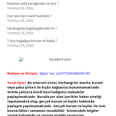
Koyunun arka bacağından ne olur ?
Temmuz 26, 2026
Ince sıva harcı nasıl hazirlanir ?
Temmuz 25, 2026
Karabuğday buğdaygillerden mi ?
Temmuz 24, 2026
1 boy doğalgaz borusu ne kadar ?
Temmuz 24, 2026
Reklam ve İletişim:
Skype: live:.cid.575569c608265c69
Yasal Uyarı:
Bu internet sitesi, herhangi bir marka, kurum
veya şahıs şirketi ile hiçbir bağlantısı bulunmamaktadır.
Sitede yalnızca kendi hazırladığımız makaleler
paylaşılmaktadır. Burada yer alan içerikler haber niteliği
taşımamakta olup, gerçek kurum ve kişiler hakkında
paylaşım yapılmamaktadır. Gerçek kurum ve kişiler ile isim
benzerlikleri tamamen tesadüfidir. Sitemizdeki bilgiler
taslak halindedir ve tavsiye niteliği taşımazlar.