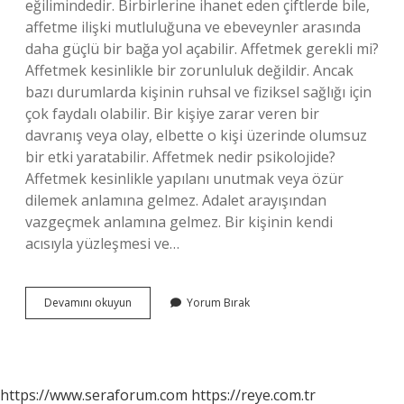
eğilimindedir. Birbirlerine ihanet eden çiftlerde bile,
affetme ilişki mutluluğuna ve ebeveynler arasında
daha güçlü bir bağa yol açabilir. Affetmek gerekli mi?
Affetmek kesinlikle bir zorunluluk değildir. Ancak
bazı durumlarda kişinin ruhsal ve fiziksel sağlığı için
çok faydalı olabilir. Bir kişiye zarar veren bir
davranış veya olay, elbette o kişi üzerinde olumsuz
bir etki yaratabilir. Affetmek nedir psikolojide?
Affetmek kesinlikle yapılanı unutmak veya özür
dilemek anlamına gelmez. Adalet arayışından
vazgeçmek anlamına gelmez. Bir kişinin kendi
acısıyla yüzleşmesi ve…
Neden
Devamını okuyun
Yorum Bırak
Affetmeliyiz
https://www.seraforum.com
https://reye.com.tr