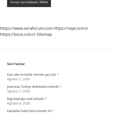
https://www.seraforum.com
https://reye.com.tr
https://boce.com.tr
Sitemap
Sidebar
Son Yazılar
Kuru akü ne kadar sürede şarj olur ?
Ağustos 7, 2026
Jeanneau Türkiye distribütörü kimdir ?
Ağustos 7, 2026
Bağ koptuğu nasıl anlaşılır ?
Ağustos 6, 2026
Kapatılan hatta fatura kesilir mi ?