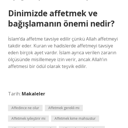
Dinimizde affetmek ve
bağışlamanın önemi nedir?
İslam’da affetme tavsiye edilir çünkü Allah affetmeyi
takdir eder. Kuran ve hadislerde affetmeyi tavsiye
eden birçok ayet vardır. İslam ayrıca verilen zararın
ölçüsünde misillemeye izin verir, ancak Allah’ın
affetmesi bir ödül olarak teşvik edilir.
Tarih:
Makaleler
Affedince ne olur
Affetmek gerekli mi
Affetmek iyileştirir mi
Affetmek kime mahsustur