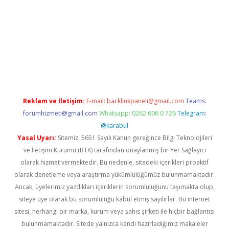
laguncel.com/
Reklam ve İletişim:
E-mail:
backlinkpaneli@gmail.com
Teams:
forumhizmeti@gmail.com
Whatsapp: 0262 606 0 726
Telegram:
@karabul
Yasal Uyarı:
Sitemiz, 5651 Sayılı Kanun gereğince Bilgi Teknolojileri
ve İletişim Kurumu (BTK) tarafından onaylanmış bir Yer Sağlayıcı
olarak hizmet vermektedir. Bu nedenle, sitedeki içerikleri proaktif
olarak denetleme veya araştırma yükümlülüğümüz bulunmamaktadır.
Ancak, üyelerimiz yazdıkları içeriklerin sorumluluğunu taşımakta olup,
siteye üye olarak bu sorumluluğu kabul etmiş sayılırlar. Bu internet
sitesi, herhangi bir marka, kurum veya şahıs şirketi ile hiçbir bağlantısı
bulunmamaktadır. Sitede yalnızca kendi hazırladığımız makaleler