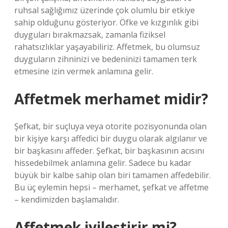
ruhsal sağlığımız üzerinde çok olumlu bir etkiye
sahip olduğunu gösteriyor. Öfke ve kızgınlık gibi
duyguları bırakmazsak, zamanla fiziksel
rahatsızlıklar yaşayabiliriz. Affetmek, bu olumsuz
duyguların zihninizi ve bedeninizi tamamen terk
etmesine izin vermek anlamına gelir.
Affetmek merhamet midir?
Şefkat, bir suçluya veya otorite pozisyonunda olan
bir kişiye karşı affedici bir duygu olarak algılanır ve
bir başkasını affeder. Şefkat, bir başkasının acısını
hissedebilmek anlamına gelir. Sadece bu kadar
büyük bir kalbe sahip olan biri tamamen affedebilir.
Bu üç eylemin hepsi – merhamet, şefkat ve affetme
– kendimizden başlamalıdır.
Affetmek iyileştirir mi?