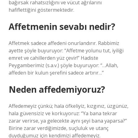
bağırsak rahatsızlığını ve vücut ağrılarını
hafiflettiğini göstermektedir.
Affetmenin sevabı nedir?
Affetmek sadece affedeni onurlandırır. Rabbimiz
ayette şöyle buyuruyor: “Affetme yolunu tut, iyiliği
emret ve cahillerden yüz çevir!” Hadiste
Peygamberimiz (s.a.v.) şöyle buyuruyor: “…Allah,
affeden bir kulun şerefini sadece artırır…”
Neden affedemiyoruz?
Affedemeyiz çünkü; hala öfkeliyiz, kızgınız, üzgünüz,
hala güvensiziz ve korkuyoruz: “Ya bana tekrar
zarar verirse, ya gelecekte aynı şeyi bana yaparsa?”
Birine zarar verdiğimizde, suçluluk ve utanç
duyduğumuz için kendimizi affedemeyiz.