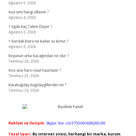
Ağustos 5, 2026
Ava ismi hangi ülkenin ?
Ağustos 4, 2026
1 ligde Kaç Takim Düşer ?
Ağustos 3, 2026
1 bardak kisira ne kadar su konur ?
Ağustos 3, 2026
Koyunun arka bacağından ne olur ?
Temmuz 26, 2026
Ince sıva harcı nasıl hazirlanir ?
Temmuz 25, 2026
Karabuğday buğdaygillerden mi ?
Temmuz 24, 2026
Reklam ve İletişim:
Skype: live:.cid.575569c608265c69
Yasal Uyarı:
Bu internet sitesi, herhangi bir marka, kurum