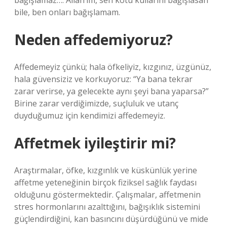
bağışlamaz…. Allah’ım, sen kötü kullarını bağışlasan
bile, ben onları bağışlamam.
Neden affedemiyoruz?
Affedemeyiz çünkü; hala öfkeliyiz, kızgınız, üzgünüz,
hala güvensiziz ve korkuyoruz: “Ya bana tekrar
zarar verirse, ya gelecekte aynı şeyi bana yaparsa?”
Birine zarar verdiğimizde, suçluluk ve utanç
duyduğumuz için kendimizi affedemeyiz.
Affetmek iyileştirir mi?
Araştırmalar, öfke, kızgınlık ve küskünlük yerine
affetme yeteneğinin birçok fiziksel sağlık faydası
olduğunu göstermektedir. Çalışmalar, affetmenin
stres hormonlarını azalttığını, bağışıklık sistemini
güçlendirdiğini, kan basıncını düşürdüğünü ve mide