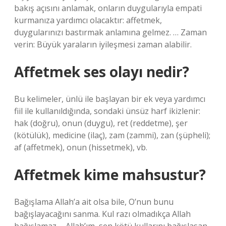
bakış açısını anlamak, onların duygularıyla empati
kurmanıza yardımcı olacaktır: affetmek,
duygularınızı bastırmak anlamına gelmez. … Zaman
verin: Büyük yaraların iyileşmesi zaman alabilir.
Affetmek ses olayı nedir?
Bu kelimeler, ünlü ile başlayan bir ek veya yardımcı
fiil ile kullanıldığında, sondaki ünsüz harf ikizlenir:
hak (doğru), onun (duygu), ret (reddetme), şer
(kötülük), medicine (ilaç), zam (zammi), zan (şüpheli);
af (affetmek), onun (hissetmek), vb.
Affetmek kime mahsustur?
Bağışlama Allah’a ait olsa bile, O’nun bunu
bağışlayacağını sanma. Kul razı olmadıkça Allah