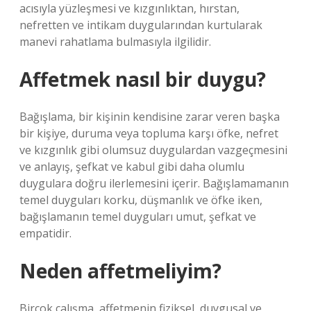
acısıyla yüzleşmesi ve kızgınlıktan, hırstan,
nefretten ve intikam duygularından kurtularak
manevi rahatlama bulmasıyla ilgilidir.
Affetmek nasıl bir duygu?
Bağışlama, bir kişinin kendisine zarar veren başka
bir kişiye, duruma veya topluma karşı öfke, nefret
ve kızgınlık gibi olumsuz duygulardan vazgeçmesini
ve anlayış, şefkat ve kabul gibi daha olumlu
duygulara doğru ilerlemesini içerir. Bağışlamamanın
temel duyguları korku, düşmanlık ve öfke iken,
bağışlamanın temel duyguları umut, şefkat ve
empatidir.
Neden affetmeliyim?
Birçok çalışma, affetmenin fiziksel, duygusal ve