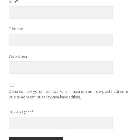
İsim*
E-Posta*
Web Sitesi
Daha sonraki yorumlarımda kullanılması için adım, e-posta adresim
ve site adresim bu tarayıcıya kaydedilsin.
10 - 4 kaçtır?
*