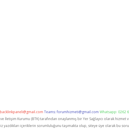
backlinkpaneli@gmail.com
Teams:
forumhizmeti@gmail.com
Whatsapp: 0262 6
i ve İletişim Kurumu (BTK) tarafından onaylanmış bir Yer Sağlayıcı olarak hizmet 
zdıkları içeriklerin sorumluluğunu taşımakta olup, siteye üye olarak bu sorumlu