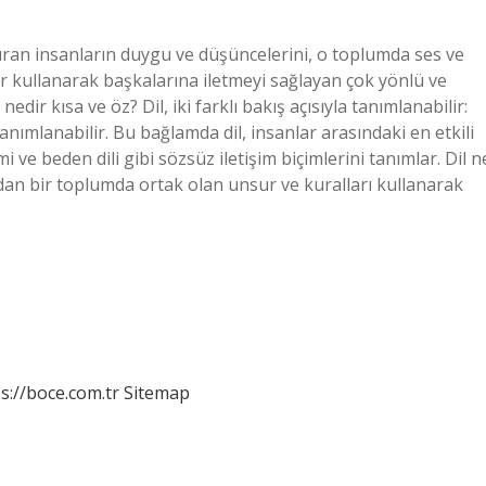
luşturan insanların duygu ve düşüncelerini, o toplumda ses ve
ar kullanarak başkalarına iletmeyi sağlayan çok yönlü ve
edir kısa ve öz? Dil, iki farklı bakış açısıyla tanımlanabilir:
tanımlanabilir. Bu bağlamda dil, insanlar arasındaki en etkili
i ve beden dili gibi sözsüz iletişim biçimlerini tanımlar. Dil n
ndan bir toplumda ortak olan unsur ve kuralları kullanarak
s://boce.com.tr
Sitemap