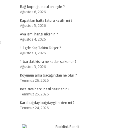
Bağ koptuğu nasıl anlaşılır ?
Ağustos 6, 2026
Kapatılan hatta fatura kesilir mi ?
Ağustos 5, 2026
Ava ismi hangi ülkenin ?
Ağustos 4, 2026
e
1 ligde Kaç Takim Düşer ?
Ağustos 3, 2026
1 bardak kisira ne kadar su konur ?
Ağustos 3, 2026
Koyunun arka bacağından ne olur ?
Temmuz 26, 2026
Ince sıva harcı nasıl hazirlanir ?
Temmuz 25, 2026
Karabuğday buğdaygillerden mi ?
Temmuz 24, 2026