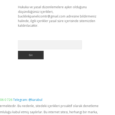
Hukuka ve yasal düzenlemelere aykırı olduğunu
düşündüğünüz içerikleri,
backlinkpanelicomtr@gmail.com
adresine bildirmeniz
halinde, ilgili içerikler yasal süre içerisinde sitemizden
kaldırılacaktır.
Arama
06 0 726
Telegram: @karabul
vermektedir. Bu nedenle, sitedeki içerikleri proaktif olarak denetleme
luğu kabul etmiş sayılırlar. Bu internet sitesi, herhangi bir marka,