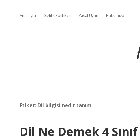
Anasayfa
Gizlilik Politikası
Yasal Uyarı
Hakkımızda
Etiket:
Dil bilgisi nedir tanım
Dil Ne Demek 4 Sınıf