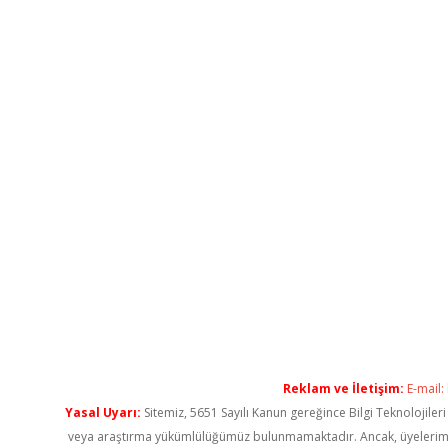
Reklam ve İletişim:
E-mail:
Yasal Uyarı:
Sitemiz, 5651 Sayılı Kanun gereğince Bilgi Teknolojiler
veya araştırma yükümlülüğümüz bulunmamaktadır. Ancak, üyelerimiz ya