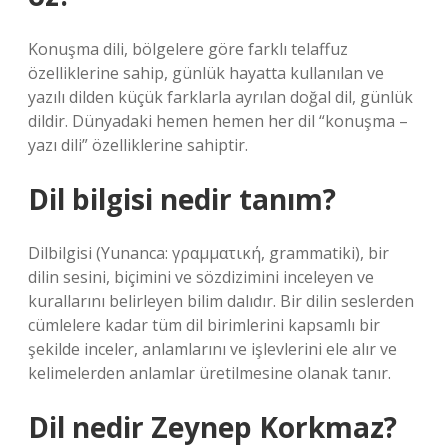
Konuşma dili, bölgelere göre farklı telaffuz
özelliklerine sahip, günlük hayatta kullanılan ve
yazılı dilden küçük farklarla ayrılan doğal dil, günlük
dildir. Dünyadaki hemen hemen her dil “konuşma –
yazı dili” özelliklerine sahiptir.
Dil bilgisi nedir tanım?
Dilbilgisi (Yunanca: γραμματική, grammatiki), bir
dilin sesini, biçimini ve sözdizimini inceleyen ve
kurallarını belirleyen bilim dalıdır. Bir dilin seslerden
cümlelere kadar tüm dil birimlerini kapsamlı bir
şekilde inceler, anlamlarını ve işlevlerini ele alır ve
kelimelerden anlamlar üretilmesine olanak tanır.
Dil nedir Zeynep Korkmaz?