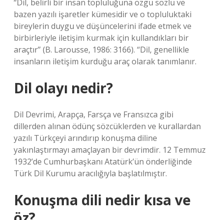
“Dil, belirli bir insan topluluğuna özgü sözlü ve
bazen yazılı işaretler kümesidir ve o topluluktaki
bireylerin duygu ve düşüncelerini ifade etmek ve
birbirleriyle iletişim kurmak için kullandıkları bir
araçtır” (B. Larousse, 1986: 3166). “Dil, genellikle
insanların iletişim kurduğu araç olarak tanımlanır.
Dil olayı nedir?
Dil Devrimi, Arapça, Farsça ve Fransızca gibi
dillerden alınan ödünç sözcüklerden ve kurallardan
yazılı Türkçeyi arındırıp konuşma diline
yakınlaştırmayı amaçlayan bir devrimdir. 12 Temmuz
1932’de Cumhurbaşkanı Atatürk’ün önderliğinde
Türk Dil Kurumu aracılığıyla başlatılmıştır.
Konuşma dili nedir kısa ve
öz?