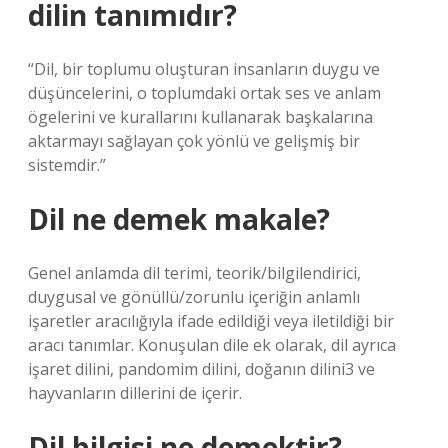
dilin tanımıdır?
“Dil, bir toplumu oluşturan insanların duygu ve
düşüncelerini, o toplumdaki ortak ses ve anlam
ögelerini ve kurallarını kullanarak başkalarına
aktarmayı sağlayan çok yönlü ve gelişmiş bir
sistemdir.”
Dil ne demek makale?
Genel anlamda dil terimi, teorik/bilgilendirici,
duygusal ve gönüllü/zorunlu içeriğin anlamlı
işaretler aracılığıyla ifade edildiği veya iletildiği bir
aracı tanımlar. Konuşulan dile ek olarak, dil ayrıca
işaret dilini, pandomim dilini, doğanın dilini3 ve
hayvanların dillerini de içerir.
Dil bilgisi ne demektir?