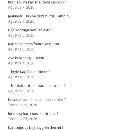
Kuru akü ne kadar sürede şarj olur ?
Ağustos 7, 2026
Jeanneau Türkiye distribütörü kimdir ?
Ağustos 7, 2026
Bağ koptuğu nasıl anlaşılır ?
Ağustos 6, 2026
Kapatılan hatta fatura kesilir mi ?
Ağustos 5, 2026
Ava ismi hangi ülkenin ?
Ağustos 4, 2026
1 ligde Kaç Takim Düşer ?
Ağustos 3, 2026
1 bardak kisira ne kadar su konur ?
Ağustos 3, 2026
Koyunun arka bacağından ne olur ?
Temmuz 26, 2026
Ince sıva harcı nasıl hazirlanir ?
Temmuz 25, 2026
Karabuğday buğdaygillerden mi ?