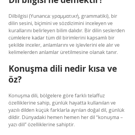
Dilbilgisi (Yunanca: γραμματική, grammatiki), bir
dilin sesini, biçimini ve sözdizimini inceleyen ve
kurallarını belirleyen bilim dalıdır. Bir dilin seslerden
cümlelere kadar tüm dil birimlerini kapsamlı bir
şekilde inceler, anlamlarını ve işlevlerini ele alır ve
kelimelerden anlamlar üretilmesine olanak tanır.
Konuşma dili nedir kısa ve
öz?
Konuşma dili, bölgelere göre farklı telaffuz
özelliklerine sahip, günlük hayatta kullanılan ve
yazılı dilden küçük farklarla ayrılan doğal dil, günlük
dildir. Dünyadaki hemen hemen her dil “konuşma –
yazı dili” özelliklerine sahiptir.